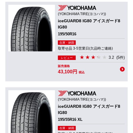
(YOKOHAMA TIRE(ヨコハマ))
iceGUARD8 IG80 アイスガード8
IG80
195/50R16
在庫・納期
取寄せ品 3-5営業日(欠品時ご連絡)
3.2
(5件)
レビュー
販売価格
43,100円
税込
(YOKOHAMA TIRE(ヨコハマ))
iceGUARD8 IG80 アイスガード8
IG80
195/55R16 XL
在庫・納期