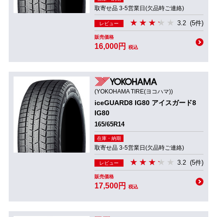
取寄せ品 3-5営業日(欠品時ご連絡)
3.2
(5件)
レビュー
販売価格
16,000円
税込
(YOKOHAMA TIRE(ヨコハマ))
iceGUARD8 IG80 アイスガード8
IG80
165/65R14
在庫・納期
取寄せ品 3-5営業日(欠品時ご連絡)
3.2
(5件)
レビュー
販売価格
17,500円
税込