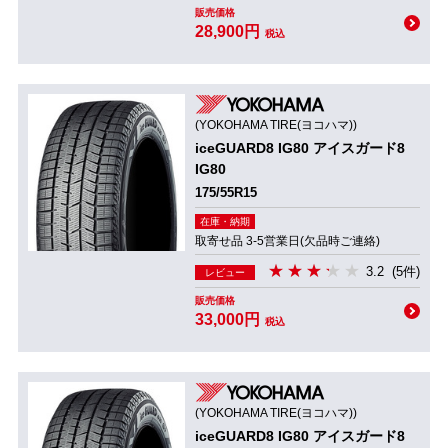
販売価格
28,900円
税込
(YOKOHAMA TIRE(ヨコハマ))
iceGUARD8 IG80 アイスガード8
IG80
175/55R15
在庫・納期
取寄せ品 3-5営業日(欠品時ご連絡)
3.2
(5件)
レビュー
販売価格
33,000円
税込
(YOKOHAMA TIRE(ヨコハマ))
iceGUARD8 IG80 アイスガード8