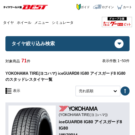
ガイド
ログイン
カート
タイヤ
ホイール
メニュー
シミュレータ
タイヤ絞り込み検索
71
表示件数 1~50件
対象商品
件
YOKOHAMA TIRE(ヨコハマ) iceGUARD8 IG80 アイスガード8 IG80
のスタッドレスタイヤ一覧
表示
売れ筋順
(YOKOHAMA TIRE(ヨコハマ))
iceGUARD8 IG80 アイスガード8
IG80