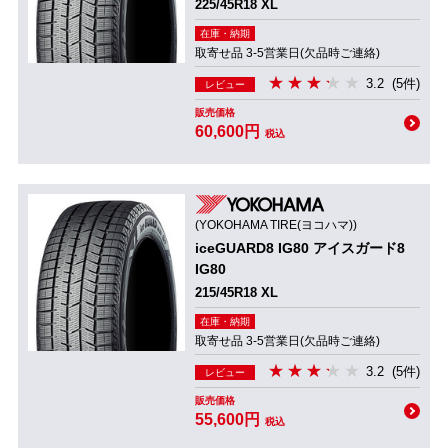
225/45R18 XL
在庫・納期
取寄せ品 3-5営業日(欠品時ご連絡)
3.2
(5件)
レビュー
販売価格
60,600円
税込
(YOKOHAMA TIRE(ヨコハマ))
iceGUARD8 IG80 アイスガード8
IG80
215/45R18 XL
在庫・納期
取寄せ品 3-5営業日(欠品時ご連絡)
3.2
(5件)
レビュー
販売価格
55,600円
税込