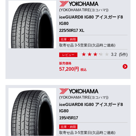
(YOKOHAMA TIRE(ヨコハマ))
iceGUARD8 IG80 アイスガード8
IG80
225/50R17 XL
在庫・納期
取寄せ品 3-5営業日(欠品時ご連絡)
3.2
(5件)
レビュー
販売価格
57,200円
税込
(YOKOHAMA TIRE(ヨコハマ))
iceGUARD8 IG80 アイスガード8
IG80
195/45R17
在庫・納期
取寄せ品 3-5営業日(欠品時ご連絡)