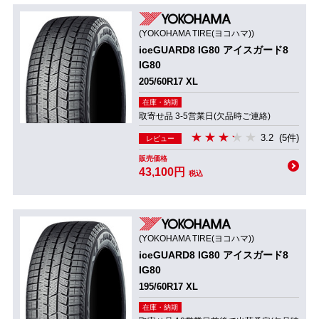
(YOKOHAMA TIRE(ヨコハマ))
iceGUARD8 IG80 アイスガード8
IG80
205/60R17 XL
在庫・納期
取寄せ品 3-5営業日(欠品時ご連絡)
3.2
(5件)
レビュー
販売価格
43,100円
税込
(YOKOHAMA TIRE(ヨコハマ))
iceGUARD8 IG80 アイスガード8
IG80
195/60R17 XL
在庫・納期