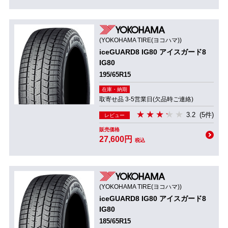
(YOKOHAMA TIRE(ヨコハマ))
iceGUARD8 IG80 アイスガード8
IG80
195/65R15
在庫・納期
取寄せ品 3-5営業日(欠品時ご連絡)
3.2
(5件)
レビュー
販売価格
27,600円
税込
(YOKOHAMA TIRE(ヨコハマ))
iceGUARD8 IG80 アイスガード8
IG80
185/65R15