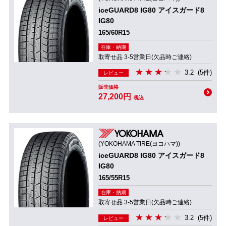
iceGUARD8 IG80 アイスガード8
IG80
165/60R15
在庫・納期
取寄せ品 3-5営業日(欠品時ご連絡)
3.2
(5件)
レビュー
販売価格
27,200円
税込
(YOKOHAMA TIRE(ヨコハマ))
iceGUARD8 IG80 アイスガード8
IG80
165/55R15
在庫・納期
取寄せ品 3-5営業日(欠品時ご連絡)
3.2
(5件)
レビュー