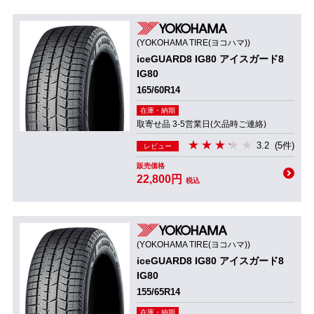
(YOKOHAMA TIRE(ヨコハマ))
iceGUARD8 IG80 アイスガード8
IG80
165/60R14
在庫・納期
取寄せ品 3-5営業日(欠品時ご連絡)
3.2
(5件)
レビュー
販売価格
22,800円
税込
(YOKOHAMA TIRE(ヨコハマ))
iceGUARD8 IG80 アイスガード8
IG80
155/65R14
在庫・納期