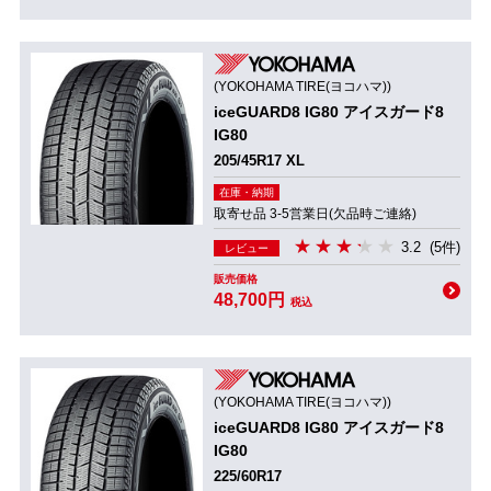
(YOKOHAMA TIRE(ヨコハマ))
iceGUARD8 IG80 アイスガード8
IG80
205/45R17 XL
在庫・納期
取寄せ品 3-5営業日(欠品時ご連絡)
3.2
(5件)
レビュー
販売価格
48,700円
税込
(YOKOHAMA TIRE(ヨコハマ))
iceGUARD8 IG80 アイスガード8
IG80
225/60R17