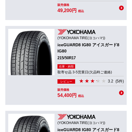
販売価格
49,200円
税込
(YOKOHAMA TIRE(ヨコハマ))
iceGUARD8 IG80 アイスガード8
IG80
215/50R17
在庫・納期
取寄せ品 3-5営業日(欠品時ご連絡)
3.2
(5件)
レビュー
販売価格
54,400円
税込
(YOKOHAMA TIRE(ヨコハマ))
iceGUARD8 IG80 アイスガード8