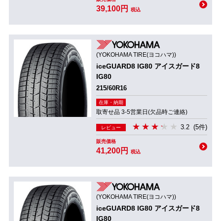
39,100円
税込
(YOKOHAMA TIRE(ヨコハマ))
iceGUARD8 IG80 アイスガード8
IG80
215/60R16
在庫・納期
取寄せ品 3-5営業日(欠品時ご連絡)
3.2
(5件)
レビュー
販売価格
41,200円
税込
(YOKOHAMA TIRE(ヨコハマ))
iceGUARD8 IG80 アイスガード8
IG80