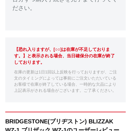
ださい。
【恐れ入りますが、[○○]は在庫が不足しておりま
す。】と表示される場合、当日確保分の在庫が終了
しております。
在庫の更新は1日1回以上反映を行っておりますが、ご注
文のタイミングによっては事前にご注文いただいている
お客様で在庫が終了している場合、一時的な欠品により
上記表示がされる場合がございます。ご了承ください。
BRIDGESTONE(ブリヂストン) BLIZZAK
WZ-1 ブリザック WZ-1のユーザーレビュー