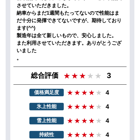
させていただきました。
納車からまだ1週間もたってないので性能はま
だ十分に発揮できてないですが、期待しており
ます(^^)
製造年は全て新しいもので、安心しました。
また利用させていただきます。ありがとうござ
いました
。
3
総合評価
4
価格満足度
4
氷上性能
4
雪上性能
4
持続性