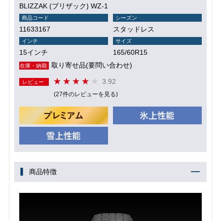
BLIZZAK (ブリザック) WZ-1
商品コード
シーズン
11633167
スタッドレス
インチ
サイズ
15インチ
165/60R15
取り寄せ品(要問い合わせ)
在庫・納期
3.92
レビュー
(27件のレビューを見る)
商品特徴