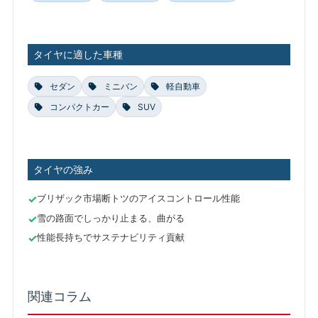
タイヤに適した車種
セダン
ミニバン
軽自動車
コンパクトカー
SUV
タイヤの強み
ブリザック市場断トツのアイスコントロール性能
雪の路面でしっかり止まる、曲がる
性能長持ちでサステナビリティ貢献
関連コラム