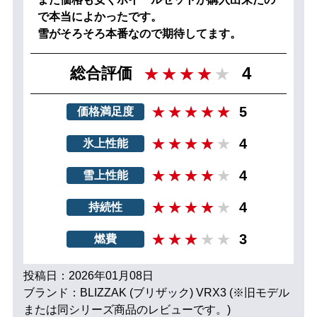
で本当によかったです。
雪がそろそろ本番なので期待してます。
4
総合評価
5
価格満足度
4
氷上性能
4
雪上性能
4
持続性
3
燃費
投稿日：2026年01月08日
ブランド：BLIZZAK (ブリザック) VRX3 (※旧モデル
または同シリーズ商品のレビューです。)