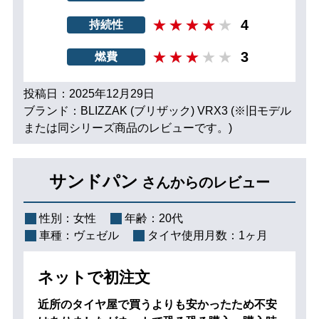
4
持続性
3
燃費
投稿日：2025年12月29日
ブランド：BLIZZAK (ブリザック) VRX3 (※旧モデル
または同シリーズ商品のレビューです。)
サンドパン
さんからのレビュー
性別：
女性
年齢：
20代
車種：
ヴェゼル
タイヤ使用月数：
1ヶ月
ネットで初注文
近所のタイヤ屋で買うよりも安かったため不安