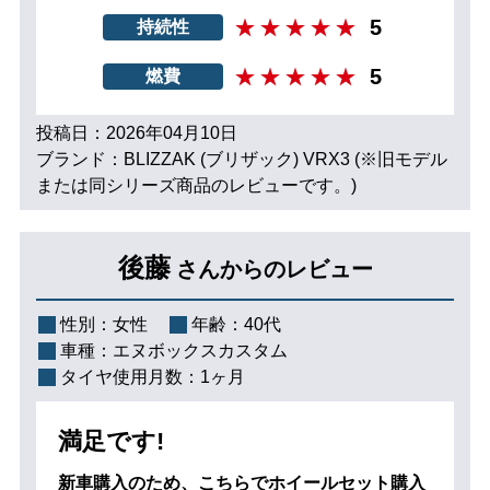
5
持続性
5
燃費
投稿日：2026年04月10日
ブランド：BLIZZAK (ブリザック) VRX3 (※旧モデル
または同シリーズ商品のレビューです。)
後藤
さんからのレビュー
性別：
女性
年齢：
40代
車種：
エヌボックスカスタム
タイヤ使用月数：
1ヶ月
満足です!
新車購入のため、こちらでホイールセット購入