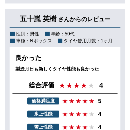
五十嵐 英樹
さんからのレビュー
性別：
男性
年齢：
50代
車種：
Nボックス
タイヤ使用月数：
1ヶ月
良かった
製造月日も新しくタイヤ性能も良かった
4
総合評価
5
価格満足度
4
氷上性能
4
雪上性能