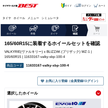
ガイド
ログイン
カート
タイヤ
ホイール
メニュー
シミュレータ
ホイール
車種
タイヤ
確認
カート
165/60R15に装着するホイールセットを確認
VALKYRIE(ヴァルキリー) x BLIZZAK (ブリザック) WZ-1 |
165/60R15 | 11633167-valky-sbp-100-4
11633167-valky-sbp-100-4
お気に入り登録（会員登録/ログイン）
選択したホイール