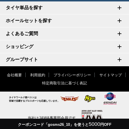
タイヤ単品を探す
ホイールセットを探す
よくあるご質問
ショッピング
グループサイト
会社概要
利用規約
プライバシーポリシー
サイトマップ
特定商取引法に基づく表記
タイヤワールド館ベストは
宮城で活躍するプロスポーツを応援しています。
当社はJAWA事業部会員です
5000
クーポンコード「gosms26_10」を使うと
円OFF