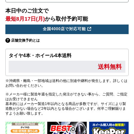
本日中のご注文で
最短8月17日(月)
から取付予約可能
全国4000店で対応可能
店舗交換予約とは
タイヤ4本・ホイール4本送料
送料無料
※沖縄県・離島・一部地域は送料の他に別途中継料が発生します。詳しくは
お問い合わせください。
※メーカー様に製造年週を指定した発注ができない事から、ご質問、ご指定
はお受けできません
基本的にはメーカー製造1年以内となる商品が多数ですが、サイズにより製
造数が少ない場合など2年以内となる場合がございます。何卒ご理解賜りま
すようお願い致します。