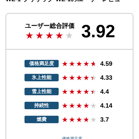
3.92
ユーザー総合評価
4.59
価格満足度
4.33
氷上性能
4.4
雪上性能
4.14
持続性
3.7
燃費