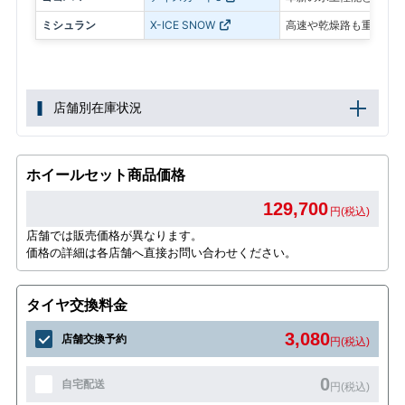
ミシュラン
X-ICE SNOW
高速や乾燥路も重視した
店舗別在庫状況
ホイールセット商品価格
129,700
円(税込)
店舗では販売価格が異なります。
価格の詳細は各店舗へ直接お問い合わせください。
タイヤ交換料金
3,080
店舗交換予約
円(税込)
0
自宅配送
円(税込)