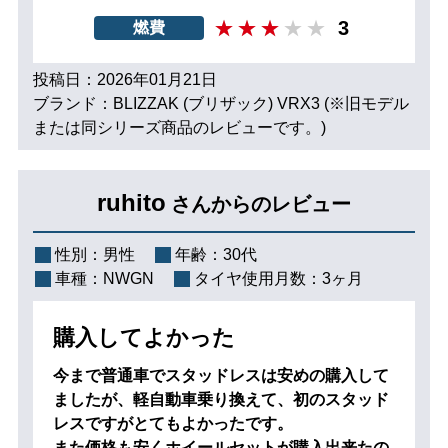
3
燃費
投稿日：2026年01月21日
ブランド：BLIZZAK (ブリザック) VRX3 (※旧モデル
または同シリーズ商品のレビューです。)
ruhito
さんからのレビュー
性別：
男性
年齢：
30代
車種：
NWGN
タイヤ使用月数：
3ヶ月
購入してよかった
今まで普通車でスタッドレスは安めの購入して
ましたが、軽自動車乗り換えて、初のスタッド
レスですがとてもよかったです。
また価格も安くホイールセットが購入出来たの