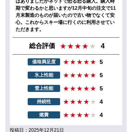
はありましたがネットで恐る恐る購入。購入時
期で変わるかと思いますが12月中旬の注文で11
月末製造のものが届いたので古い物でなくて安
心。これからスキー場に行くのに利用させてい
ただきます。
4
総合評価
5
価格満足度
5
氷上性能
5
雪上性能
4
持続性
4
燃費
投稿日：2025年12月21日