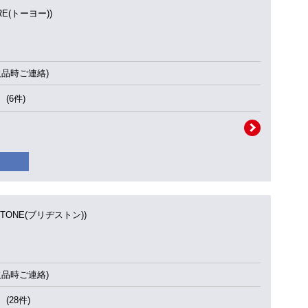
IRE(トーヨー))
欠品時ご連絡)
(6件)
STONE(ブリヂストン))
欠品時ご連絡)
(28件)