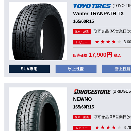
(TOYO T
Winter TRANPATH TX
165/60R15
取寄せ品 3-5営業日(
在庫・納期
3.66
レビュー
17,900円
販売価格
税込
(BRIDGE
NEWNO
165/60R15
取寄せ品 3-5営業日(
在庫・納期
3.78
レビュー