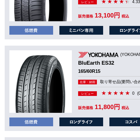
4.33
レビュー
13,100円
販売価格
税込
(YOKOHA
BluEarth ES32
165/60R15
取り寄せ品(要問い合わ
在庫・納期
0
(
レビュー
11,800円
販売価格
税込