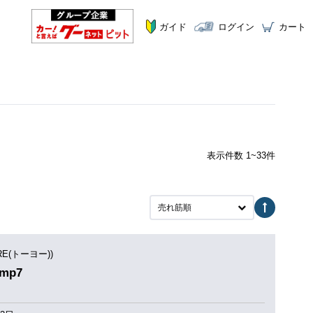
ガイド
ログイン
カート
表示件数 1~33件
売れ筋順
IRE(トーヨー))
mp7