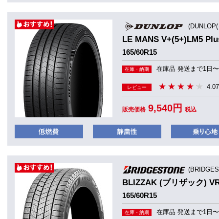
(DUNLOP
LE MANS V+(5+)LM5 
165/60R15
在庫品 発送まで1日〜
在庫・納期
4.07
レビュー
9,540円
販売価格
税込
(BRIDGE
BLIZZAK (ブリザック) V
165/60R15
在庫品 発送まで1日〜
在庫・納期