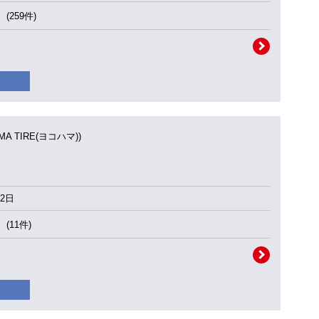
(259件)
MA TIRE(ヨコハマ))
2日
(11件)