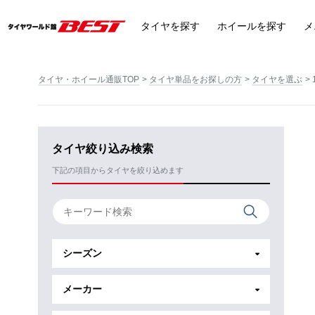
タイヤ
を探す
ホイール
を探す
メ
タイヤ・ホイール通販TOP
タイヤ単品をお探しの方
タイヤを選ぶ
タイヤ絞り込み検索
下記の項目からタイヤを絞り込めます
シーズン
メーカー