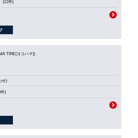
(12件)
MA TIRE(ヨコハマ))
せ)
0件)