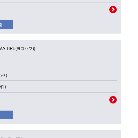
MA TIRE(ヨコハマ))
せ)
0件)