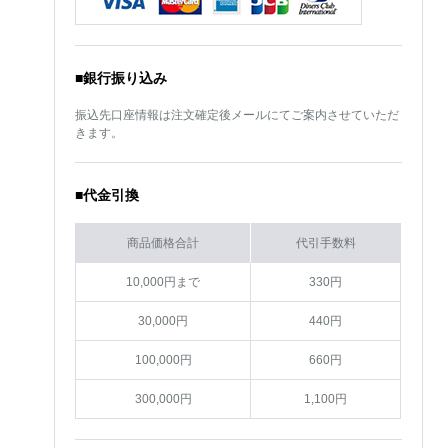
■銀行振り込み
振込先口座情報は注文確定後メールにてご案内させていただ
きます。
■代金引換
商品価格合計
代引手数料
10,000円まで
330円
30,000円
440円
100,000円
660円
300,000円
1,100円