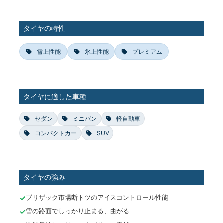
タイヤの特性
雪上性能
氷上性能
プレミアム
タイヤに適した車種
セダン
ミニバン
軽自動車
コンパクトカー
SUV
タイヤの強み
ブリザック市場断トツのアイスコントロール性能
雪の路面でしっかり止まる、曲がる