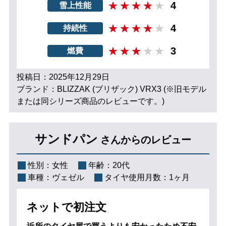
4
雪上性能
4
持続性
3
燃費
投稿日：2025年12月29日
ブランド：BLIZZAK (ブリザック) VRX3 (※旧モデル
または同シリーズ商品のレビューです。)
サンドパン
さんからのレビュー
性別：
女性
年齢：
20代
車種：
ヴェゼル
タイヤ使用月数：
1ヶ月
ネットで初注文