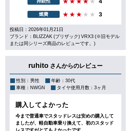
4
持続性
3
燃費
投稿日：2026年01月21日
ブランド：BLIZZAK (ブリザック) VRX3 (※旧モデル
または同シリーズ商品のレビューです。)
ruhito
さんからのレビュー
性別：
男性
年齢：
30代
車種：
NWGN
タイヤ使用月数：
3ヶ月
購入してよかった
今まで普通車でスタッドレスは安めの購入して
ましたが、軽自動車乗り換えて、初のスタッド
レスですがとてもよかったです。