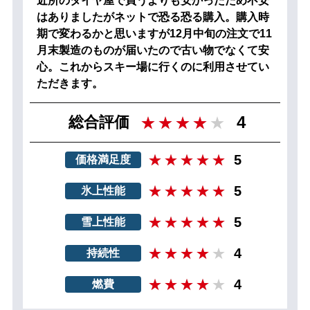
近所のタイヤ屋で買うよりも安かったため不安
はありましたがネットで恐る恐る購入。購入時
期で変わるかと思いますが12月中旬の注文で11
月末製造のものが届いたので古い物でなくて安
心。これからスキー場に行くのに利用させてい
ただきます。
4
総合評価
5
価格満足度
5
氷上性能
5
雪上性能
4
持続性
4
燃費