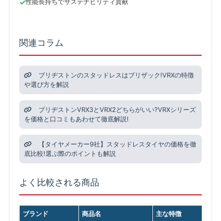
性能長持ちでサステナビリティ貢献
関連コラム
ブリヂストンのスタッドレスはブリザック!VRXの特徴
や選び方を解説
ブリヂストンVRX3とVRX2どちらがいい?VRXシリーズ
を価格と口コミもあわせて徹底解説!
【タイヤメーカー9社】スタッドレスタイヤの価格を徹
底比較!選ぶ際のポイントも解説
よく比較される商品
ブランド
商品名
主な特徴