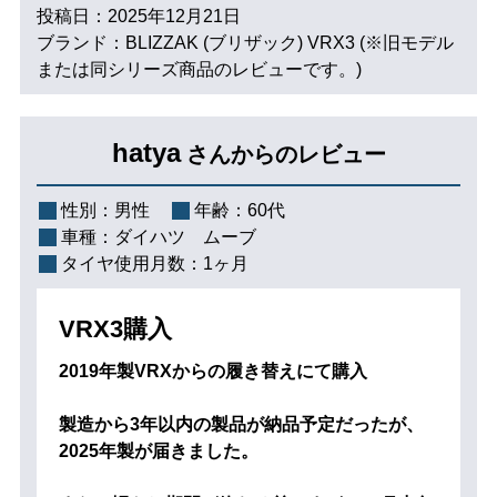
投稿日：2025年12月21日
ブランド：BLIZZAK (ブリザック) VRX3 (※旧モデル
または同シリーズ商品のレビューです。)
hatya
さんからのレビュー
性別：
男性
年齢：
60代
車種：
ダイハツ ムーブ
タイヤ使用月数：
1ヶ月
VRX3購入
2019年製VRXからの履き替えにて購入
製造から3年以内の製品が納品予定だったが、
2025年製が届きました。