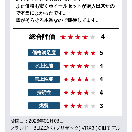
また価格も安くホイールセットが購入出来たの
で本当によかったです。
雪がそろそろ本番なので期待してます。
4
総合評価
5
価格満足度
4
氷上性能
4
雪上性能
4
持続性
3
燃費
投稿日：2026年01月08日
ブランド：BLIZZAK (ブリザック) VRX3 (※旧モデル