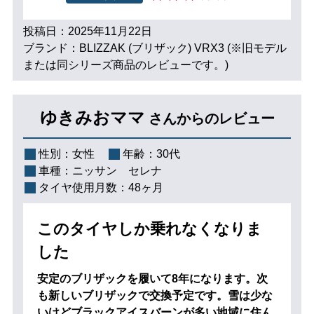
投稿日：2025年11月22日
ブランド：BLIZZAK (ブリザック) VRX3 (※旧モデル
または同シリーズ商品のレビューです。)
ゆきみおママ
さんからのレビュー
性別：
女性
年齢：
30代
車種：
ニッサン セレナ
タイヤ使用月数：
48ヶ月
このタイヤしか乗れなくなりま
した
安定のブリザックを履いて8年になります。次
も新しいブリザックで交換予定です。雪は少な
いけどブラックアイスバーンが多い地域に住ん