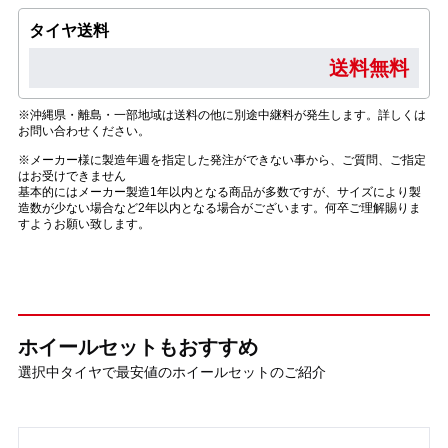
タイヤ送料
送料無料
※沖縄県・離島・一部地域は送料の他に別途中継料が発生します。詳しくは
お問い合わせください。
※メーカー様に製造年週を指定した発注ができない事から、ご質問、ご指定
はお受けできません
基本的にはメーカー製造1年以内となる商品が多数ですが、サイズにより製
造数が少ない場合など2年以内となる場合がございます。何卒ご理解賜りま
すようお願い致します。
ホイールセットもおすすめ
選択中タイヤで最安値のホイールセットのご紹介