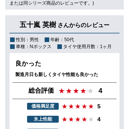
または同シリーズ商品のレビューです。)
五十嵐 英樹
さんからのレビュー
性別：
男性
年齢：
50代
車種：
Nボックス
タイヤ使用月数：
1ヶ月
良かった
製造月日も新しくタイヤ性能も良かった
4
総合評価
5
価格満足度
4
氷上性能