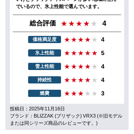
でいるので、氷上性能で選んでいます。
4
総合評価
4
価格満足度
5
氷上性能
4
雪上性能
4
持続性
3
燃費
投稿日：2025年11月16日
ブランド：BLIZZAK (ブリザック) VRX3 (※旧モデル
または同シリーズ商品のレビューです。)