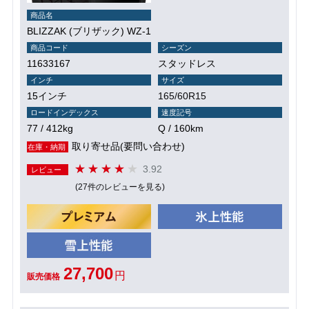
商品名
BLIZZAK (ブリザック) WZ-1
商品コード
シーズン
11633167
スタッドレス
インチ
サイズ
15インチ
165/60R15
ロードインデックス
速度記号
77 / 412kg
Q / 160km
取り寄せ品(要問い合わせ)
在庫・納期
3.92
レビュー
(27件のレビューを見る)
27,700
円
販売価格