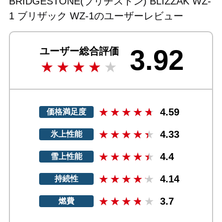
BRIDGESTONE(ブリヂストン) BLIZZAK WZ-
1 ブリザック WZ-1のユーザーレビュー
3.92
ユーザー総合評価
4.59
価格満足度
4.33
氷上性能
4.4
雪上性能
4.14
持続性
3.7
燃費