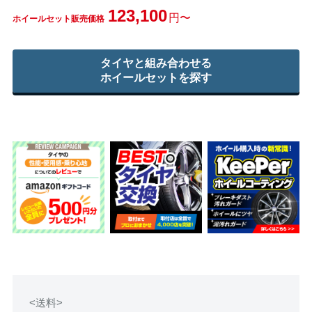
123,100
円〜
ホイールセット販売価格
タイヤと組み合わせる
ホイールセットを探す
<送料>