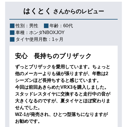
はくとく
さんからのレビュー
性別：
男性
年齢：
60代
車種：
ホンダNBOXJOY
タイヤ使用月数：
1ヶ月
安心 長持ちのブリザック
ずっとブリザックを愛用しています。ちょっと
他のメーカーよりも値が張りますが、年数は2
シーズンほど長持ちすると感じています。
今回は前回あきらめたVRX3を購入しました。
スタッドレスタイヤに交換すると走行中の音が
大きくなるのですが、夏タイヤとほぼ変わりま
せんでした。
WZ-1が発売され、ひとつ型落ちになりますが
お勧めです。