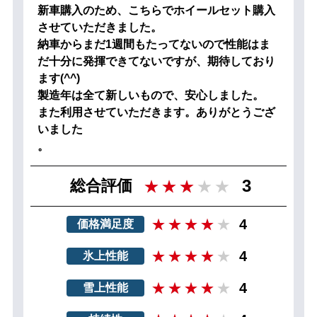
新車購入のため、こちらでホイールセット購入
させていただきました。
納車からまだ1週間もたってないので性能はま
だ十分に発揮できてないですが、期待しており
ます(^^)
製造年は全て新しいもので、安心しました。
また利用させていただきます。ありがとうござ
いました
。
3
総合評価
4
価格満足度
4
氷上性能
4
雪上性能