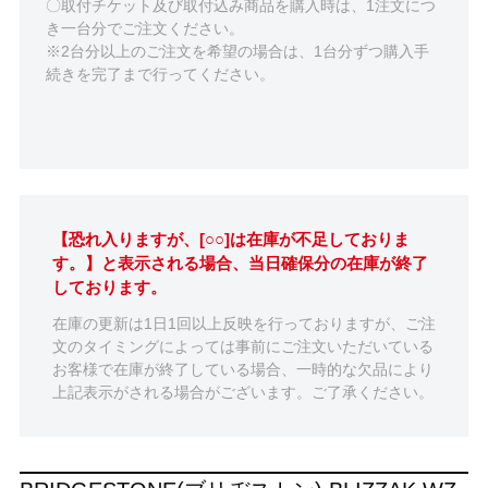
〇取付チケット及び取付込み商品を購入時は、1注文につ
き一台分でご注文ください。
※2台分以上のご注文を希望の場合は、1台分ずつ購入手
続きを完了まで行ってください。
【恐れ入りますが、[○○]は在庫が不足しておりま
す。】と表示される場合、当日確保分の在庫が終了
しております。
在庫の更新は1日1回以上反映を行っておりますが、ご注
文のタイミングによっては事前にご注文いただいている
お客様で在庫が終了している場合、一時的な欠品により
上記表示がされる場合がございます。ご了承ください。