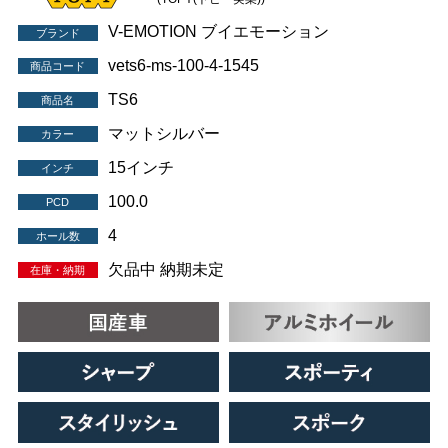
V-EMOTION ブイエモーション
ブランド
vets6-ms-100-4-1545
商品コード
TS6
商品名
マットシルバー
カラー
15インチ
インチ
100.0
PCD
4
ホール数
欠品中 納期未定
在庫・納期