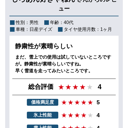
ュー
性別：
男性
年齢：
40代
車種：
日産デイズ
タイヤ使用月数：
1ヶ月
静粛性が素晴らしい
まだ、雪上での使用は試していないところです
が。静粛性が素晴らしいですね。
早く雪道を走ってみたいところです。
4
総合評価
5
価格満足度
4
氷上性能
4
雪上性能