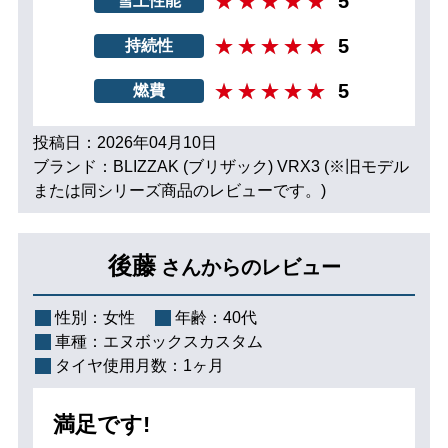
5
雪上性能
5
持続性
5
燃費
投稿日：2026年04月10日
ブランド：BLIZZAK (ブリザック) VRX3 (※旧モデル
または同シリーズ商品のレビューです。)
後藤
さんからのレビュー
性別：
女性
年齢：
40代
車種：
エヌボックスカスタム
タイヤ使用月数：
1ヶ月
満足です!