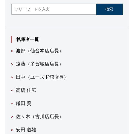
執筆者一覧
渡部（仙台本店店長）
遠藤（多賀城店店長）
田中（ユーズド館店長）
髙橋 佳広
鎌田 翼
佐々木（古川店店長）
安田 道雄