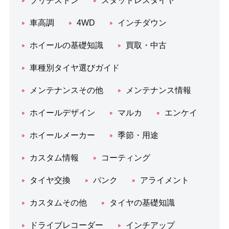
ブリヂストン
スタッドレスタイヤ
車高調
4WD
インチダウン
ホイールの基礎知識
買取・中古
車種別タイヤ選びガイド
メンテナンスその他
メンテナンス情報
ホイールデザイン
マルカ
エンケイ
ホイールメーカー
季節・用途
カスタム情報
コーティング
タイヤ交換
パンク
アライメント
カスタムその他
タイヤの基礎知識
ドライブレコーダー
インチアップ