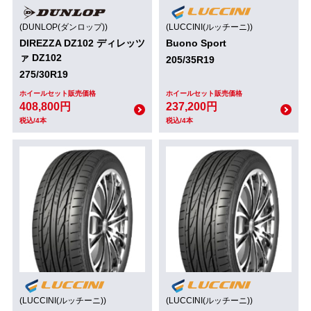
(DUNLOP(ダンロップ))
(LUCCINI(ルッチーニ))
DIREZZA DZ102 ディレッツ
Buono Sport
ァ DZ102
205/35R19
275/30R19
ホイールセット販売価格
ホイールセット販売価格
408,800円
237,200円
税込/4本
税込/4本
(LUCCINI(ルッチーニ))
(LUCCINI(ルッチーニ))