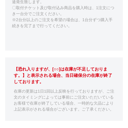
途発生致します。
〇取付チケット及び取付込み商品を購入時は、1注文につ
き一台分でご注文ください。
※2台分以上のご注文を希望の場合は、1台分ずつ購入手
続きを完了まで行ってください。
【恐れ入りますが、[○○]は在庫が不足しておりま
す。】と表示される場合、当日確保分の在庫が終了
しております。
在庫の更新は1日1回以上反映を行っておりますが、ご注
文のタイミングによっては事前にご注文いただいている
お客様で在庫が終了している場合、一時的な欠品により
上記表示がされる場合がございます。ご了承ください。