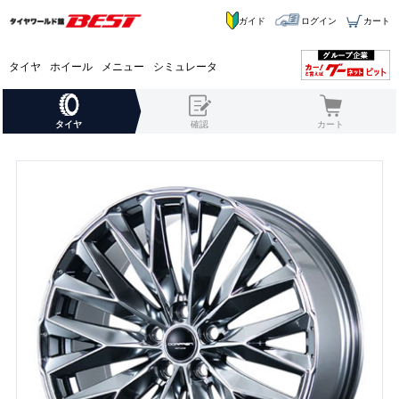
ガイド
ログイン
カート
タイヤ
ホイール
メニュー
シミュレータ
タイヤ
確認
カート