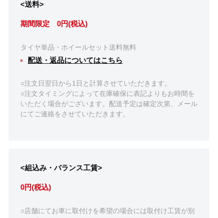
<送料>
期間限定 0円(税込)
タイヤ単品・ホイールセット送料無料
配送・返品についてはこちら
○注文日翌日から1日と計算させていただきます。
○注文タイミングによって在庫確保に表記よりもお時間を
いただく場合がございます。配送予定は確定次第、メール
にてご連絡をさせていただきます。
<組込み・バランス工賃>
0円(税込)
○店舗にてお車に取付けを希望の場合には取付け工賃が別