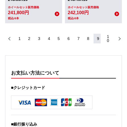
ホイールセット販売価格
ホイールセット販売価格
241,800円
242,100円
税込/4本
税込/4本
1
1
2
3
4
5
6
7
8
9
0
お支払い方法について
■クレジットカード
■銀行振り込み