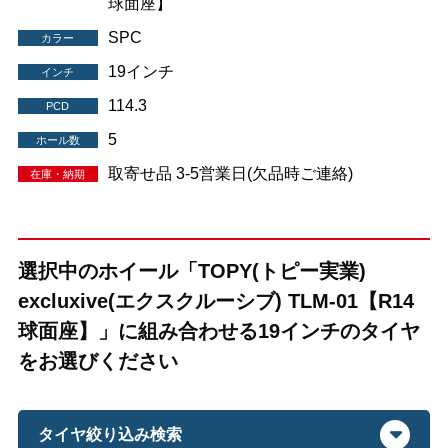
球面座】
SPC
カラー
19インチ
インチ
114.3
PCD
5
ホール数
取寄せ品 3-5営業日(欠品時ご連絡)
在庫・納期
選択中のホイール「TOPY(トピー実業)
excluxive(エクスクルーシブ) TLM-01【R14
球面座】」に組み合わせる19インチのタイヤ
をお選びください
タイヤ絞り込み検索