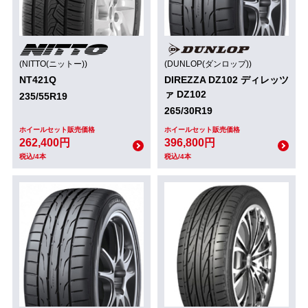
(NITTO(ニットー))
(DUNLOP(ダンロップ))
NT421Q
DIREZZA DZ102 ディレッツ
ァ DZ102
235/55R19
265/30R19
ホイールセット販売価格
ホイールセット販売価格
262,400円
396,800円
税込/4本
税込/4本