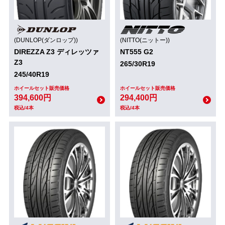
(DUNLOP(ダンロップ))
(NITTO(ニットー))
DIREZZA Z3 ディレッツァ
NT555 G2
Z3
265/30R19
245/40R19
ホイールセット販売価格
ホイールセット販売価格
394,600円
294,400円
税込/4本
税込/4本