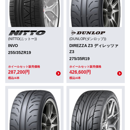
(NITTO(ニットー))
(DUNLOP(ダンロップ))
INVO
DIREZZA Z3 ディレッツァ
Z3
255/35ZR19
275/35R19
ホイールセット販売価格
ホイールセット販売価格
287,200円
426,600円
税込/4本
税込/4本