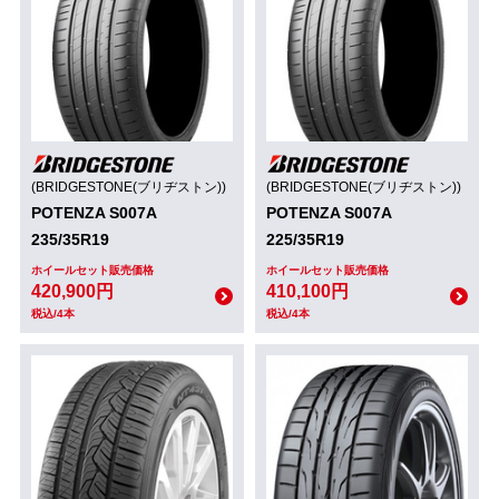
(BRIDGESTONE(ブリヂストン))
(BRIDGESTONE(ブリヂストン))
POTENZA S007A
POTENZA S007A
235/35R19
225/35R19
ホイールセット販売価格
ホイールセット販売価格
420,900円
410,100円
税込/4本
税込/4本