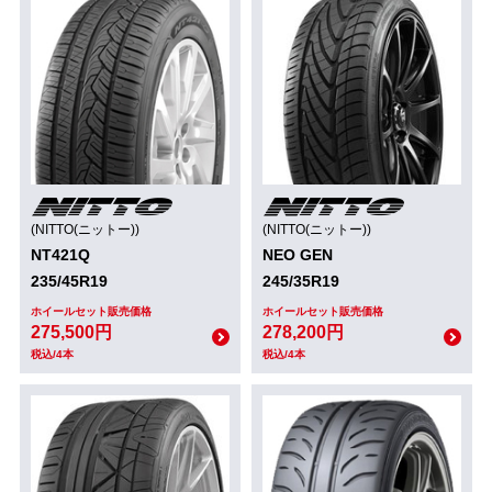
(NITTO(ニットー))
(NITTO(ニットー))
NT421Q
NEO GEN
235/45R19
245/35R19
ホイールセット販売価格
ホイールセット販売価格
275,500円
278,200円
税込/4本
税込/4本