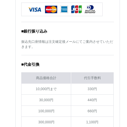
■銀行振り込み
振込先口座情報は注文確定後メールにてご案内させていただ
きます。
■代金引換
商品価格合計
代引手数料
10,000円まで
330円
30,000円
440円
100,000円
660円
300,000円
1,100円