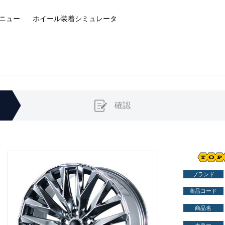
ニュー
ホイール装着
シミュレータ
確認
ブランド
商品コード
商品名