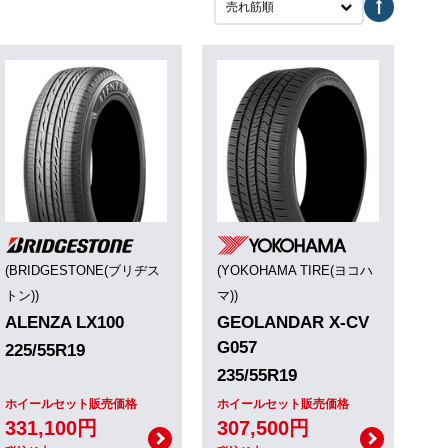
売れ筋順
(BRIDGESTONE(ブリヂス
(YOKOHAMA TIRE(ヨコハ
トン))
マ))
ALENZA LX100
GEOLANDAR X-CV
G057
225/55R19
235/55R19
ホイールセット販売価格
ホイールセット販売価格
331,100円
307,500円