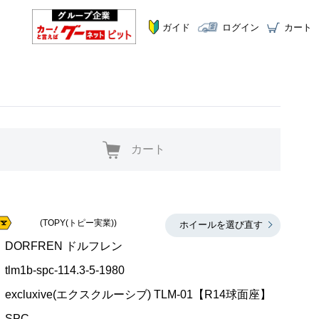
ガイド
ログイン
カート
カート
(TOPY(トピー実業))
ホイールを選び直す
DORFREN ドルフレン
tlm1b-spc-114.3-5-1980
excluxive(エクスクルーシブ) TLM-01【R14球面座】
SPC