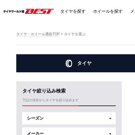
タイヤ
を探す
ホイール
を探す
メ
タイヤ・ホイール通販TOP
タイヤを選ぶ
タイヤ
タイヤ絞り込み検索
下記の項目からタイヤを絞り込めます
シーズン
メーカー