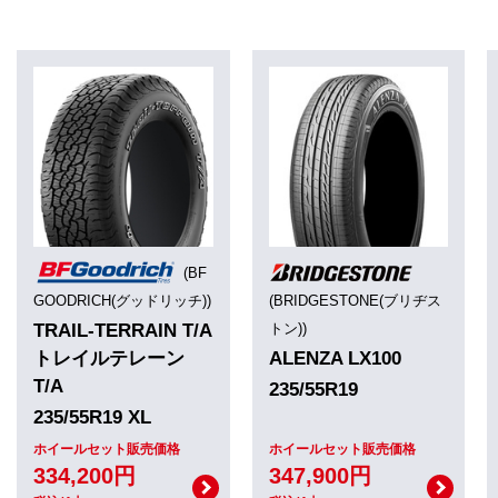
(BF
GOODRICH(グッドリッチ))
(BRIDGESTONE(ブリヂス
TRAIL-TERRAIN T/A
トン))
トレイルテレーン
ALENZA LX100
T/A
235/55R19
235/55R19 XL
ホイールセット販売価格
ホイールセット販売価格
334,200円
347,900円