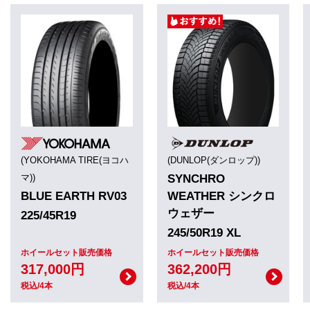
(YOKOHAMA TIRE(ヨコハ
(DUNLOP(ダンロップ))
マ))
SYNCHRO
BLUE EARTH RV03
WEATHER シンクロ
ウェザー
225/45R19
245/50R19 XL
ホイールセット販売価格
ホイールセット販売価格
317,000円
362,200円
税込/4本
税込/4本