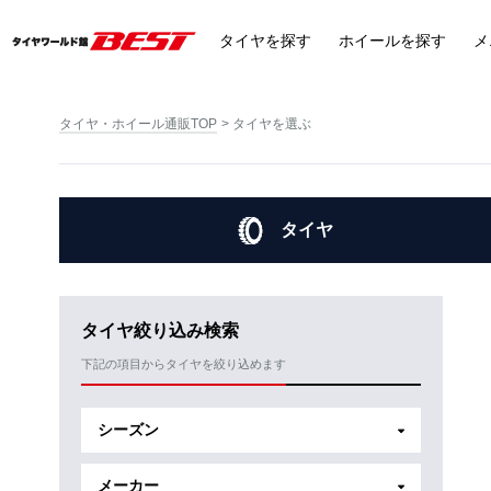
タイヤ
を探す
ホイール
を探す
メ
タイヤ・ホイール通販TOP
タイヤを選ぶ
タイヤ
タイヤ絞り込み検索
下記の項目からタイヤを絞り込めます
シーズン
メーカー