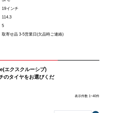
19インチ
114.3
5
取寄せ品 3-5営業日(欠品時ご連絡)
ve(エクスクルーシブ)
インチのタイヤをお選びくだ
表示件数 1~40件