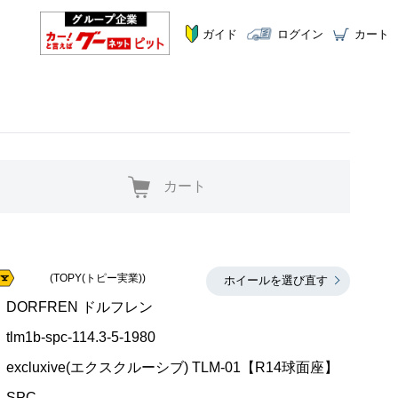
ガイド
ログイン
カート
カート
(TOPY(トピー実業))
ホイールを選び直す
DORFREN ドルフレン
tlm1b-spc-114.3-5-1980
excluxive(エクスクルーシブ) TLM-01【R14球面座】
SPC