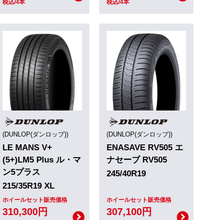
税込/4本
税込/4本
(DUNLOP(ダンロップ))
(DUNLOP(ダンロップ))
LE MANS V+
ENASAVE RV505 エ
(5+)LM5 Plus ル・マ
ナセーブ RV505
ン5プラス
245/40R19
215/35R19 XL
ホイールセット販売価格
ホイールセット販売価格
310,300円
307,100円