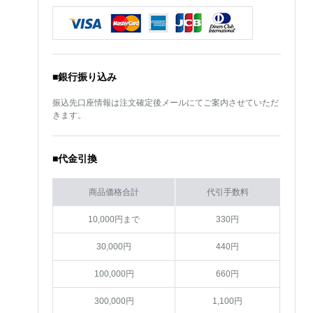
■銀行振り込み
振込先口座情報は注文確定後メールにてご案内させていただ
きます。
■代金引換
商品価格合計
代引手数料
10,000円まで
330円
30,000円
440円
100,000円
660円
300,000円
1,100円