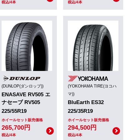
税込/4本
税込/4本
(DUNLOP(ダンロップ))
(YOKOHAMA TIRE(ヨコハ
ENASAVE RV505 エ
マ))
ナセーブ RV505
BluEarth ES32
225/55R19
225/35R19
ホイールセット販売価格
ホイールセット販売価格
265,700円
294,500円
税込/4本
税込/4本