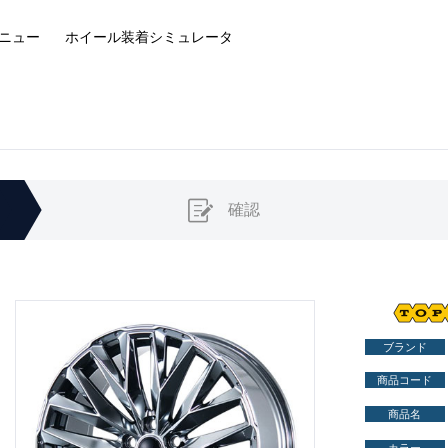
ニュー
ホイール装着
シミュレータ
確認
ブランド
商品コード
商品名