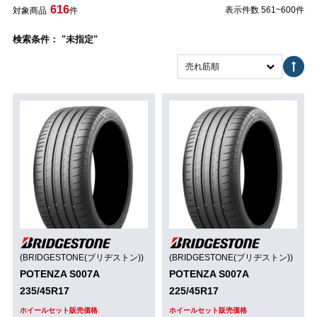
616
表示件数 561~600件
対象商品
件
検索条件： "未指定"
売れ筋順
(BRIDGESTONE(ブリヂストン))
(BRIDGESTONE(ブリヂストン))
POTENZA S007A
POTENZA S007A
235/45R17
225/45R17
ホイールセット販売価格
ホイールセット販売価格