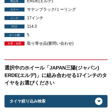
ERDE(エルデ)
商品名
サテンブラック/ミーリング
カラー
17インチ
インチ
114.3
PCD
5
ホール数
取り寄せ品(要問い合わせ)
在庫・納期
選択中のホイール「JAPAN三陽(ジャパン)
ERDE(エルデ)」に組み合わせる17インチのタ
イヤをお選びください
タイヤ絞り込み検索