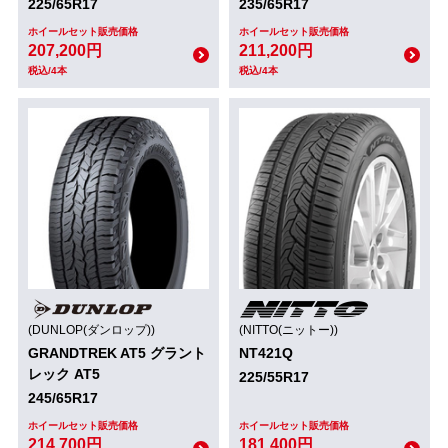
225/65R17
235/65R17
ホイールセット販売価格
ホイールセット販売価格
207,200円
211,200円
税込/4本
税込/4本
(DUNLOP(ダンロップ))
(NITTO(ニットー))
GRANDTREK AT5 グラント
NT421Q
レック AT5
225/55R17
245/65R17
ホイールセット販売価格
ホイールセット販売価格
214,700円
181,400円