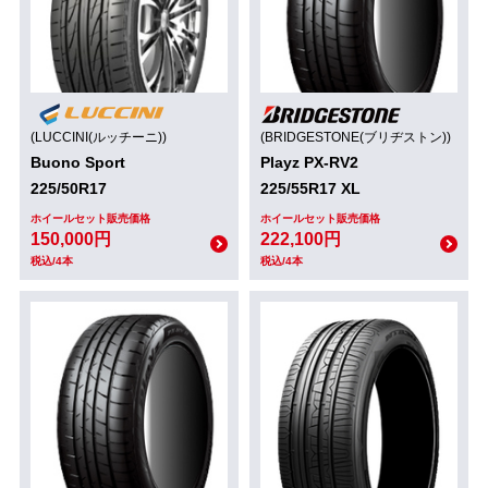
(LUCCINI(ルッチーニ))
(BRIDGESTONE(ブリヂストン))
Buono Sport
Playz PX-RV2
225/50R17
225/55R17 XL
ホイールセット販売価格
ホイールセット販売価格
150,000円
222,100円
税込/4本
税込/4本