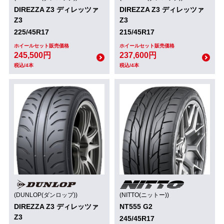
DIREZZA Z3 ディレッツァ
DIREZZA Z3 ディレッツァ
Z3
Z3
225/45R17
215/45R17
ホイールセット販売価格
ホイールセット販売価格
245,500円
237,600円
税込/4本
税込/4本
(DUNLOP(ダンロップ))
(NITTO(ニットー))
DIREZZA Z3 ディレッツァ
NT555 G2
Z3
245/45R17