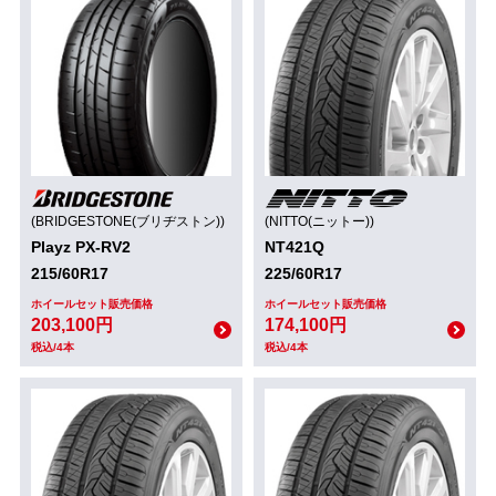
(BRIDGESTONE(ブリヂストン))
(NITTO(ニットー))
Playz PX-RV2
NT421Q
215/60R17
225/60R17
ホイールセット販売価格
ホイールセット販売価格
203,100円
174,100円
税込/4本
税込/4本