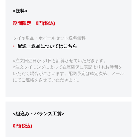
<送料>
期間限定 0円(税込)
タイヤ単品・ホイールセット送料無料
配送・返品についてはこちら
○注文日翌日から1日と計算させていただきます。
○注文タイミングによって在庫確保に表記よりもお時間を
いただく場合がございます。配送予定は確定次第、メール
にてご連絡をさせていただきます。
<組込み・バランス工賃>
0円(税込)