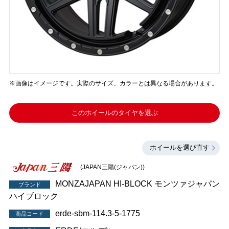
※画像はイメージです。実際のサイズ、カラーとは異なる場合があります。
このホイールのタイヤを選ぶ
ホイールを選び直す
(JAPAN三陽(ジャパン))
MONZAJAPAN HI-BLOCK モンツァジャパン
ブランド
ハイブロック
erde-sbm-114.3-5-1775
商品コード