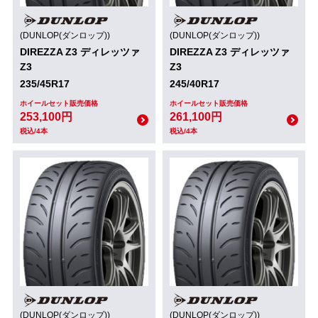
(DUNLOP(ダンロップ))
(DUNLOP(ダンロップ))
DIREZZA Z3 ディレッツァ
DIREZZA Z3 ディレッツァ
Z3
Z3
235/45R17
245/40R17
ホイールセット販売価格
ホイールセット販売価格
253,100円
261,100円
税込/4本
税込/4本
(DUNLOP(ダンロップ))
(DUNLOP(ダンロップ))