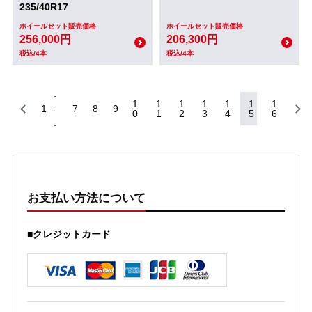
235/40R17
ホイールセット販売価格
ホイールセット販売価格
256,000円
206,300円
税込/4本
税込/4本
1
1
1
1
1
1
1
1
7
8
9
0
1
2
3
4
5
6
お支払い方法について
■クレジットカード