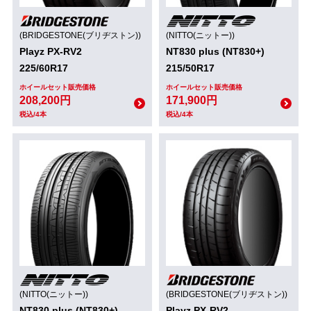
(BRIDGESTONE(ブリヂストン))
(NITTO(ニットー))
Playz PX-RV2
NT830 plus (NT830+)
225/60R17
215/50R17
ホイールセット販売価格
ホイールセット販売価格
208,200円
171,900円
税込/4本
税込/4本
(NITTO(ニットー))
(BRIDGESTONE(ブリヂストン))
NT830 plus (NT830+)
Playz PX-RV2