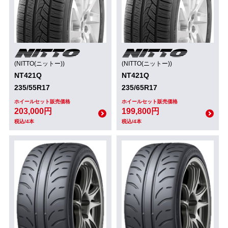
(NITTO(ニットー))
(NITTO(ニットー))
NT421Q
NT421Q
235/55R17
235/65R17
ホイールセット販売価格
ホイールセット販売価格
203,000円
199,800円
税込/4本
税込/4本