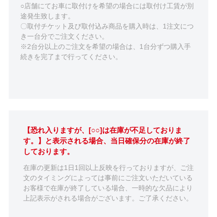
○店舗にてお車に取付けを希望の場合には取付け工賃が別
途発生致します。
〇取付チケット及び取付込み商品を購入時は、1注文につ
き一台分でご注文ください。
※2台分以上のご注文を希望の場合は、1台分ずつ購入手
続きを完了まで行ってください。
【恐れ入りますが、[○○]は在庫が不足しておりま
す。】と表示される場合、当日確保分の在庫が終了
しております。
在庫の更新は1日1回以上反映を行っておりますが、ご注
文のタイミングによっては事前にご注文いただいている
お客様で在庫が終了している場合、一時的な欠品により
上記表示がされる場合がございます。ご了承ください。