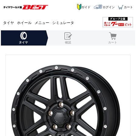
ガイド
ログイン
カート
タイヤ
ホイール
メニュー
シミュレータ
タイヤ
確認
カート