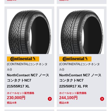
(CONTINENTAL(コンチネンタ
(CONTINENTAL(コンチネンタ
ル))
ル))
NorthContact NC7 ノース
NorthContact NC7 ノース
コンタクトNC7
コンタクトNC7
215/55R17 XL
225/50R17 XL FR
ホイールセット販売価格
ホイールセット販売価格
230,000円
244,100円
税込/4本
税込/4本