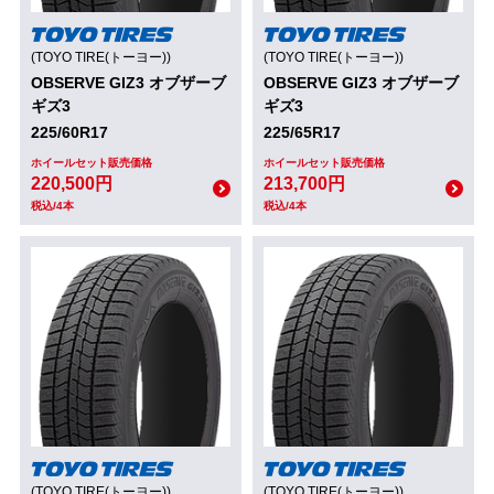
(TOYO TIRE(トーヨー))
(TOYO TIRE(トーヨー))
OBSERVE GIZ3 オブザーブ
OBSERVE GIZ3 オブザーブ
ギズ3
ギズ3
225/60R17
225/65R17
ホイールセット販売価格
ホイールセット販売価格
220,500円
213,700円
税込/4本
税込/4本
(TOYO TIRE(トーヨー))
(TOYO TIRE(トーヨー))