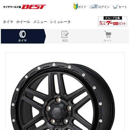
ガイド
ログイン
カート
タイヤ
ホイール
メニュー
シミュレータ
タイヤ
確認
カート