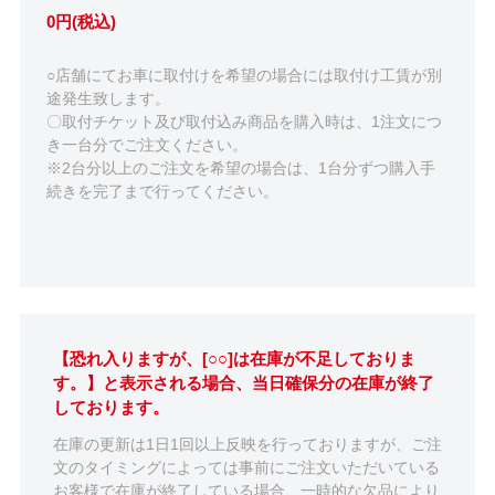
0円(税込)
○店舗にてお車に取付けを希望の場合には取付け工賃が別
途発生致します。
〇取付チケット及び取付込み商品を購入時は、1注文につ
き一台分でご注文ください。
※2台分以上のご注文を希望の場合は、1台分ずつ購入手
続きを完了まで行ってください。
【恐れ入りますが、[○○]は在庫が不足しておりま
す。】と表示される場合、当日確保分の在庫が終了
しております。
在庫の更新は1日1回以上反映を行っておりますが、ご注
文のタイミングによっては事前にご注文いただいている
お客様で在庫が終了している場合、一時的な欠品により