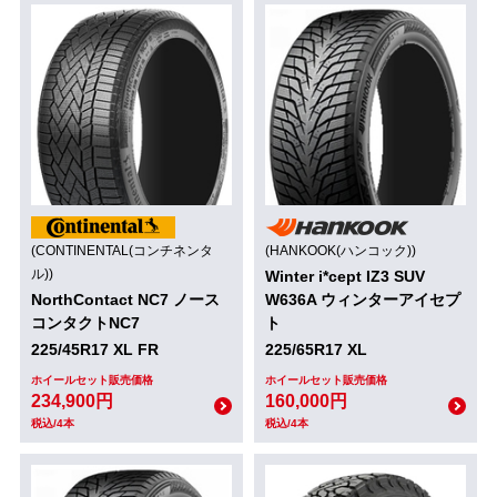
(CONTINENTAL(コンチネンタ
(HANKOOK(ハンコック))
ル))
Winter i*cept IZ3 SUV
NorthContact NC7 ノース
W636A ウィンターアイセプ
コンタクトNC7
ト
225/45R17 XL FR
225/65R17 XL
ホイールセット販売価格
ホイールセット販売価格
234,900円
160,000円
税込/4本
税込/4本