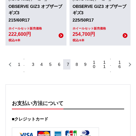
OBSERVE GIZ3 オブザーブ
OBSERVE GIZ3 オブザーブ
ギズ3
ギズ3
215/60R17
225/50R17
ホイールセット販売価格
ホイールセット販売価格
222,600円
254,700円
税込/4本
税込/4本
1
1
1
1
3
4
5
6
7
8
9
0
1
6
お支払い方法について
■クレジットカード