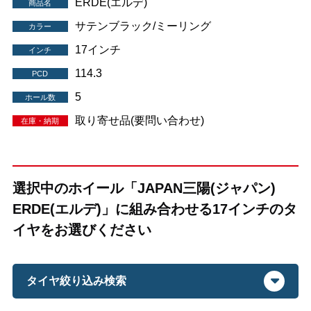
ERDE(エルデ)
商品名
サテンブラック/ミーリング
カラー
17インチ
インチ
114.3
PCD
5
ホール数
取り寄せ品(要問い合わせ)
在庫・納期
選択中のホイール「JAPAN三陽(ジャパン)
ERDE(エルデ)」に組み合わせる17インチのタ
イヤをお選びください
タイヤ絞り込み検索