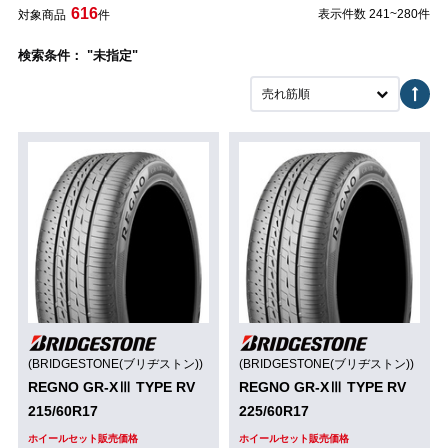
616
表示件数 241~280件
対象商品
件
検索条件： "未指定"
売れ筋順
(BRIDGESTONE(ブリヂストン))
(BRIDGESTONE(ブリヂストン))
REGNO GR-XⅢ TYPE RV
REGNO GR-XⅢ TYPE RV
215/60R17
225/60R17
ホイールセット販売価格
ホイールセット販売価格