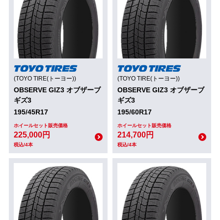
(TOYO TIRE(トーヨー))
(TOYO TIRE(トーヨー))
OBSERVE GIZ3 オブザーブ
OBSERVE GIZ3 オブザーブ
ギズ3
ギズ3
195/45R17
195/60R17
ホイールセット販売価格
ホイールセット販売価格
225,000円
214,700円
税込/4本
税込/4本