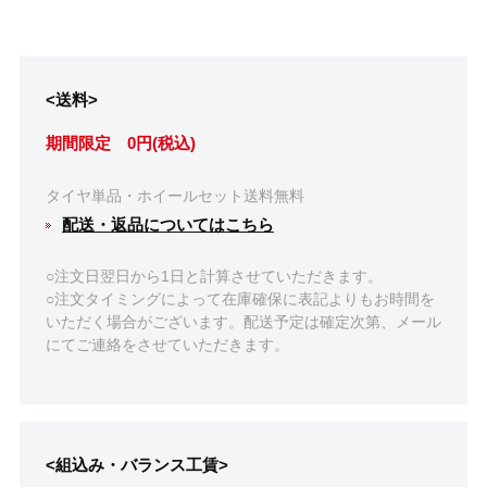
<送料>
期間限定 0円(税込)
タイヤ単品・ホイールセット送料無料
配送・返品についてはこちら
○注文日翌日から1日と計算させていただきます。
○注文タイミングによって在庫確保に表記よりもお時間を
いただく場合がございます。配送予定は確定次第、メール
にてご連絡をさせていただきます。
<組込み・バランス工賃>