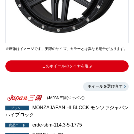
※画像はイメージです。実際のサイズ、カラーとは異なる場合があります。
このホイールのタイヤを選ぶ
ホイールを選び直す
(JAPAN三陽(ジャパン))
MONZAJAPAN HI-BLOCK モンツァジャパン
ブランド
ハイブロック
erde-sbm-114.3-5-1775
商品コード