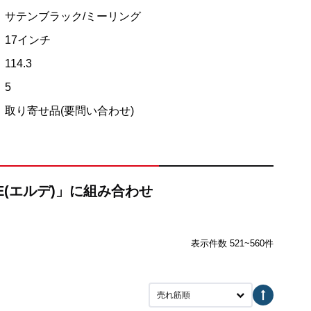
サテンブラック/ミーリング
17インチ
114.3
5
取り寄せ品(要問い合わせ)
DE(エルデ)」に組み合わせ
表示件数 521~560件
売れ筋順