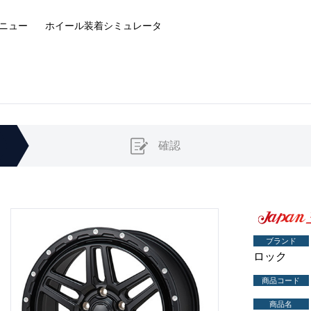
ニュー
ホイール装着
シミュレータ
確認
ブランド
ロック
商品コード
商品名