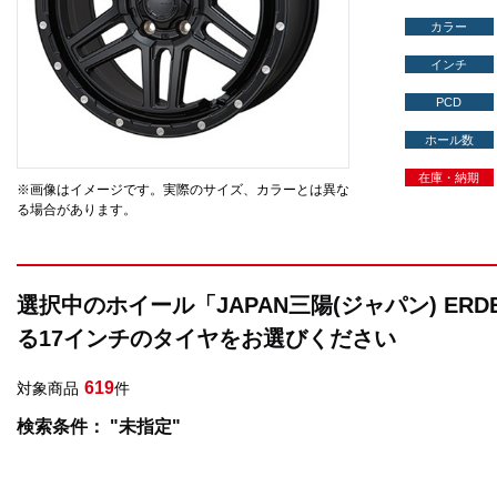
カラー
インチ
PCD
ホール数
在庫・納期
※画像はイメージです。実際のサイズ、カラーとは異な
る場合があります。
選択中のホイール「JAPAN三陽(ジャパン) ER
る17インチのタイヤをお選びください
619
対象商品
件
検索条件： "未指定"