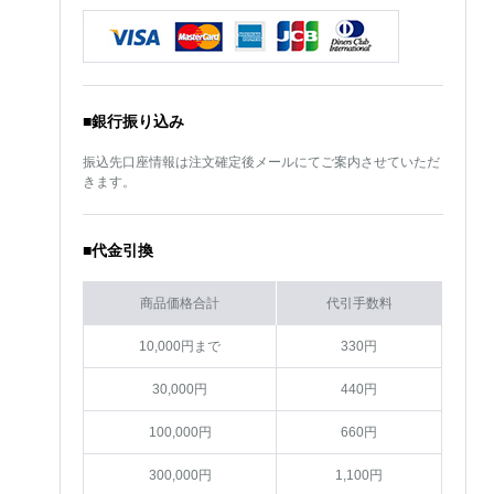
■銀行振り込み
振込先口座情報は注文確定後メールにてご案内させていただ
きます。
■代金引換
商品価格合計
代引手数料
10,000円まで
330円
30,000円
440円
100,000円
660円
300,000円
1,100円