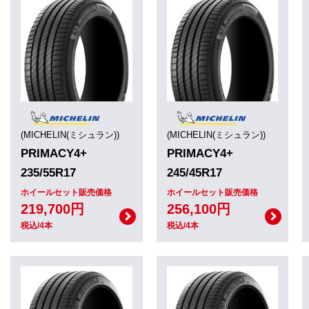
(MICHELIN(ミシュラン))
(MICHELIN(ミシュラン))
PRIMACY4+
PRIMACY4+
235/55R17
245/45R17
ホイールセット販売価格
ホイールセット販売価格
219,700円
256,100円
税込/4本
税込/4本