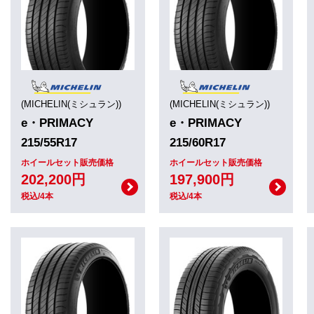
(MICHELIN(ミシュラン))
(MICHELIN(ミシュラン))
e・PRIMACY
e・PRIMACY
215/55R17
215/60R17
ホイールセット販売価格
ホイールセット販売価格
202,200円
197,900円
税込/4本
税込/4本