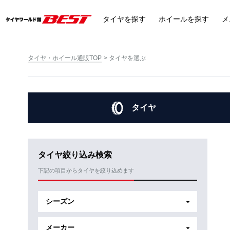
タイヤ
を探す
ホイール
を探す
メ
タイヤ・ホイール通販TOP
タイヤを選ぶ
タイヤ
タイヤ絞り込み検索
下記の項目からタイヤを絞り込めます
シーズン
メーカー