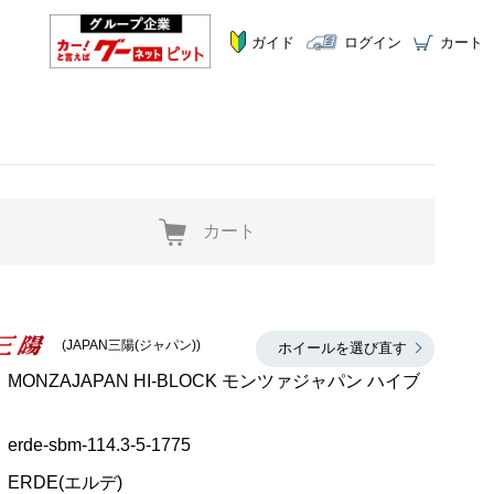
ガイド
ログイン
カート
カート
(JAPAN三陽(ジャパン))
ホイールを選び直す
MONZAJAPAN HI-BLOCK モンツァジャパン ハイブ
erde-sbm-114.3-5-1775
ERDE(エルデ)