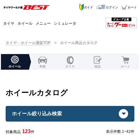
ガイド
ログイン
カート
タイヤ
ホイール
メニュー
シミュレータ
タイヤ・ホイール通販TOP
ホイール商品カタログ
ホイール
車種
タイヤ
確認
カート
ホイールカタログ
ホイール絞り込み検索
123
表示件数 1~42件
対象商品
件