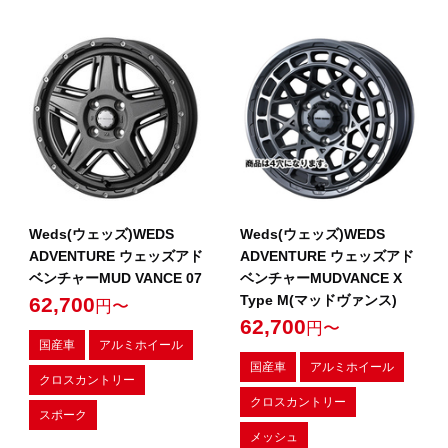
Weds(ウェッズ)WEDS
Weds(ウェッズ)WEDS
ADVENTURE ウェッズアド
ADVENTURE ウェッズアド
ベンチャーMUD VANCE 07
ベンチャーMUDVANCE X
Type M(マッドヴァンス)
62,700
円〜
62,700
円〜
国産車
アルミホイール
国産車
アルミホイール
クロスカントリー
クロスカントリー
スポーク
メッシュ