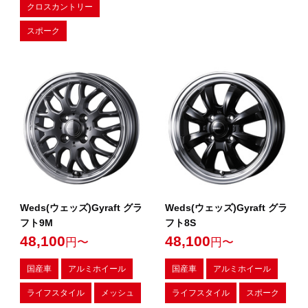
クロスカントリー
スポーク
Weds(ウェッズ)Gyraft グラ
Weds(ウェッズ)Gyraft グラ
フト9M
フト8S
48,100
48,100
円〜
円〜
国産車
アルミホイール
国産車
アルミホイール
ライフスタイル
メッシュ
ライフスタイル
スポーク