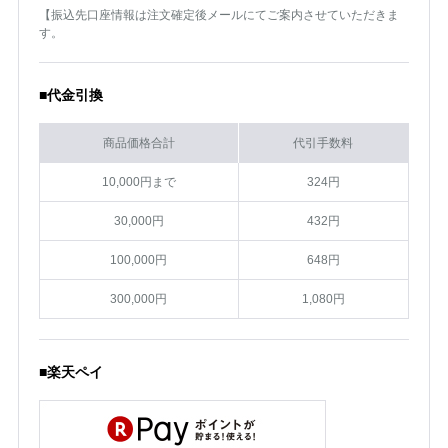
【振込先口座情報は注文確定後メールにてご案内させていただきま
す。
■代金引換
商品価格合計
代引手数料
10,000円まで
324円
30,000円
432円
100,000円
648円
300,000円
1,080円
■楽天ペイ