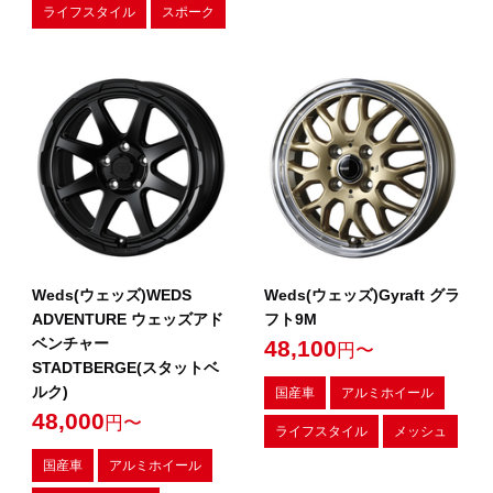
ライフスタイル
スポーク
Weds(ウェッズ)WEDS
Weds(ウェッズ)Gyraft グラ
ADVENTURE ウェッズアド
フト9M
ベンチャー
48,100
円〜
STADTBERGE(スタットベ
ルク)
国産車
アルミホイール
48,000
円〜
ライフスタイル
メッシュ
国産車
アルミホイール