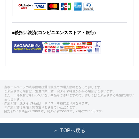
■後払い決済(コンビニエンスストア・銀行)
・当ホームページの表示価格は通信販売での購入価格となっております。
ご来店される場合は、別途作業工賃・廃タイヤ料金がかかる場合がございます。
また、一部取付けを行っていない商品もございますので、詳しくはご来店される店舗にお問い
合わせ下さい。
・作業工賃・廃タイヤ料金は、サイズ・車種により異なります。
※作業工賃は店頭工賃表通りとさせていただきます。
目安:(タイヤ単品¥2,200/1本、廃タイヤ¥550/1本、バルブ¥440円/1本)
TOPへ戻る