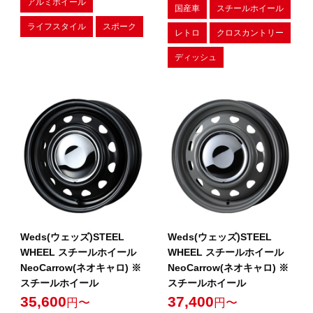
アルミホイール
国産車
スチールホイール
ライフスタイル
スポーク
レトロ
クロスカントリー
ディッシュ
Weds(ウェッズ)STEEL
Weds(ウェッズ)STEEL
WHEEL スチールホイール
WHEEL スチールホイール
NeoCarrow(ネオキャロ) ※
NeoCarrow(ネオキャロ) ※
スチールホイール
スチールホイール
35,600
37,400
円〜
円〜