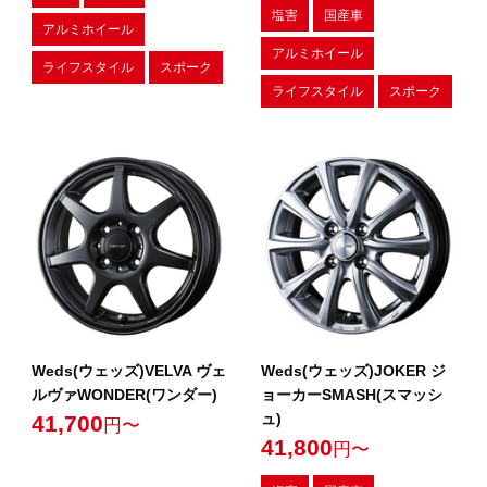
塩害
国産車
アルミホイール
アルミホイール
ライフスタイル
スポーク
ライフスタイル
スポーク
Weds(ウェッズ)VELVA ヴェ
Weds(ウェッズ)JOKER ジ
ルヴァWONDER(ワンダー)
ョーカーSMASH(スマッシ
ュ)
41,700
円〜
41,800
円〜