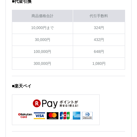
■代金引換
商品価格合計
代引手数料
10,000円まで
324円
30,000円
432円
100,000円
648円
300,000円
1,080円
■楽天ペイ