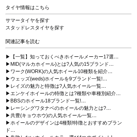
タイヤ情報はこちら
サマータイヤを探す
スタッドレスタイヤを探す
関連記事を読む
▶【一覧】知っておくべきホイールメーカー17選…
▶MID(マルカホイール)とは?人気の15ブランド…
▶ワーク(WORK)の人気ホイール10種類を紹介…
▶ウェッズ(weds)ホイールを9ブランド一覧!…
▶レイズの魅力と特徴は?人気ホイール一覧…
▶エンケイホイールの特徴とは?種類や車種別紹介…
▶BBSのホイール18ブランド一覧!…
▶レーシングワタナベのホイールの魅力とは?…
▶共豊(キョウホウ)の人気ホイール一覧…
▶ホイールのデザインは4種類!特徴とおすすめブラン
ド…