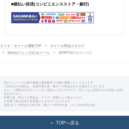
■後払い決済(コンビニエンスストア・銀行)
タイヤ・ホイール通販TOP
ホイール商品カタログ
Weds(ウェッズ)のホイール
SPIRITS(スピリッツ)
・当ホームページの表示価格は通信販売での購入価格となっております。
ご来店される場合は、別途作業工賃・廃タイヤ料金がかかる場合がございます。
また、一部取付けを行っていない商品もございますので、詳しくはご来店される店舗にお問い
合わせ下さい。
・作業工賃・廃タイヤ料金は、サイズ・車種により異なります。
※作業工賃は店頭工賃表通りとさせていただきます。
目安:(タイヤ単品¥2,200/1本、廃タイヤ¥550/1本、バルブ¥440円/1本)
TOPへ戻る