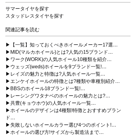
サマータイヤを探す
スタッドレスタイヤを探す
関連記事を読む
▶【一覧】知っておくべきホイールメーカー17選…
▶MID(マルカホイール)とは?人気の15ブランド…
▶ワーク(WORK)の人気ホイール10種類を紹介…
▶ウェッズ(weds)ホイールを9ブランド一覧!…
▶レイズの魅力と特徴は?人気ホイール一覧…
▶エンケイホイールの特徴とは?種類や車種別紹介…
▶BBSのホイール18ブランド一覧!…
▶レーシングワタナベのホイールの魅力とは?…
▶共豊(キョウホウ)の人気ホイール一覧…
▶ホイールのデザインは4種類!特徴とおすすめブラン
ド…
▶失敗しないホイールカラー選び4つのポイント!…
▶ホイールの選び方!サイズから製造法まで…