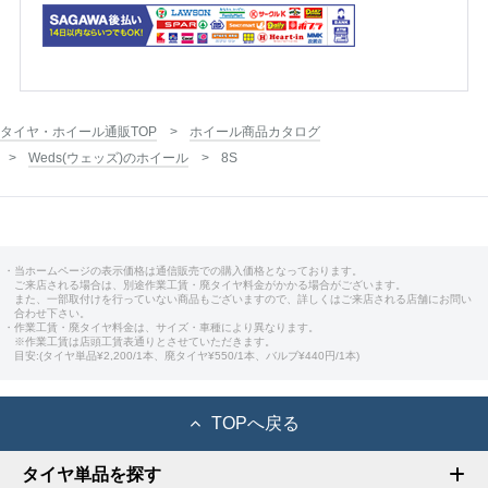
タイヤ・ホイール通販TOP
ホイール商品カタログ
Weds(ウェッズ)のホイール
8S
・当ホームページの表示価格は通信販売での購入価格となっております。
ご来店される場合は、別途作業工賃・廃タイヤ料金がかかる場合がございます。
また、一部取付けを行っていない商品もございますので、詳しくはご来店される店舗にお問い
合わせ下さい。
・作業工賃・廃タイヤ料金は、サイズ・車種により異なります。
※作業工賃は店頭工賃表通りとさせていただきます。
目安:(タイヤ単品¥2,200/1本、廃タイヤ¥550/1本、バルブ¥440円/1本)
TOPへ戻る
タイヤ単品を探す