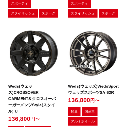
スポーティ
スポーティ
スタイリッシュ
スポーク
スタイリッシュ
スポーク
Weds(ウェッ
Weds(ウェッズ)WedsSport
ズ)CROSSOVER
ウェッズスポーツSA-62R
GARMENTS クロスオーバ
136,800
円〜
ーガーメンツStyle(スタイ
ル) U
軽量
国産車
136,800
円〜
アルミホイール