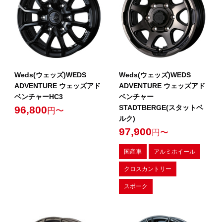
Weds(ウェッズ)WEDS
Weds(ウェッズ)WEDS
ADVENTURE ウェッズアド
ADVENTURE ウェッズアド
ベンチャーHC3
ベンチャー
STADTBERGE(スタットベ
96,800
円〜
ルク)
97,900
円〜
国産車
アルミホイール
クロスカントリー
スポーク