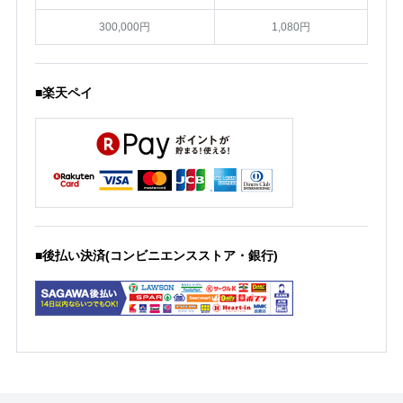
300,000円
1,080円
■楽天ペイ
■後払い決済(コンビニエンスストア・銀行)