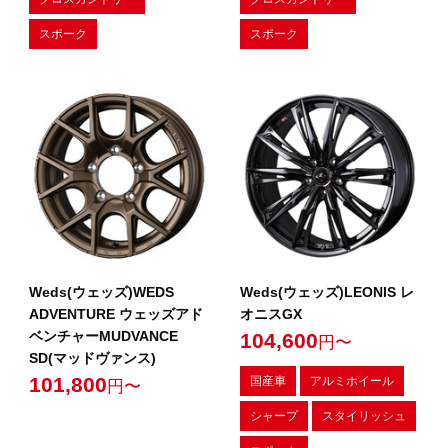
スポーク
スポーク
Weds(ウェッズ)WEDS
Weds(ウェッズ)LEONIS レ
ADVENTURE ウェッズアド
オニスGX
ベンチャーMUDVANCE
104,600
円〜
SD(マッドヴァンス)
101,800
国産車
アルミホイール
円〜
シャープ
スタイリッシュ