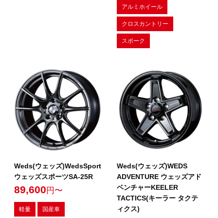
アルミホイール
クロスカントリー
スポーク
Weds(ウェッズ)WedsSport
Weds(ウェッズ)WEDS
ウェッズスポーツSA-25R
ADVENTURE ウェッズアド
ベンチャーKEELER
89,600
円〜
TACTICS(キーラー タクテ
ィクス)
軽量
国産車