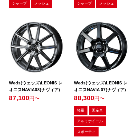
シャープ
メッシュ
シャープ
メッシュ
Weds(ウェッズ)LEONIS レ
Weds(ウェッズ)LEONIS レ
オニスNAVIA08(ナヴィア)
オニスNAVIA 07(ナヴィア)
87,100
88,300
円〜
円〜
軽量
国産車
アルミホイール
スポーティ