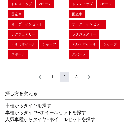
ドレスアップ
2ピース
ドレスアップ
2ピース
国産車
国産車
オーダーインセット
オーダーインセット
ラグジュアリー
ラグジュアリー
アルミホイール
シャープ
アルミホイール
シャープ
スポーク
スポーク
1
2
3
探し方を変える
車種からタイヤを探す
車種からタイヤ+ホイールセットを探す
人気車種からタイヤ+ホイールセットを探す