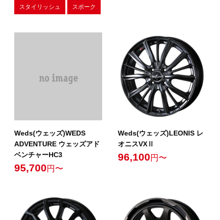
スタイリッシュ
スポーク
Weds(ウェッズ)WEDS
Weds(ウェッズ)LEONIS レ
ADVENTURE ウェッズアド
オニスVXⅡ
ベンチャーHC3
96,100
円〜
95,700
円〜