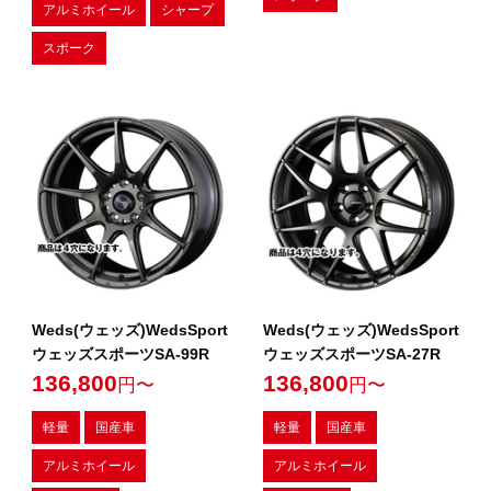
アルミホイール
シャープ
スポーク
Weds(ウェッズ)WedsSport
Weds(ウェッズ)WedsSport
ウェッズスポーツSA-99R
ウェッズスポーツSA-27R
136,800
136,800
円〜
円〜
軽量
国産車
軽量
国産車
アルミホイール
アルミホイール