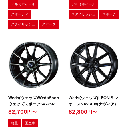
アルミホイール
アルミホイール
スポーティ
スタイリッシュ
スポーク
スタイリッシュ
スポーク
Weds(ウェッズ)WedsSport
Weds(ウェッズ)LEONIS レ
ウェッズスポーツSA-25R
オニスNAVIA08(ナヴィア)
82,700
82,800
円〜
円〜
軽量
国産車