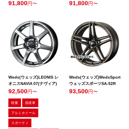
91,800
91,800
円〜
円〜
Weds(ウェッズ)LEONIS レ
Weds(ウェッズ)WedsSport
オニスNAVIA 07(ナヴィア)
ウェッズスポーツSA-52R
92,500
93,500
円〜
円〜
軽量
国産車
アルミホイール
スポーティ