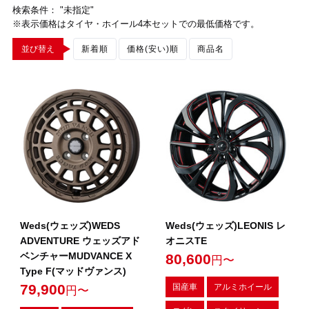
検索条件： "未指定"
※表示価格はタイヤ・ホイール4本セットでの最低価格です。
並び替え
新着順
価格(安い)順
商品名
Weds(ウェッズ)WEDS
Weds(ウェッズ)LEONIS レ
ADVENTURE ウェッズアド
オニスTE
ベンチャーMUDVANCE X
80,600
円〜
Type F(マッドヴァンス)
79,900
国産車
アルミホイール
円〜