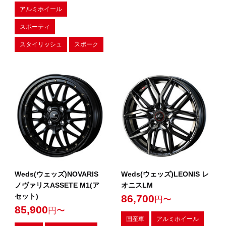
アルミホイール
スポーティ
スタイリッシュ
スポーク
Weds(ウェッズ)NOVARIS
Weds(ウェッズ)LEONIS レ
ノヴァリスASSETE M1(ア
オニスLM
セット)
86,700
円〜
85,900
円〜
国産車
アルミホイール