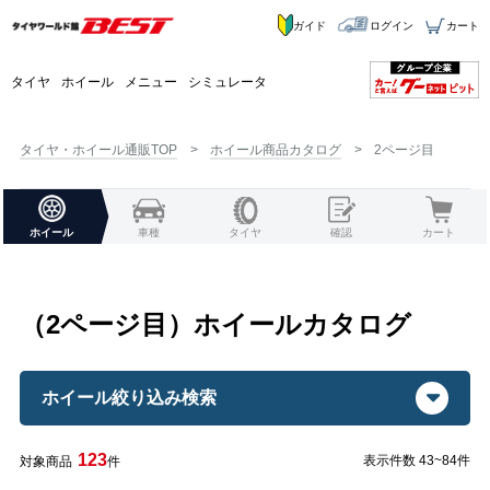
ガイド
ログイン
カート
タイヤ
ホイール
メニュー
シミュレータ
タイヤ・ホイール通販TOP
ホイール商品カタログ
2ページ目
ホイール
車種
タイヤ
確認
カート
（2ページ目）ホイールカタログ
ホイール絞り込み検索
123
表示件数 43~84件
対象商品
件