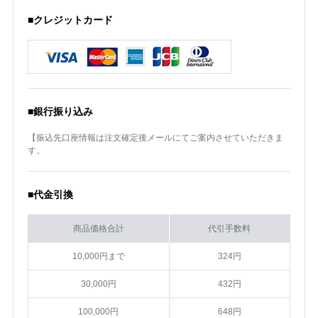
■クレジットカード
■銀行振り込み
【振込先口座情報は注文確定後メールにてご案内させていただきま
す。
■代金引換
商品価格合計
代引手数料
10,000円まで
324円
30,000円
432円
100,000円
648円