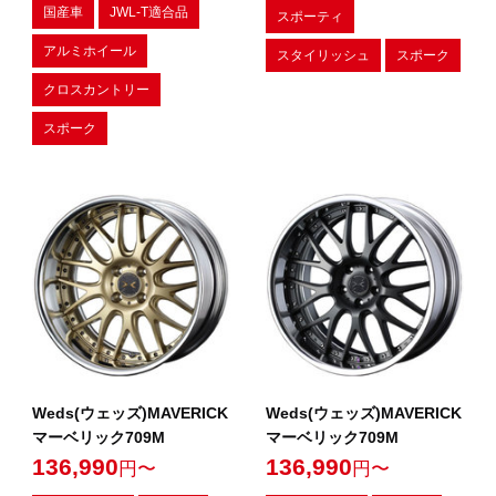
国産車
JWL-T適合品
スポーティ
アルミホイール
スタイリッシュ
スポーク
クロスカントリー
スポーク
Weds(ウェッズ)MAVERICK
Weds(ウェッズ)MAVERICK
マーベリック709M
マーベリック709M
136,990
136,990
円〜
円〜