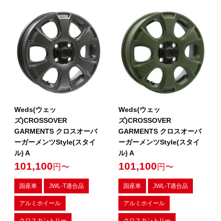
Weds(ウェッ
Weds(ウェッ
ズ)CROSSOVER
ズ)CROSSOVER
GARMENTS クロスオーバ
GARMENTS クロスオーバ
ーガーメンツStyle(スタイ
ーガーメンツStyle(スタイ
ル) A
ル) A
101,100
101,100
円〜
円〜
国産車
JWL-T適合品
国産車
JWL-T適合品
アルミホイール
アルミホイール
クロスカントリー
クロスカントリー