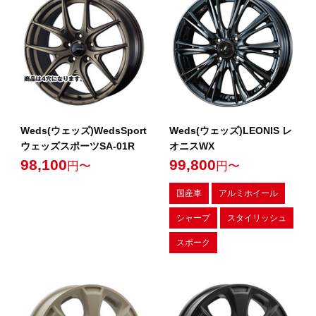
Weds(ウェッズ)WedsSport
Weds(ウェッズ)LEONIS レ
ウェッズスポーツSA-01R
オニスWX
98,100
99,800
円〜
円〜
国産車
アルミホイール
シャープ
スタイリッシュ
スポーク