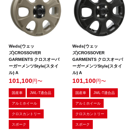
Weds(ウェッ
Weds(ウェッ
ズ)CROSSOVER
ズ)CROSSOVER
GARMENTS クロスオーバ
GARMENTS クロスオーバ
ーガーメンツStyle(スタイ
ーガーメンツStyle(スタイ
ル) A
ル) A
101,100
101,100
円〜
円〜
国産車
JWL-T適合品
国産車
JWL-T適合品
アルミホイール
アルミホイール
クロスカントリー
クロスカントリー
スポーク
スポーク