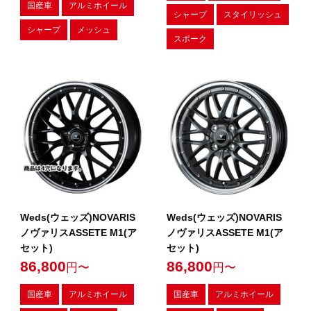
国産車
アルミホイール
シャープ
スタイリッシュ
シャープ
メッシュ
スポーク
Weds(ウェッズ)NOVARIS
Weds(ウェッズ)NOVARIS
ノヴァリスASSETE M1(ア
ノヴァリスASSETE M1(ア
セット)
セット)
86,800
86,800
円〜
円〜
国産車
アルミホイール
国産車
アルミホイール