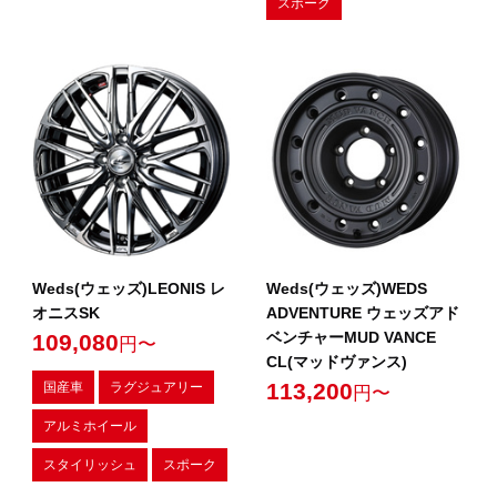
スポーク
Weds(ウェッズ)LEONIS レ
Weds(ウェッズ)WEDS
オニスSK
ADVENTURE ウェッズアド
ベンチャーMUD VANCE
109,080
円〜
CL(マッドヴァンス)
113,200
国産車
ラグジュアリー
円〜
アルミホイール
スタイリッシュ
スポーク