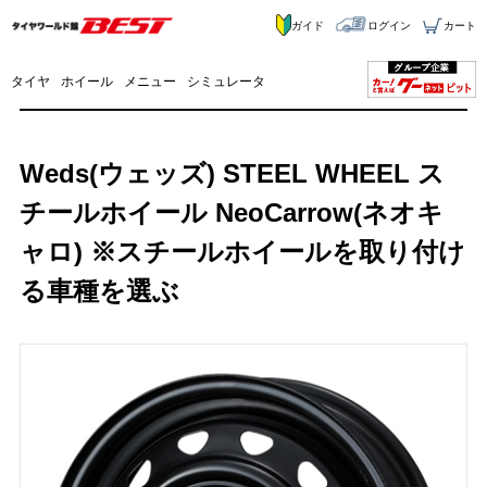
ガイド
ログイン
カート
タイヤ
ホイール
メニュー
シミュレータ
Weds(ウェッズ) STEEL WHEEL ス
チールホイール NeoCarrow(ネオキ
ャロ) ※スチールホイールを取り付け
る車種を選ぶ