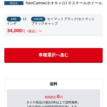
NeoCarrow(ネオキャロ) ※スチールホイール
商品名
12
セミマットブラック/セミマット
SIZE
COLOR
インチ
ブラックキャップ
34,000
円（税込）〜
車種選択へ進む
送料
0
期間限定
円
タイヤ単品の場合2本以上で送料無料。
1本の場合は送料550円発生致します。