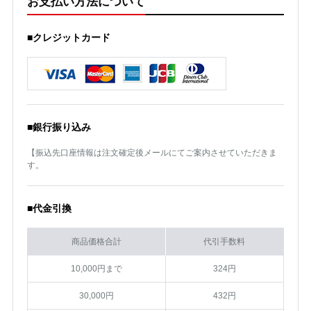
お支払い方法について
■クレジットカード
■銀行振り込み
【振込先口座情報は注文確定後メールにてご案内させていただきま
す。
■代金引換
商品価格合計
代引手数料
10,000円まで
324円
30,000円
432円