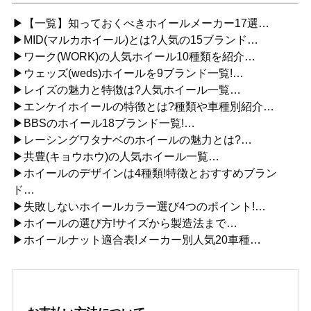
▶【一覧】知っておくべきホイールメーカー17選…
▶MID(マルカホイール)とは?人気の15ブランド…
▶ワーク(WORK)の人気ホイール10種類を紹介…
▶ウェッズ(weds)ホイールを9ブランド一覧!…
▶レイズの魅力と特徴は?人気ホイール一覧…
▶エンケイホイールの特徴とは?種類や車種別紹介…
▶BBSのホイール18ブランド一覧!…
▶レーシングワタナベのホイールの魅力とは?…
▶共豊(キョウホウ)の人気ホイール一覧…
▶ホイールのデザインは4種類!特徴とおすすめブラン
ド…
▶失敗しないホイールカラー選び4つのポイント!…
▶ホイールの選び方!サイズから製造法まで…
▶ホイールナット適合表!メーカー別人気20車種…