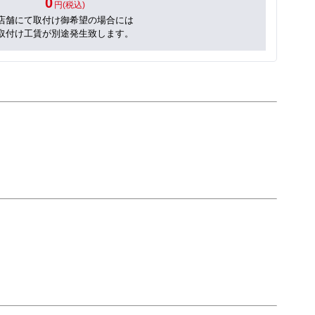
0
円(税込)
店舗にて取付け御希望の場合には
取付け工賃が別途発生致します。