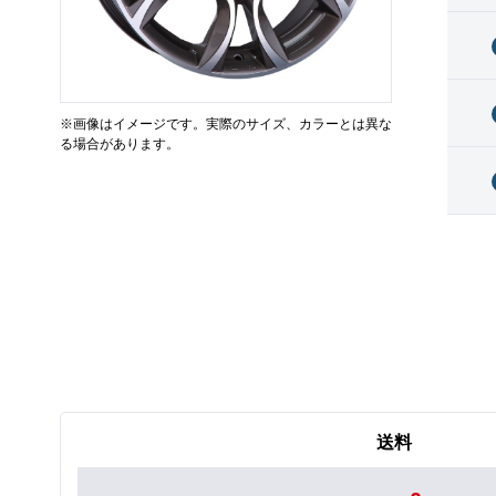
※画像はイメージです。実際のサイズ、カラーとは異な
る場合があります。
送料