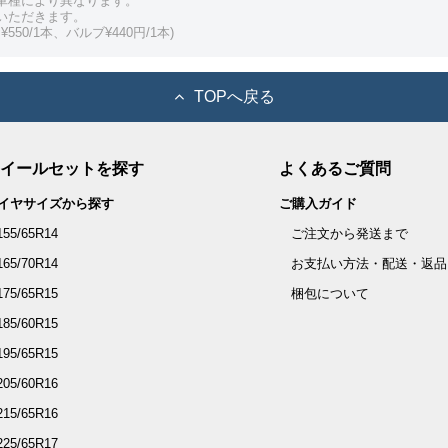
車種により異なります。
いただきます。
550/1本、バルブ¥440円/1本)
TOPへ戻る
イールセットを探す
よくあるご質問
イヤサイズから探す
ご購入ガイド
155/65R14
ご注文から発送まで
165/70R14
お支払い方法・配送・返品
175/65R15
梱包について
185/60R15
195/65R15
205/60R16
215/65R16
225/65R17