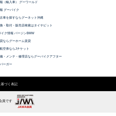
報（輸入車） グーワールド
報 グーバイク
古車を探すならグーネット沖縄
換・取付・販売店検索はタイヤピット
バイク情報 バージンBMW
貸ならグーホーム賃貸
航空券ならJチケット
備・メンテ・修理店ならグーバイクアフター
バーガー
に基づく表記
会員です