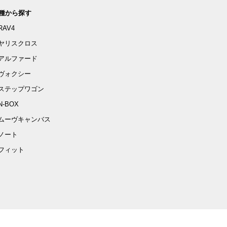
種から探す
RAV4
ヤリスクロス
アルファード
ヴォクシー
ステップワゴン
N-BOX
ムーヴキャンバス
ノート
フィット