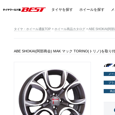
タイヤ
を探す
ホイール
を探す
メ
タイヤ・ホイール通販TOP
ホイール商品カタログ
ABE SHOKAI(
ABE SHOKAI(阿部商会) MAK マック TORINO(トリノ)を
メー
ブラ
商