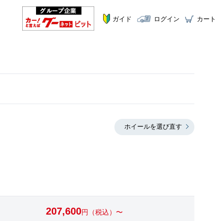
ガイド
ログイン
カート
ホイールを選び直す
207,600
円（税込）〜