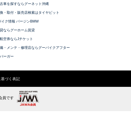
古車を探すならグーネット沖縄
換・取付・販売店検索はタイヤピット
バイク情報 バージンBMW
貸ならグーホーム賃貸
航空券ならJチケット
備・メンテ・修理店ならグーバイクアフター
バーガー
に基づく表記
会員です