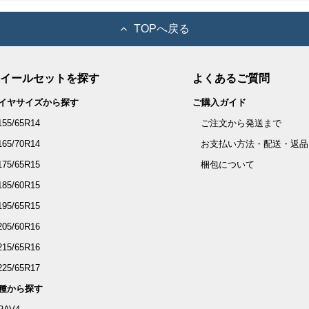
TOPへ戻る
イールセットを探す
よくあるご質問
イヤサイズから探す
ご購入ガイド
155/65R14
ご注文から発送まで
165/70R14
お支払い方法・配送・返品
175/65R15
梱包について
185/60R15
195/65R15
205/60R16
215/65R16
225/65R17
種から探す