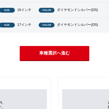
16インチ
ダイヤモンドシルバー(DS)
SIZE
COLOR
17インチ
ダイヤモンドシルバー(DS)
SIZE
COLOR
車種選択へ進む
料。
す。