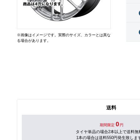
※画像はイメージです。実際のサイズ、カラーとは異な
る場合があります。
送料
0
期間限定
円
タイヤ単品の場合2本以上で送料無
1本の場合は送料550円発生致しま