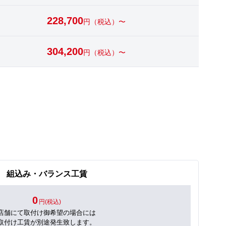
228,700
円（税込）〜
304,200
円（税込）〜
組込み・バランス工賃
0
円(税込)
店舗にて取付け御希望の場合には
取付け工賃が別途発生致します。