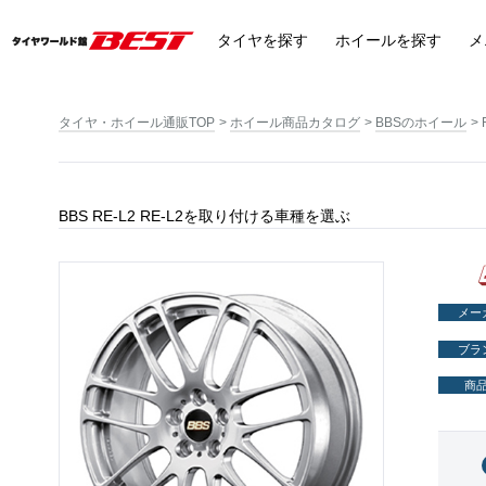
タイヤ
を探す
ホイール
を探す
メ
タイヤ・ホイール通販TOP
ホイール商品カタログ
BBSのホイール
BBS RE-L2 RE-L2を取り付ける車種を選ぶ
メー
ブラ
商