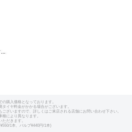
ド…
での購入価格となっております。
廃タイヤ料金がかかる場合がございます。
もございますので、詳しくはご来店される店舗にお問い合わせ下さい。
車種により異なります。
いただきます。
550/1本、バルブ¥440円/1本)