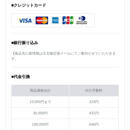
■クレジットカード
■銀行振り込み
【振込先口座情報は注文確定後メールにてご案内させていただきま
す。
■代金引換
商品価格合計
代引手数料
10,000円まで
324円
30,000円
432円
100,000円
648円