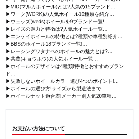
▶MID(マルカホイール)とは?人気の15ブランド…
▶ワーク(WORK)の人気ホイール10種類を紹介…
▶ウェッズ(weds)ホイールを9ブランド一覧!…
▶レイズの魅力と特徴は?人気ホイール一覧…
▶エンケイホイールの特徴とは?種類や車種別紹介…
▶BBSのホイール18ブランド一覧!…
▶レーシングワタナベのホイールの魅力とは?…
▶共豊(キョウホウ)の人気ホイール一覧…
▶ホイールのデザインは4種類!特徴とおすすめブラン
ド…
▶失敗しないホイールカラー選び4つのポイント!…
▶ホイールの選び方!サイズから製造法まで…
▶ホイールナット適合表!メーカー別人気20車種…
お支払い方法について