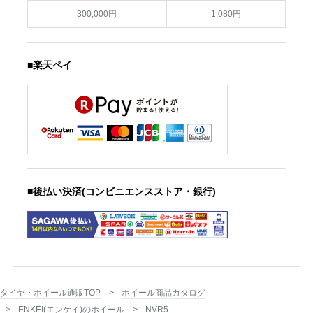
300,000円
1,080円
■楽天ペイ
■後払い決済(コンビニエンスストア・銀行)
タイヤ・ホイール通販TOP
ホイール商品カタログ
ENKEI(エンケイ)のホイール
NVR5