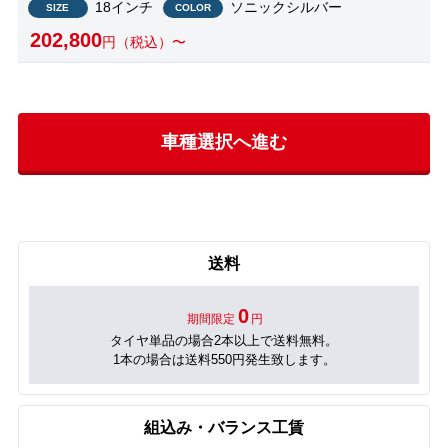
18インチ
ソニックシルバー
SIZE
COLOR
202,800
円（税込）〜
車種選択へ進む
送料
0
期間限定
円
タイヤ単品の場合2本以上で送料無料。
1本の場合は送料550円発生致します。
組込み・バランス工賃