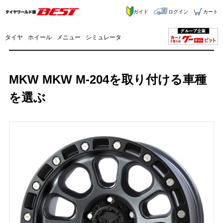
ガイド
ログイン
カート
タイヤ
ホイール
メニュー
シミュレータ
MKW MKW M-204を取り付ける車種
を選ぶ