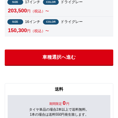
17インチ
ドライグレー
SIZE
COLOR
203,500
円（税込）〜
16インチ
ドライグレー
SIZE
COLOR
150,300
円（税込）〜
車種選択へ進む
送料
0
期間限定
円
タイヤ単品の場合2本以上で送料無料。
1本の場合は送料550円発生致します。