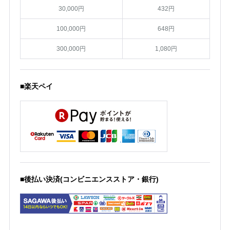
30,000円
432円
100,000円
648円
300,000円
1,080円
■楽天ペイ
■後払い決済(コンビニエンスストア・銀行)