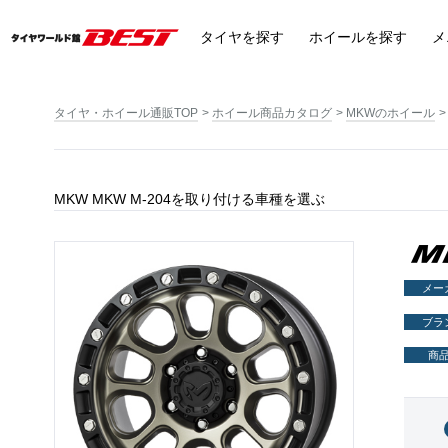
タイヤ
を探す
ホイール
を探す
メ
タイヤ・ホイール通販TOP
ホイール商品カタログ
MKWのホイール
MKW MKW M-204を取り付ける車種を選ぶ
メー
ブラ
商