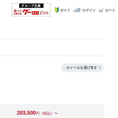
ガイド
ログイン
カート
ホイールを選び直す
203,500
円（税込）〜