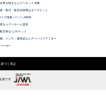
古車を探すならグーネット沖縄
換・取付・販売店検索はタイヤピット
バイク情報 バージンBMW
貸ならグーホーム賃貸
航空券ならJチケット
備・メンテ・修理店ならグーバイクアフター
バーガー
に基づく表記
会員です