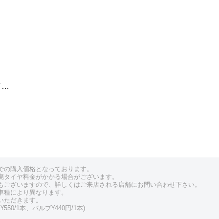
ド…
での購入価格となっております。
廃タイヤ料金がかかる場合がございます。
もございますので、詳しくはご来店される店舗にお問い合わせ下さい。
車種により異なります。
いただきます。
550/1本、バルブ¥440円/1本)