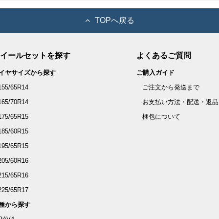
TOPへ戻る
イールセットを探す
よくあるご質問
イヤサイズから探す
ご購入ガイド
155/65R14
ご注文から発送まで
165/70R14
お支払い方法・配送・返品
175/65R15
梱包について
185/60R15
195/65R15
205/60R16
215/65R16
225/65R17
種から探す