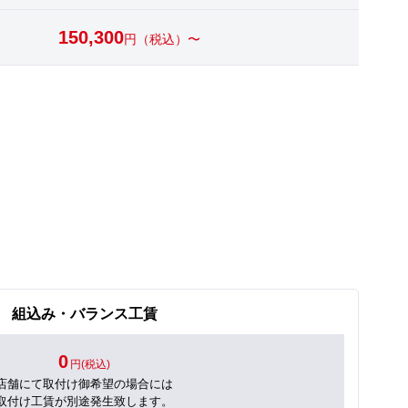
150,300
円（税込）〜
組込み・バランス工賃
0
円(税込)
店舗にて取付け御希望の場合には
取付け工賃が別途発生致します。