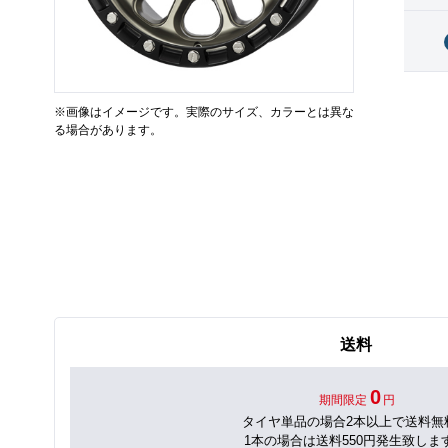
※画像はイメージです。実際のサイズ、カラーとは異な
る場合があります。
送料
0
期間限定
円
タイヤ単品の場合2本以上で送料無
1本の場合は送料550円発生致しま