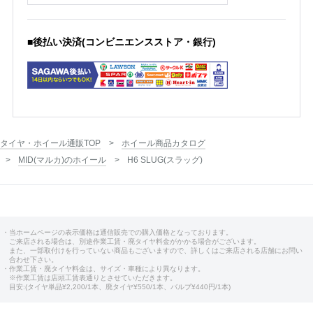
■後払い決済(コンビニエンスストア・銀行)
タイヤ・ホイール通販TOP
ホイール商品カタログ
MID(マルカ)のホイール
H6 SLUG(スラッグ)
・当ホームページの表示価格は通信販売での購入価格となっております。
ご来店される場合は、別途作業工賃・廃タイヤ料金がかかる場合がございます。
また、一部取付けを行っていない商品もございますので、詳しくはご来店される店舗にお問い
合わせ下さい。
・作業工賃・廃タイヤ料金は、サイズ・車種により異なります。
※作業工賃は店頭工賃表通りとさせていただきます。
目安:(タイヤ単品¥2,200/1本、廃タイヤ¥550/1本、バルブ¥440円/1本)