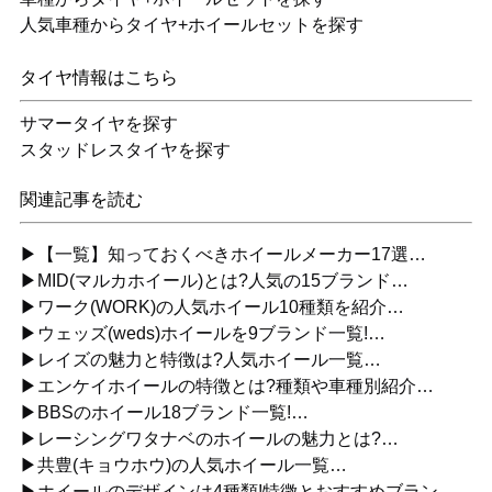
人気車種からタイヤ+ホイールセットを探す
タイヤ情報はこちら
サマータイヤを探す
スタッドレスタイヤを探す
関連記事を読む
▶【一覧】知っておくべきホイールメーカー17選…
▶MID(マルカホイール)とは?人気の15ブランド…
▶ワーク(WORK)の人気ホイール10種類を紹介…
▶ウェッズ(weds)ホイールを9ブランド一覧!…
▶レイズの魅力と特徴は?人気ホイール一覧…
▶エンケイホイールの特徴とは?種類や車種別紹介…
▶BBSのホイール18ブランド一覧!…
▶レーシングワタナベのホイールの魅力とは?…
▶共豊(キョウホウ)の人気ホイール一覧…
▶ホイールのデザインは4種類!特徴とおすすめブラン