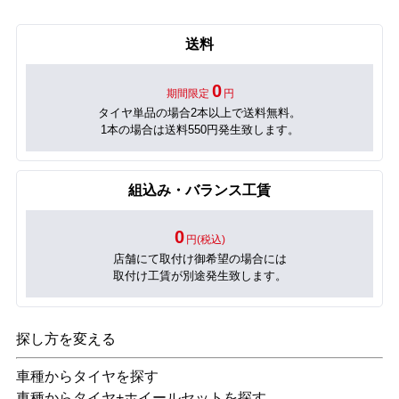
送料
0
期間限定
円
タイヤ単品の場合2本以上で送料無料。
1本の場合は送料550円発生致します。
組込み・バランス工賃
0
円(税込)
店舗にて取付け御希望の場合には
取付け工賃が別途発生致します。
探し方を変える
車種からタイヤを探す
車種からタイヤ+ホイールセットを探す