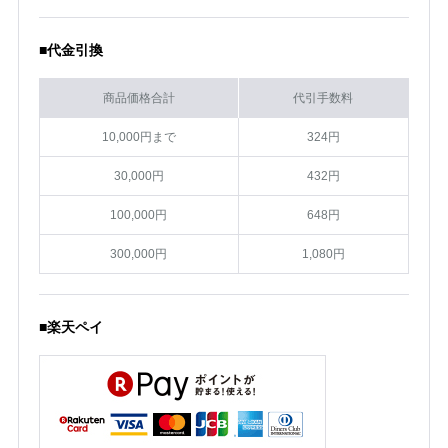
■代金引換
商品価格合計
代引手数料
10,000円まで
324円
30,000円
432円
100,000円
648円
300,000円
1,080円
■楽天ペイ