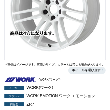
※画像はイメージです。実際のサイズ、カラーとは異なる場合があります。
ホイールを選び直す
(WORK(ワーク))
WORK(ワーク)
メーカー
WORK EMOTION ワーク エモーション
ブランド
ZR7
商品名