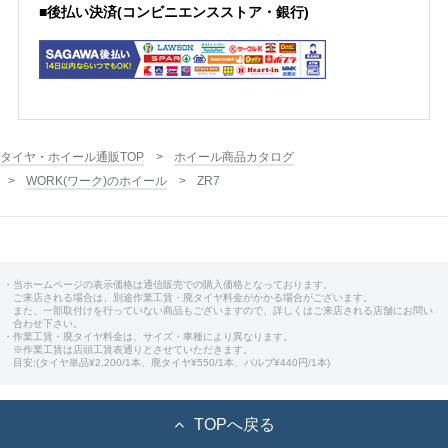
■後払い決済(コンビニエンスストア・銀行)
タイヤ・ホイール通販TOP
ホイール商品カタログ
WORK(ワーク)のホイール
ZR7
・当ホームページの表示価格は通信販売での購入価格となっております。
ご来店される場合は、別途作業工賃・廃タイヤ料金がかかる場合がございます。
また、一部取付けを行っていない商品もございますので、詳しくはご来店される店舗にお問い
合わせ下さい。
・作業工賃・廃タイヤ料金は、サイズ・車種により異なります。
※作業工賃は店頭工賃表通りとさせていただきます。
目安:(タイヤ単品¥2,200/1本、廃タイヤ¥550/1本、バルブ¥440円/1本)
TOPへ戻る