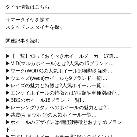
タイヤ情報はこちら
サマータイヤを探す
スタッドレスタイヤを探す
関連記事を読む
▶【一覧】知っておくべきホイールメーカー17選…
▶MID(マルカホイール)とは?人気の15ブランド…
▶ワーク(WORK)の人気ホイール10種類を紹介…
▶ウェッズ(weds)ホイールを9ブランド一覧!…
▶レイズの魅力と特徴は?人気ホイール一覧…
▶エンケイホイールの特徴とは?種類や車種別紹介…
▶BBSのホイール18ブランド一覧!…
▶レーシングワタナベのホイールの魅力とは?…
▶共豊(キョウホウ)の人気ホイール一覧…
▶ホイールのデザインは4種類!特徴とおすすめブラン
ド…
▶失敗しないホイールカラー選び4つのポイント!…