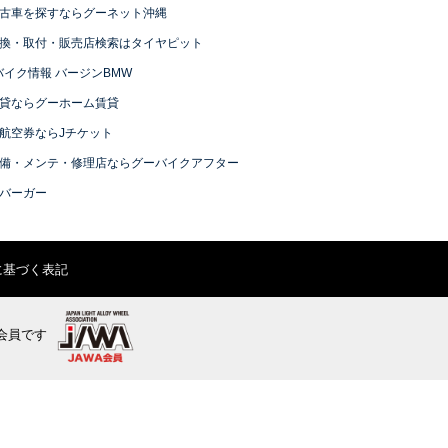
古車を探すならグーネット沖縄
換・取付・販売店検索はタイヤピット
バイク情報 バージンBMW
貸ならグーホーム賃貸
航空券ならJチケット
備・メンテ・修理店ならグーバイクアフター
バーガー
に基づく表記
会員です