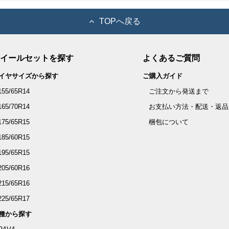
TOPへ戻る
イールセットを探す
よくあるご質問
イヤサイズから探す
ご購入ガイド
155/65R14
ご注文から発送まで
165/70R14
お支払い方法・配送・返品
175/65R15
梱包について
185/60R15
195/65R15
205/60R16
215/65R16
225/65R17
種から探す