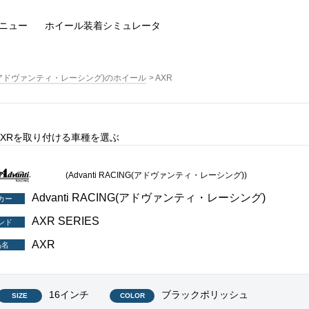
ニュー
ホイール装着
シミュレータ
ING(アドヴァンティ・レーシング)のホイール
AXR
ES AXRを取り付ける車種を選ぶ
(Advanti RACING(アドヴァンティ・レーシング))
Advanti RACING(アドヴァンティ・レーシング)
カー
AXR SERIES
ンド
AXR
品名
16インチ
ブラックポリッシュ
SIZE
COLOR