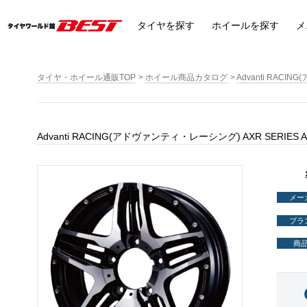
タイヤ
を探す
ホイール
を探す
メ
タイヤ・ホイール通販TOP
ホイール商品カタログ
Advanti RAC
Advanti RACING(アドヴァンティ・レーシング) AXR SERI
メー
ブラ
商