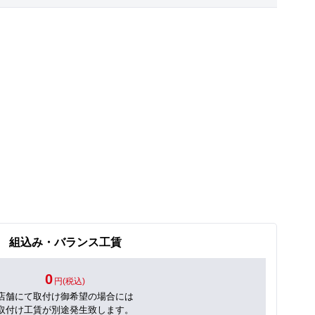
組込み・バランス工賃
0
円(税込)
店舗にて取付け御希望の場合には
取付け工賃が別途発生致します。