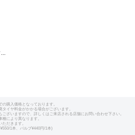
ド…
での購入価格となっております。
廃タイヤ料金がかかる場合がございます。
もございますので、詳しくはご来店される店舗にお問い合わせ下さい。
車種により異なります。
いただきます。
550/1本、バルブ¥440円/1本)