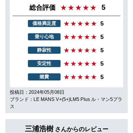
5
総合評価
5
価格満足度
5
乗り心地
5
静寂性
5
安定性
5
燃費
投稿日：2024年05月08日
ブランド：LE MANS V+(5+)LM5 Plus ル・マン5プラ
ス
三浦浩樹
さんからのレビュー