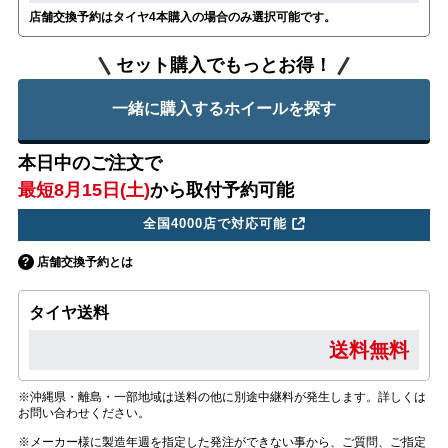
店舗交換予約はタイヤ4本購入の場合のみ選択可能です。
セット購入でもっとお得！
一緒に購入するホイールを探す
本日中のご注文で
最短8月15日(土)
から取付予約可能
全国4000店で対応可能
店舗交換予約とは
タイヤ送料
送料無料
※沖縄県・離島・一部地域は送料の他に別途中継料が発生します。詳しくは
お問い合わせください。
※メーカー様に製造年週を指定した発注ができない事から、ご質問、ご指定