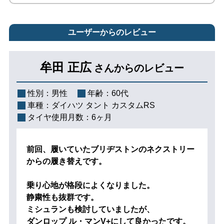
ユーザーからのレビュー
牟田 正広
さんからのレビュー
性別：
男性
年齢：
60代
車種：
ダイハツ タント カスタムRS
タイヤ使用月数：
6ヶ月
前回、履いていたブリヂストンのネクストリー
からの履き替えです。
乗り心地が格段によくなりました。
静粛性も抜群です。
ミシュランも検討していましたが、
ダンロップ ル・マンV+にして良かったです。