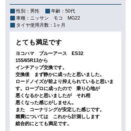
性別：
男性
年齢：
50代
車種：
ニッサン モコ MG22
タイヤ使用月数：
1ヶ月
とても満足です
ヨコハマ ブルーアース ES32
155/65R13から
インチアップ交換です。
交換後 まず静かに成ったと思いました。
ロードノイズが前より抑えられていると思いま
す。ロープロに成ったので 乗り心地が
悪くなるかと思いましたが それ程
悪くなった感じがしません。
また コーナリングが安定した感じです。
燃費については これから計測しします
総合的にとても満足です。