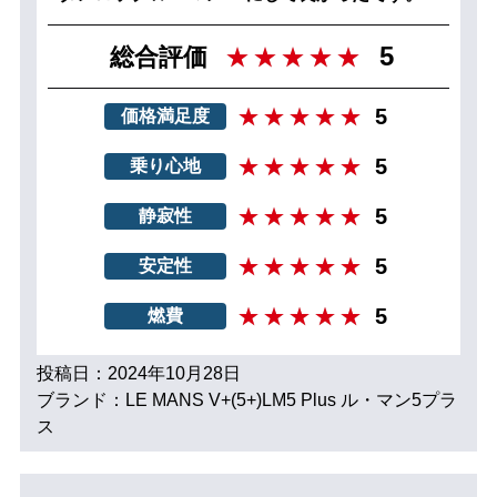
5
総合評価
5
価格満足度
5
乗り心地
5
静寂性
5
安定性
5
燃費
投稿日：2024年10月28日
ブランド：LE MANS V+(5+)LM5 Plus ル・マン5プラ
ス