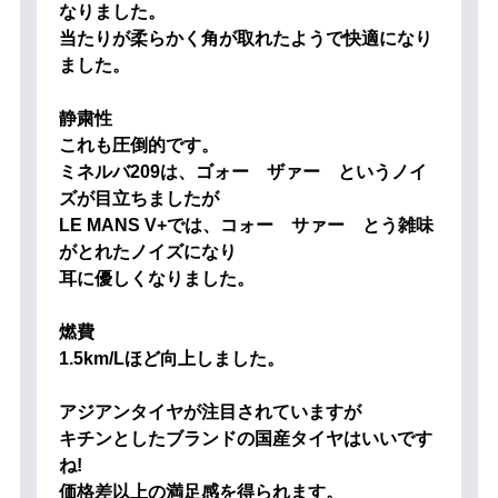
なりました。
当たりが柔らかく角が取れたようで快適になり
ました。
静粛性
これも圧倒的です。
ミネルバ209は、ゴォー ザァー というノイ
ズが目立ちましたが
LE MANS V+では、コォー サァー とう雑味
がとれたノイズになり
耳に優しくなりました。
燃費
1.5km/Lほど向上しました。
アジアンタイヤが注目されていますが
キチンとしたブランドの国産タイヤはいいです
ね!
価格差以上の満足感を得られます。