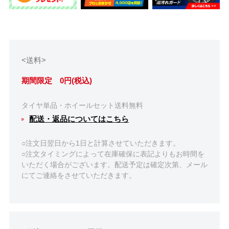
<送料>
期間限定 0円(税込)
タイヤ単品・ホイールセット送料無料
配送・返品についてはこちら
○注文日翌日から1日と計算させていただきます。
○注文タイミングによって在庫確保に表記よりもお時間を
いただく場合がございます。配送予定は確定次第、メール
にてご連絡をさせていただきます。