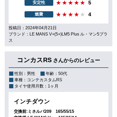
5
安定性
4
燃費
投稿日：2024年04月21日
ブランド：LE MANS V+(5+)LM5 Plus ル・マン5プラ
ス
コンカスRS
さんからのレビュー
性別：
男性
年齢：
50代
車種：
コンテカスタムRS
タイヤ使用月数：
1ヶ月
インチダウン
交換前:ミネルバ209 165/55/15