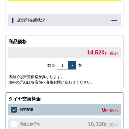
店舗別在庫状況
商品価格
14,520
円(税込)
数量
本
店舗では販売価格が異なります。
価格の詳細は各店舗へ直接お問い合わせください。
タイヤ交換料金
0
自宅配送
円(税込)
10,120
店舗交換予約
円(税込)