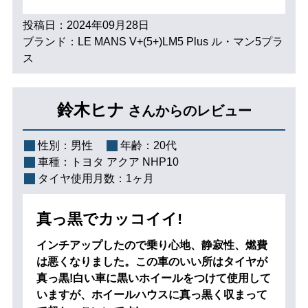
投稿日：2024年09月28日
ブランド：LE MANS V+(5+)LM5 Plus ル・マン5プラ
ス
鈴木ヒナ
さんからのレビュー
性別：
男性
年齢：
20代
車種：
トヨタ アクア NHP10
タイヤ使用月数：
1ヶ月
真っ黒でカッコイイ!
インチアップしたので乗り心地、静寂性、燃費
は悪くなりました。この車のいい所はタイヤが
真っ黒!白い車に黒いホイールをつけて使用して
いますが、ホイールハウスに真っ黒く収まって