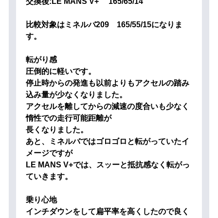
交換後:LE MANS V+ 165/65/14
比較対象はミネルバ209 165/55/15になりま
す。
転がり感
圧倒的に軽いです。
停止時からの発進も以前よりもアクセルの踏み
込み量が少なくなりました。
アクセルを離してからの減速の度合いも少なく
惰性での走行可能距離が
長くなりました。
あと、ミネルバではゴロゴロと転がっていたイ
メージですが
LE MANS V+では、スッーと抵抗感なく転がっ
ていきます。
乗り心地
インチダウンをして扁平率を高くしたので良く