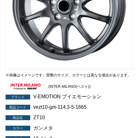
※画像はイメージです。実際のサイズ、カラーとは異なる場合があります。
(INTER MILANO(ベスト))
V-EMOTION ブイエモーション
ブランド
vezt10-gm-114.3-5-1665
商品コード
ZT10
商品名
ガンメタ
カラー