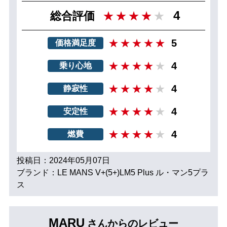
4
総合評価
5
価格満足度
4
乗り心地
4
静寂性
4
安定性
4
燃費
投稿日：2024年05月07日
ブランド：LE MANS V+(5+)LM5 Plus ル・マン5プラ
ス
MARU
さんからのレビュー