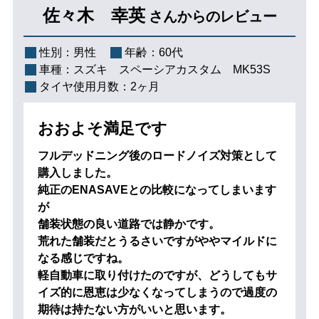
佐々木 幸英
さんからのレビュー
性別：
男性
年齢：
60代
車種：
スズキ スペーシアカスタム MK53S
タイヤ使用月数：
2ヶ月
おおよそ満足です
フルデッドニング後のロードノイズ対策として
購入しました。
純正のENASAVEとの比較になってしまいます
が
舗装状態の良い道路では静かです。
荒れた舗装だとうるさいですがややマイルドに
なる感じですね。
軽自動車に取り付けたのですが、どうしてもサ
イズ的に恩恵は少なくなってしまうので過度の
期待は持たない方がいいと思います。