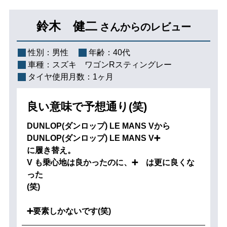
鈴木 健二
さんからのレビュー
性別：
男性
年齢：
40代
車種：
スズキ ワゴンRスティングレー
タイヤ使用月数：
1ヶ月
良い意味で予想通り(笑)
DUNLOP(ダンロップ) LE MANS Vから
DUNLOP(ダンロップ) LE MANS V➕
に履き替え。
V も乗心地は良かったのに、➕ は更に良くな
った
(笑)
➕要素しかないです(笑)