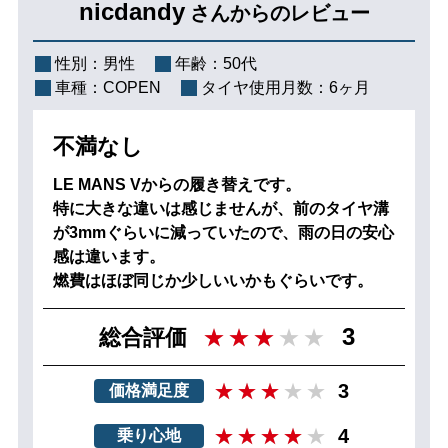
nicdandy
さんからのレビュー
性別：
男性
年齢：
50代
車種：
COPEN
タイヤ使用月数：
6ヶ月
不満なし
LE MANS Vからの履き替えです。
特に大きな違いは感じませんが、前のタイヤ溝
が3mmぐらいに減っていたので、雨の日の安心
感は違います。
燃費はほぼ同じか少しいいかもぐらいです。
3
総合評価
3
価格満足度
4
乗り心地