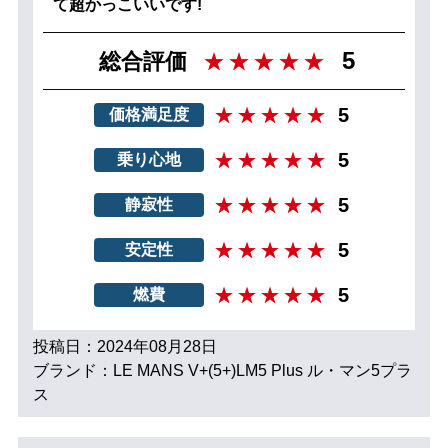
て超かっこいいです!
5
総合評価
5
価格満足度
5
乗り心地
5
静寂性
5
安定性
5
燃費
投稿日：2024年08月28日
ブランド：LE MANS V+(5+)LM5 Plus ル・マン5プラ
ス