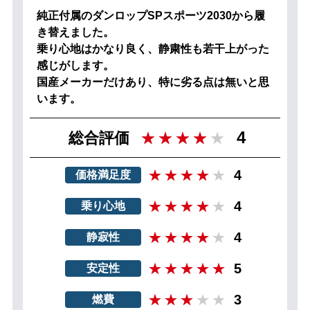
純正付属のダンロップSPスポーツ2030から履
き替えました。
乗り心地はかなり良く、静粛性も若干上がった
感じがします。
国産メーカーだけあり、特に劣る点は無いと思
います。
4
総合評価
4
価格満足度
4
乗り心地
4
静寂性
5
安定性
3
燃費