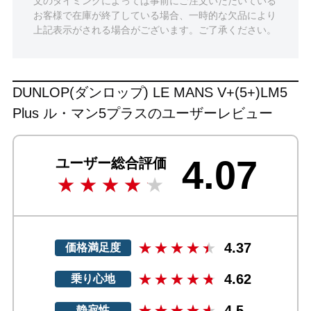
文のタイミングによっては事前にご注文いただいている
お客様で在庫が終了している場合、一時的な欠品により
上記表示がされる場合がございます。ご了承ください。
DUNLOP(ダンロップ) LE MANS V+(5+)LM5
Plus ル・マン5プラスのユーザーレビュー
4.07
ユーザー総合評価
4.37
価格満足度
4.62
乗り心地
4.5
静寂性