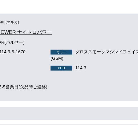
MID(マルカ)
 POWER ナイトロパワー
SAR(パルサー)
114.3-5-1670
グロススモークマシンドフェイ
カラー
(GSM)
114.3
PCD
3-5営業日(欠品時ご連絡)