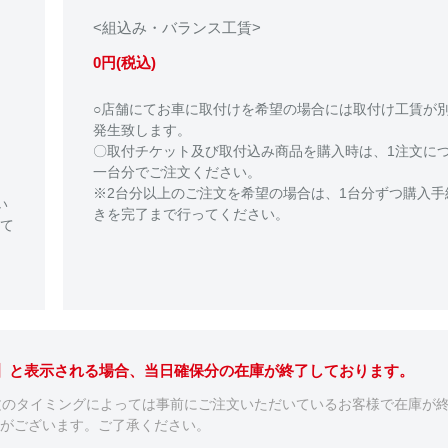
<組込み・バランス工賃>
0円(税込)
○店舗にてお車に取付けを希望の場合には取付け工賃が
発生致します。
〇取付チケット及び取付込み商品を購入時は、1注文に
一台分でご注文ください。
※2台分以上のご注文を希望の場合は、1台分ずつ購入手
い
きを完了まで行ってください。
て
。】と表示される場合、当日確保分の在庫が終了しております。
文のタイミングによっては事前にご注文いただいているお客様で在庫が
がございます。ご了承ください。