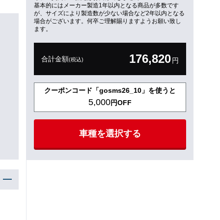
基本的にはメーカー製造1年以内となる商品が多数です
が、サイズにより製造数が少ない場合など2年以内となる
場合がございます。何卒ご理解賜りますようお願い致し
ます。
176,820
合計金額
(税込)
円
クーポンコード「gosms26_10」を使うと
5,000
円OFF
車種を選択する