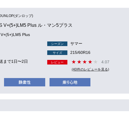
DUNLOP(ダンロップ)
S V+(5+)LM5 Plus ル・マン5プラス
V+(5+)LM5 Plus
サマー
シーズン
215/60R16
サイズ
送まで1日〜2日
4.07
レビュー
(40件のレビューを見る)