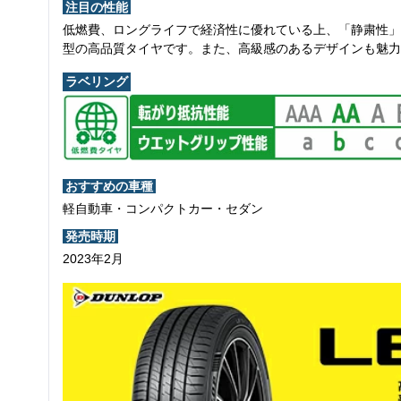
注目の性能
低燃費、ロングライフで経済性に優れている上、「静粛性」
型の高品質タイヤです。また、高級感のあるデザインも魅力
ラベリング
おすすめの車種
軽自動車・コンパクトカー・セダン
発売時期
2023年2月