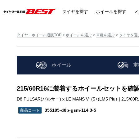
タイヤ
を探す
ホイール
を探す
メ
タイヤ・ホイール通販TOP
ホイールを選ぶ
車種を選ぶ
タイヤを選
ホイール
車
215/60R16に装着するホイールセットを確
D8 PULSAR(パルサー) x LE MANS V+(5+)LM5 Plus | 215/60R16
355185-d8p-gsm-114.3-5