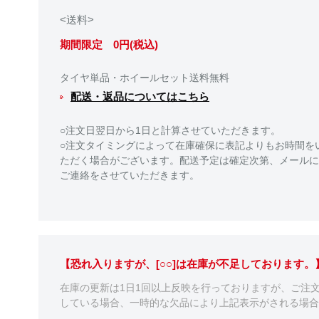
<送料>
期間限定 0円(税込)
タイヤ単品・ホイールセット送料無料
配送・返品についてはこちら
○注文日翌日から1日と計算させていただきます。
○注文タイミングによって在庫確保に表記よりもお時間を
ただく場合がございます。配送予定は確定次第、メールに
ご連絡をさせていただきます。
【恐れ入りますが、[○○]は在庫が不足しております
在庫の更新は1日1回以上反映を行っておりますが、ご注
している場合、一時的な欠品により上記表示がされる場合