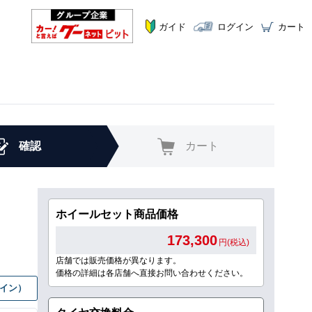
ガイド
ログイン
カート
確認
カート
ホイールセット商品価格
173,300
円(税込)
店舗では販売価格が異なります。
価格の詳細は各店舗へ直接お問い合わせください。
グイン）