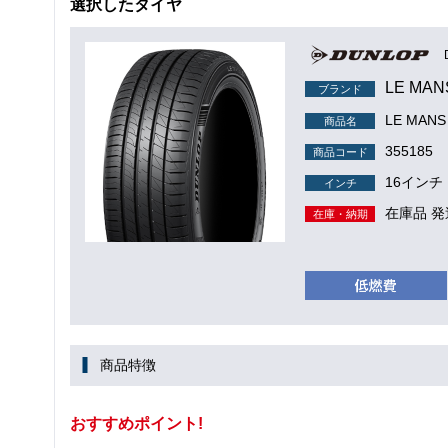
選択したタイヤ
LE MAN
ブランド
LE MANS 
商品名
355185
商品コード
16インチ
インチ
在庫品 発
在庫・納期
商品特徴
おすすめポイント!