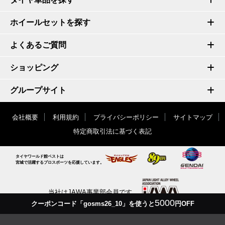
ホイールセットを探す
よくあるご質問
ショッピング
グループサイト
会社概要
利用規約
プライバシーポリシー
サイトマップ
特定商取引法に基づく表記
タイヤワールド館ベストは
宮城で活躍するプロスポーツを応援しています。
当社はJAWA事業部会員です
5000
クーポンコード「gosms26_10」を使うと
円OFF