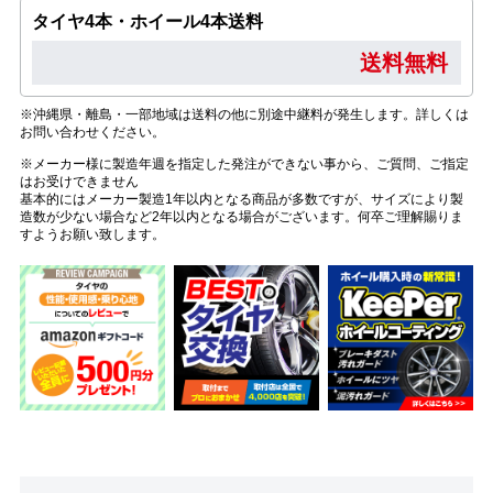
タイヤ4本・ホイール4本送料
送料無料
※沖縄県・離島・一部地域は送料の他に別途中継料が発生します。詳しくは
お問い合わせください。
※メーカー様に製造年週を指定した発注ができない事から、ご質問、ご指定
はお受けできません
基本的にはメーカー製造1年以内となる商品が多数ですが、サイズにより製
造数が少ない場合など2年以内となる場合がございます。何卒ご理解賜りま
すようお願い致します。