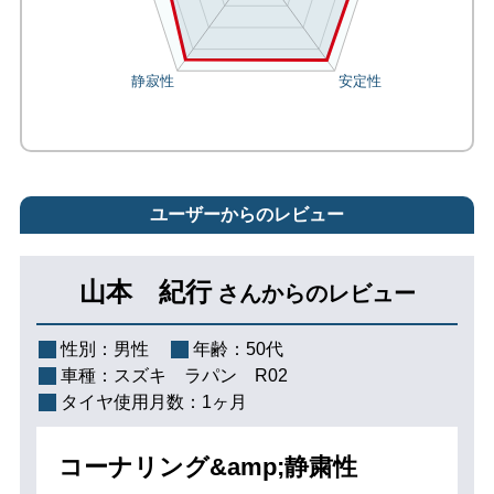
ユーザーからのレビュー
山本 紀行
さんからのレビュー
性別：
男性
年齢：
50代
車種：
スズキ ラパン R02
タイヤ使用月数：
1ヶ月
コーナリング&amp;静粛性