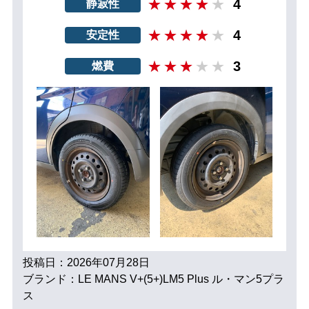
4
静寂性
4
安定性
3
燃費
投稿日：2026年07月28日
ブランド：LE MANS V+(5+)LM5 Plus ル・マン5プラ
ス