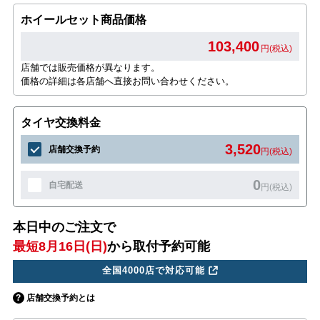
ホイールセット商品価格
103,400
円(税込)
店舗では販売価格が異なります。
価格の詳細は各店舗へ直接お問い合わせください。
タイヤ交換料金
3,520
店舗交換予約
円(税込)
0
自宅配送
円(税込)
本日中のご注文で
最短8月16日(日)
から取付予約可能
全国4000店で対応可能
店舗交換予約とは