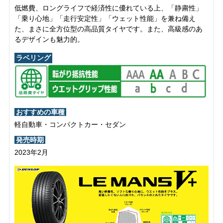
低燃費、ロングライフで経済性に優れている上、「静粛性」
「乗り心地」「走行安定性」「ウェット性能」を兼ね備え
た、まさに全方位型の高品質タイヤです。また、高級感のあ
るデザインも魅力的。
ラベリング
おすすめの車種
軽自動車・コンパクトカー・セダン
発売時期
2023年2月