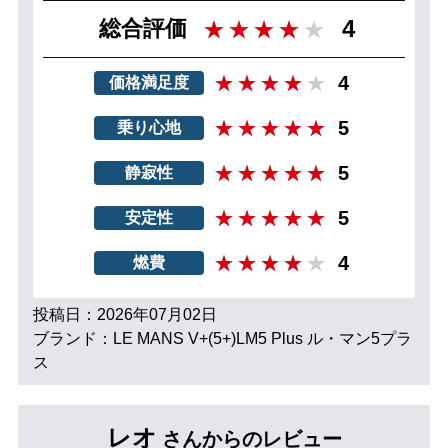
4
総合評価
4
価格満足度
5
乗り心地
5
静寂性
5
安定性
4
燃費
投稿日：2026年07月02日
ブランド：LE MANS V+(5+)LM5 Plus ル・マン5プラ
ス
レオ
さんからのレビュー