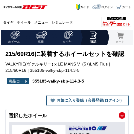
ガイド
ログイン
カート
タイヤ
ホイール
メニュー
シミュレータ
ホイール
車種
タイヤ
確認
カート
215/60R16に装着するホイールセットを確認
VALKYRIE(ヴァルキリー) x LE MANS V+(5+)LM5 Plus |
215/60R16 | 355185-valky-sbp-114.3-5
355185-valky-sbp-114.3-5
お気に入り登録（会員登録/ログイン）
選択したホイール