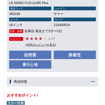
LE MANS V+(5+)LM5 Plus
商品コード
シーズン
355185
サマー
インチ
サイズ
16インチ
215/60R16
在庫品 発送まで1日〜2日
在庫・納期
4.07
レビュー
(40件のレビューを見る)
商品特徴
おすすめポイント!
注目の性能