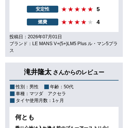
5
安定性
4
燃費
投稿日：2026年07月01日
ブランド：LE MANS V+(5+)LM5 Plus ル・マン5プラ
ス
滝井隆太
さんからのレビュー
性別：
男性
年齢：
50代
車種：
マツダ アクセラ
タイヤ使用月数：
1ヶ月
何とも