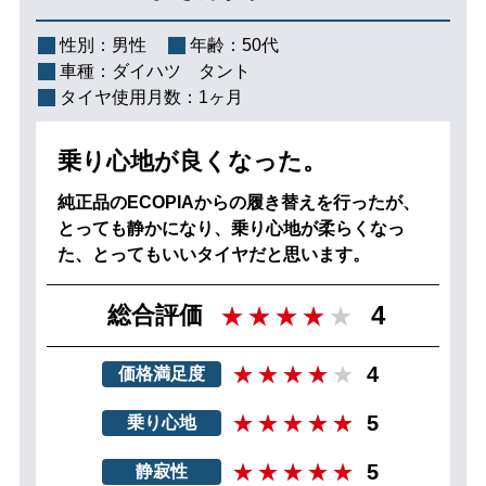
性別：
男性
年齢：
50代
車種：
ダイハツ タント
タイヤ使用月数：
1ヶ月
乗り心地が良くなった。
純正品のECOPIAからの履き替えを行ったが、
とっても静かになり、乗り心地が柔らくなっ
た、とってもいいタイヤだと思います。
4
総合評価
4
価格満足度
5
乗り心地
5
静寂性