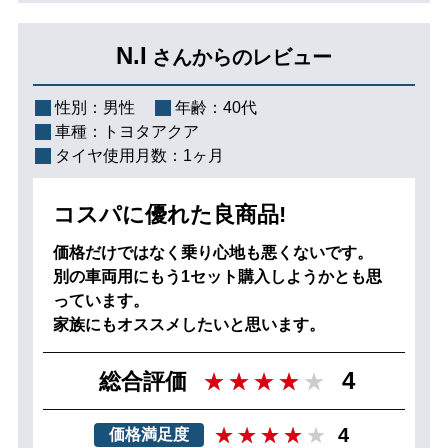
N.I
さんからのレビュー
性別：
男性
年齢：
40代
車種：
トヨタアクア
タイヤ使用月数：
1ヶ月
コスパに優れた良商品!
価格だけではなく乗り心地も悪くないです。
別の車両用にもう1セット購入しようかとも思
っています。
家族にもオススメしたいと思います。
4
総合評価
4
価格満足度