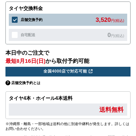
タイヤ交換料金
3,520
店舗交換予約
円(税込)
0
自宅配送
円(税込)
本日中のご注文で
最短8月16日(日)
から取付予約可能
全国4000店で対応可能
店舗交換予約とは
タイヤ4本・ホイール4本送料
送料無料
※沖縄県・離島・一部地域は送料の他に別途中継料が発生します。詳しくは
お問い合わせください。