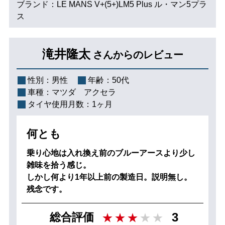
ブランド：LE MANS V+(5+)LM5 Plus ル・マン5プラ
ス
滝井隆太
さんからのレビュー
性別：
男性
年齢：
50代
車種：
マツダ アクセラ
タイヤ使用月数：
1ヶ月
何とも
乗り心地は入れ換え前のブルーアースより少し
雑味を拾う感じ。
しかし何より1年以上前の製造日。説明無し。
残念です。
3
総合評価