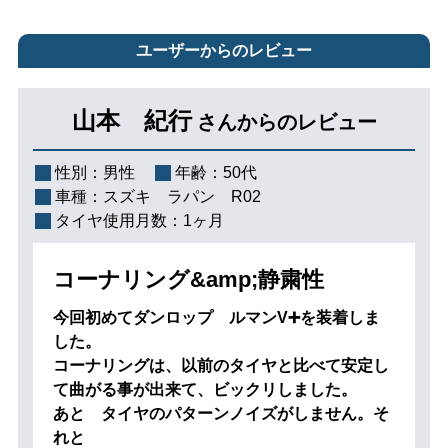
ユーザーからのレビュー
山本 紀行
さんからのレビュー
性別：
男性
年齢：
50代
車種：
スズキ ラパン R02
タイヤ使用月数：
1ヶ月
コーナリング&amp;静粛性
今回初めてダンロップ ルマンV➕を装着しま
した。
コーナリングは、以前のタイヤと比べて安定し
て曲がる事が出来て、ビックリしました。
あと タイヤのパターンノイズがしません。そ
れと