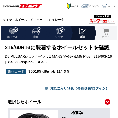
ガイド
ログイン
カート
タイヤ
ホイール
メニュー
シミュレータ
ホイール
車種
タイヤ
確認
カート
215/60R16に装着するホイールセットを確認
D8 PULSAR(パルサー) x LE MANS V+(5+)LM5 Plus | 215/60R16
| 355185-d8p-bb-114.3-5
355185-d8p-bb-114.3-5
お気に入り登録（会員登録/ログイン）
選択したホイール