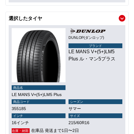
選択したタイヤ
DUNLOP(ダンロップ)
ブランド
LE MANS V+(5+)LM5
Plus ル・マン5プラス
商品名
LE MANS V+(5+)LM5 Plus
商品コード
シーズン
355185
サマー
インチ
サイズ
16インチ
215/60R16
在庫品 発送まで1日〜2日
在庫・納期