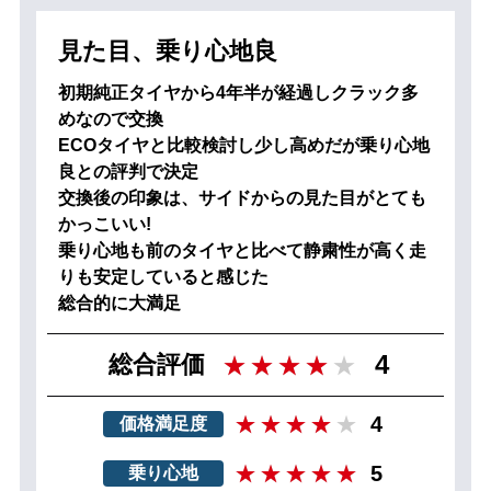
見た目、乗り心地良
初期純正タイヤから4年半が経過しクラック多
めなので交換
ECOタイヤと比較検討し少し高めだが乗り心地
良との評判で決定
交換後の印象は、サイドからの見た目がとても
かっこいい!
乗り心地も前のタイヤと比べて静粛性が高く走
りも安定していると感じた
総合的に大満足
4
総合評価
4
価格満足度
5
乗り心地