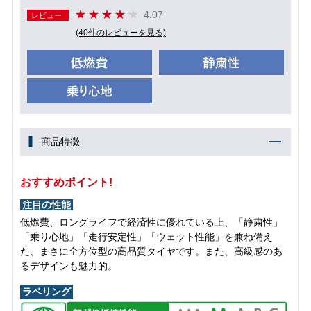
4.07
レビュー
(40件のレビューを見る)
商品特徴
おすすめポイント!
注目の性能
低燃費、ロングライフで経済性に優れている上、「静粛性」
「乗り心地」「走行安定性」「ウェット性能」を兼ね備え
た、まさに全方位型の高品質タイヤです。また、高級感のあ
るデザインも魅力的。
ラベリング