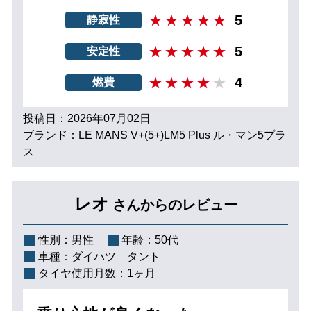
5
静寂性
5
安定性
4
燃費
投稿日：2026年07月02日
ブランド：LE MANS V+(5+)LM5 Plus ル・マン5プラ
ス
レオ
さんからのレビュー
性別：
男性
年齢：
50代
車種：
ダイハツ タント
タイヤ使用月数：
1ヶ月