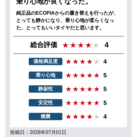
乗り心地が良くなった。
純正品のECOPIAからの履き替えを行ったが、
とっても静かになり、乗り心地が柔らくなっ
た、とってもいいタイヤだと思います。
4
総合評価
4
価格満足度
5
乗り心地
5
静寂性
5
安定性
4
燃費
投稿日：2026年07月01日