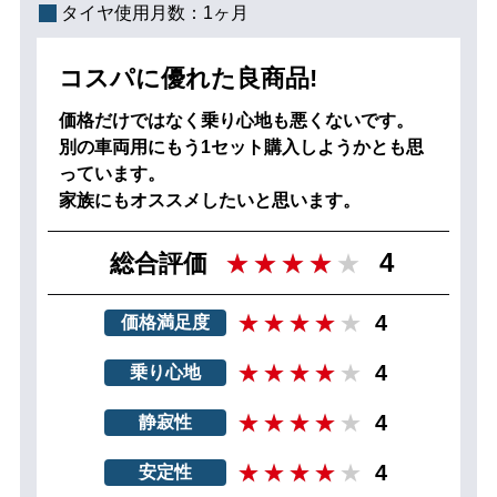
タイヤ使用月数：
1ヶ月
コスパに優れた良商品!
価格だけではなく乗り心地も悪くないです。
別の車両用にもう1セット購入しようかとも思
っています。
家族にもオススメしたいと思います。
4
総合評価
4
価格満足度
4
乗り心地
4
静寂性
4
安定性