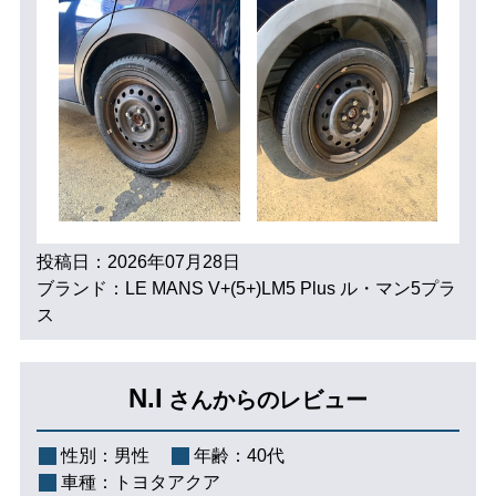
投稿日：2026年07月28日
ブランド：LE MANS V+(5+)LM5 Plus ル・マン5プラ
ス
N.I
さんからのレビュー
性別：
男性
年齢：
40代
車種：
トヨタアクア