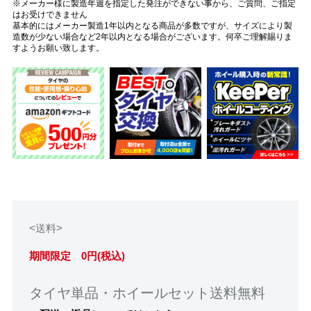
※メーカー様に製造年週を指定した発注ができない事から、ご質問、ご指定
はお受けできません
基本的にはメーカー製造1年以内となる商品が多数ですが、サイズにより製
造数が少ない場合など2年以内となる場合がございます。何卒ご理解賜りま
すようお願い致します。
<送料>
期間限定 0円(税込)
タイヤ単品・ホイールセット送料無料