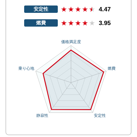
4.47
安定性
3.95
燃費