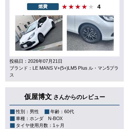
4
燃費
投稿日：2026年07月21日
ブランド：LE MANS V+(5+)LM5 Plus ル・マン5プラ
ス
仮屋博文
さんからのレビュー
性別：
男性
年齢：
60代
車種：
ホンダ N-BOX
タイヤ使用月数：
1ヶ月