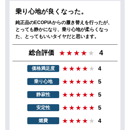
乗り心地が良くなった。
純正品のECOPIAからの履き替えを行ったが、
とっても静かになり、乗り心地が柔らくなっ
た、とってもいいタイヤだと思います。
4
総合評価
4
価格満足度
5
乗り心地
5
静寂性
5
安定性
4
燃費