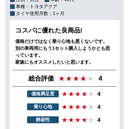
車種：
トヨタアクア
タイヤ使用月数：
1ヶ月
コスパに優れた良商品!
価格だけではなく乗り心地も悪くないです。
別の車両用にもう1セット購入しようかとも思
っています。
家族にもオススメしたいと思います。
4
総合評価
4
価格満足度
4
乗り心地
4
静寂性