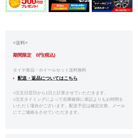
<送料>
期間限定 0円(税込)
タイヤ単品・ホイールセット送料無料
配送・返品についてはこちら
○注文日翌日から1日と計算させていただきます。
○注文タイミングによって在庫確保に表記よりもお時間を
いただく場合がございます。配送予定は確定次第、メール
にてご連絡をさせていただきます。