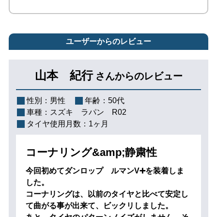
ユーザーからのレビュー
山本 紀行
さんからのレビュー
性別：
男性
年齢：
50代
車種：
スズキ ラパン R02
タイヤ使用月数：
1ヶ月
コーナリング&amp;静粛性
今回初めてダンロップ ルマンV➕を装着しま
した。
コーナリングは、以前のタイヤと比べて安定し
て曲がる事が出来て、ビックリしました。