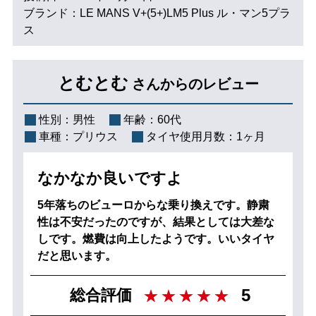
ブランド：LE MANS V+(5+)LM5 Plus ル・マン5プラ
ス
とむとむ
さんからのレビュー
性別：
男性
年齢：
60代
車種：
プリウス
タイヤ使用月数：
1ヶ月
なかなか良いですよ
5年落ちのビューロからな乗り換えです。静粛
性は不安だったのですが、結果としては大差な
しです。燃費は向上したようです。いいタイヤ
だと思います。
5
総合評価