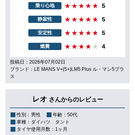
5
乗り心地
5
静寂性
5
安定性
4
燃費
投稿日：2026年07月02日
ブランド：LE MANS V+(5+)LM5 Plus ル・マン5プラ
ス
レオ
さんからのレビュー
性別：
男性
年齢：
50代
車種：
ダイハツ タント
タイヤ使用月数：
1ヶ月