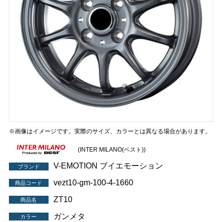
※画像はイメージです。実際のサイズ、カラーとは異なる場合があります。
(INTER MILANO(ベスト))
V-EMOTION ブイエモーション
ブランド
vezt10-gm-100-4-1660
商品コード
ZT10
商品名
ガンメタ
カラー