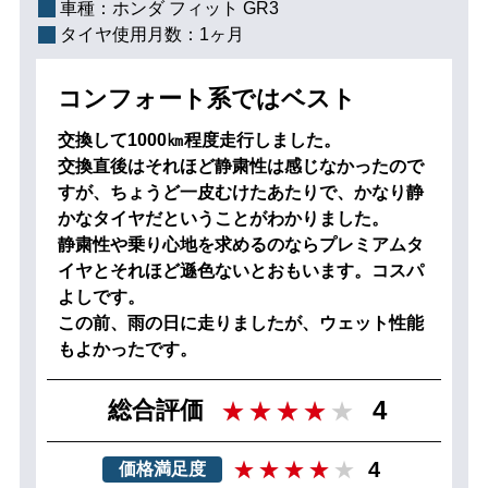
車種：
ホンダ フィット GR3
タイヤ使用月数：
1ヶ月
コンフォート系ではベスト
交換して1000㎞程度走行しました。
交換直後はそれほど静粛性は感じなかったので
すが、ちょうど一皮むけたあたりで、かなり静
かなタイヤだということがわかりました。
静粛性や乗り心地を求めるのならプレミアムタ
イヤとそれほど遜色ないとおもいます。コスパ
よしです。
この前、雨の日に走りましたが、ウェット性能
もよかったです。
4
総合評価
4
価格満足度