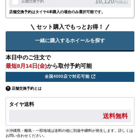
10,120
店舗交換予約
円(税込)
店舗交換予約はタイヤ4本購入の場合のみ選択可能です。
セット購入でもっとお得！
一緒に購入するホイールを探す
本日中のご注文で
最短8月14日(金)
から取付予約可能
全国4000店で対応可能
店舗交換予約とは
タイヤ送料
送料無料
※沖縄県・離島・一部地域は送料の他に別途中継料が発生します。詳しくは
お問い合わせください。