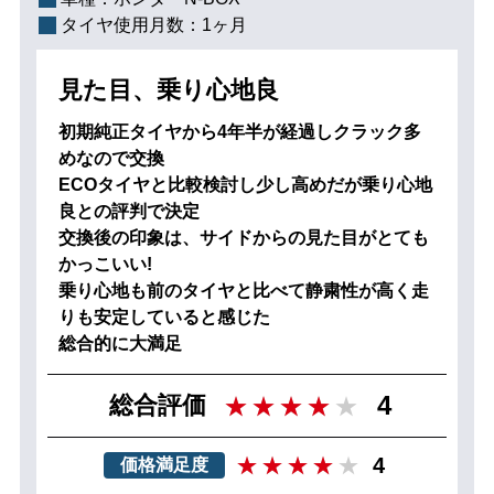
タイヤ使用月数：
1ヶ月
見た目、乗り心地良
初期純正タイヤから4年半が経過しクラック多
めなので交換
ECOタイヤと比較検討し少し高めだが乗り心地
良との評判で決定
交換後の印象は、サイドからの見た目がとても
かっこいい!
乗り心地も前のタイヤと比べて静粛性が高く走
りも安定していると感じた
総合的に大満足
4
総合評価
4
価格満足度