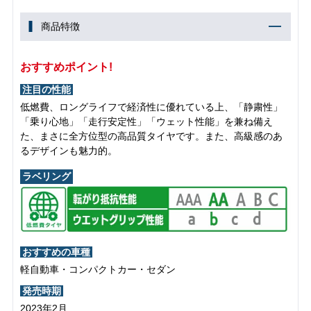
商品特徴
おすすめポイント!
注目の性能
低燃費、ロングライフで経済性に優れている上、「静粛性」
「乗り心地」「走行安定性」「ウェット性能」を兼ね備え
た、まさに全方位型の高品質タイヤです。また、高級感のあ
るデザインも魅力的。
ラベリング
おすすめの車種
軽自動車・コンパクトカー・セダン
発売時期
2023年2月