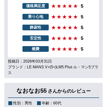
5
価格満足度
5
乗り心地
5
静寂性
5
安定性
5
燃費
投稿日：2026年03月31日
ブランド：LE MANS V+(5+)LM5 Plus ル・マン5プラ
ス
なおなお55
さんからのレビュー
性別：
男性
年齢：
60代