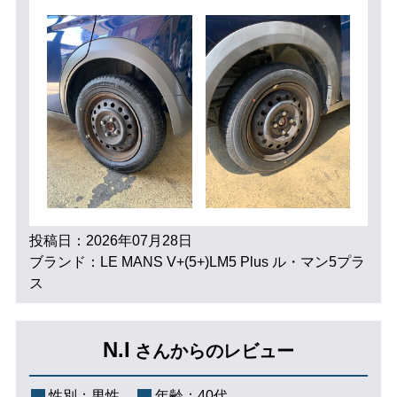
投稿日：2026年07月28日
ブランド：LE MANS V+(5+)LM5 Plus ル・マン5プラ
ス
N.I
さんからのレビュー
性別：
男性
年齢：
40代