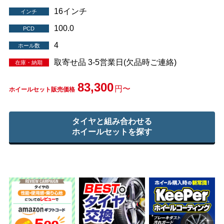
16インチ
インチ
100.0
PCD
4
ホール数
取寄せ品 3-5営業日(欠品時ご連絡)
在庫・納期
83,300
円〜
ホイールセット販売価格
タイヤと組み合わせる
ホイールセットを探す