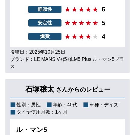
5
静寂性
5
安定性
4
燃費
投稿日：2025年10月25日
ブランド：LE MANS V+(5+)LM5 Plus ル・マン5プラ
ス
石塚穣太
さんからのレビュー
性別：
男性
年齢：
40代
車種：
デイズ
タイヤ使用月数：
1ヶ月
ル・マン5