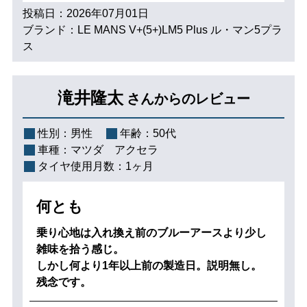
投稿日：2026年07月01日
ブランド：LE MANS V+(5+)LM5 Plus ル・マン5プラ
ス
滝井隆太
さんからのレビュー
性別：
男性
年齢：
50代
車種：
マツダ アクセラ
タイヤ使用月数：
1ヶ月
何とも
乗り心地は入れ換え前のブルーアースより少し
雑味を拾う感じ。
しかし何より1年以上前の製造日。説明無し。
残念です。