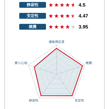
4.5
静寂性
4.47
安定性
3.95
燃費