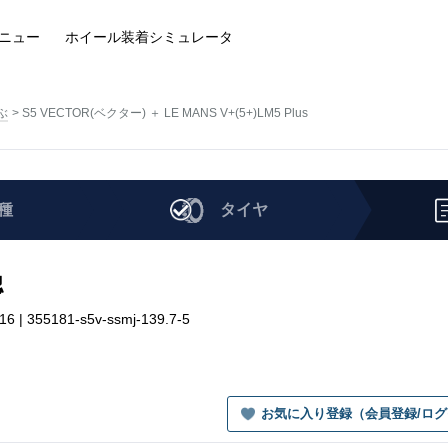
ニュー
ホイール装着
シミュレータ
ぶ
S5 VECTOR(ベクター) ＋ LE MANS V+(5+)LM5 Plus
種
タイヤ
認
 | 355181-s5v-ssmj-139.7-5
お気に入り登録（会員登録/ロ