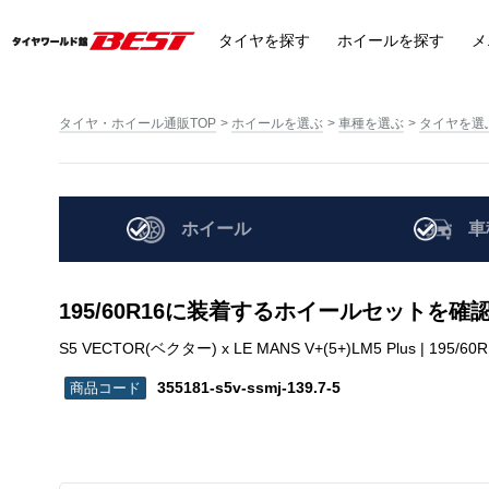
タイヤ
を探す
ホイール
を探す
メ
タイヤ・ホイール通販TOP
ホイールを選ぶ
車種を選ぶ
タイヤを選
ホイール
車
195/60R16に装着するホイールセットを確
S5 VECTOR(ベクター) x LE MANS V+(5+)LM5 Plus | 195/60R16
355181-s5v-ssmj-139.7-5