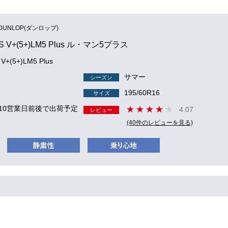
DUNLOP(ダンロップ)
S V+(5+)LM5 Plus ル・マン5プラス
V+(5+)LM5 Plus
サマー
シーズン
195/60R16
サイズ
 10営業日前後で出荷予定
4.07
レビュー
(40件のレビューを見る)