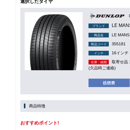
選択したタイヤ
LE MAN
ブランド
LE MANS 
商品名
355181
商品コード
16インチ
インチ
取寄せ品
在庫・納期
(欠品時ご連絡)
商品特徴
おすすめポイント!