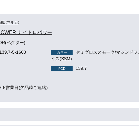
MID(マルカ)
 POWER ナイトロパワー
TOR(ベクター)
139.7-5-1660
セミグロススモーク/マシンドフ
カラー
イス(SSM)
139.7
PCD
3-5営業日(欠品時ご連絡)