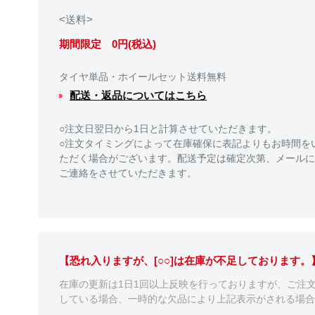
<送料>
期間限定 0円(税込)
タイヤ単品・ホイールセット送料無料
配送・返品についてはこちら
○注文日翌日から1日と計算させていただきます。
○注文タイミングによって在庫確保に表記よりもお時間を
ただく場合がございます。配送予定は確定次第、メールに
ご連絡をさせていただきます。
【恐れ入りますが、[○○]は在庫が不足しております
在庫の更新は1日1回以上反映を行っておりますが、ご注
している場合、一時的な欠品により上記表示がされる場合