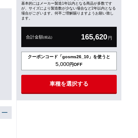
基本的にはメーカー製造1年以内となる商品が多数です
が、サイズにより製造数が少ない場合など2年以内となる
場合がございます。何卒ご理解賜りますようお願い致し
ます。
165,620
合計金額
(税込)
円
クーポンコード「gosms26_10」を使うと
5,000
円OFF
車種を選択する