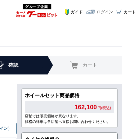
ガイド
ログイン
カート
確認
カート
ホイールセット商品価格
162,100
円(税込)
店舗では販売価格が異なります。
価格の詳細は各店舗へ直接お問い合わせください。
グイン）