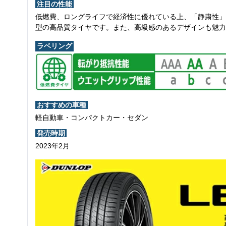
注目の性能
低燃費、ロングライフで経済性に優れている上、「静粛性」
型の高品質タイヤです。また、高級感のあるデザインも魅力
ラベリング
おすすめの車種
軽自動車・コンパクトカー・セダン
発売時期
2023年2月