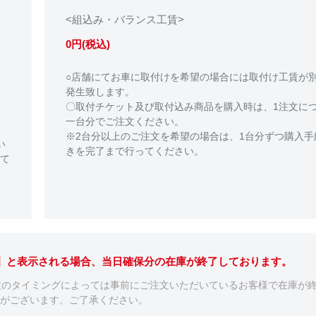
<組込み・バランス工賃>
0円(税込)
○店舗にてお車に取付けを希望の場合には取付け工賃が
発生致します。
〇取付チケット及び取付込み商品を購入時は、1注文に
一台分でご注文ください。
※2台分以上のご注文を希望の場合は、1台分ずつ購入手
い
きを完了まで行ってください。
て
。】と表示される場合、当日確保分の在庫が終了しております。
文のタイミングによっては事前にご注文いただいているお客様で在庫が
がございます。ご了承ください。