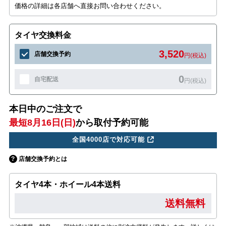
価格の詳細は各店舗へ直接お問い合わせください。
タイヤ交換料金
3,520
店舗交換予約
円(税込)
0
自宅配送
円(税込)
本日中のご注文で
最短8月16日(日)
から取付予約可能
全国4000店で対応可能
店舗交換予約とは
タイヤ4本・ホイール4本送料
送料無料