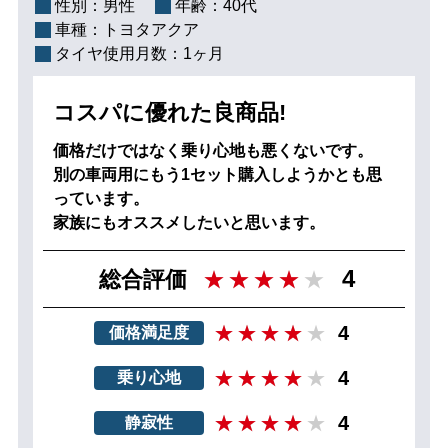
性別：
男性
年齢：
40代
車種：
トヨタアクア
タイヤ使用月数：
1ヶ月
コスパに優れた良商品!
価格だけではなく乗り心地も悪くないです。
別の車両用にもう1セット購入しようかとも思
っています。
家族にもオススメしたいと思います。
4
総合評価
4
価格満足度
4
乗り心地
4
静寂性