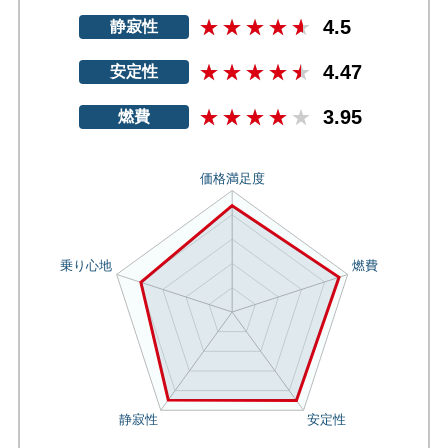
4.5
静寂性
4.47
安定性
3.95
燃費