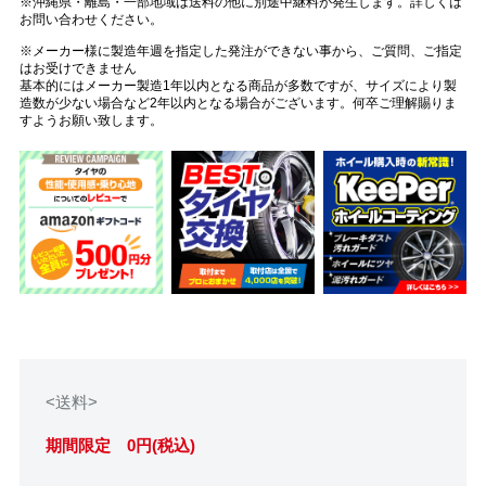
※沖縄県・離島・一部地域は送料の他に別途中継料が発生します。詳しくは
お問い合わせください。
※メーカー様に製造年週を指定した発注ができない事から、ご質問、ご指定
はお受けできません
基本的にはメーカー製造1年以内となる商品が多数ですが、サイズにより製
造数が少ない場合など2年以内となる場合がございます。何卒ご理解賜りま
すようお願い致します。
<送料>
期間限定 0円(税込)