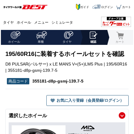
ガイド
ログイン
カート
タイヤ
ホイール
メニュー
シミュレータ
ホイール
車種
タイヤ
確認
カート
195/60R16に装着するホイールセットを確認
D8 PULSAR(パルサー) x LE MANS V+(5+)LM5 Plus | 195/60R16
| 355181-d8p-gsmj-139.7-5
355181-d8p-gsmj-139.7-5
お気に入り登録（会員登録/ログイン）
選択したホイール