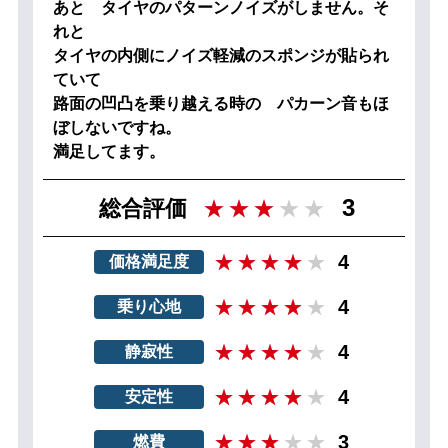
あと タイヤのパターンノイズがしません。そ
れと
タイヤの内側にノイズ軽減のスポンジが貼られ
ていて
路面の凹凸を乗り越える時の パカーン音もほ
ぼしないですね。
満足してます。
3
総合評価
4
価格満足度
4
乗り心地
4
静寂性
4
安定性
3
燃費