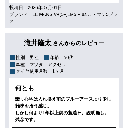
投稿日：2026年07月01日
ブランド：LE MANS V+(5+)LM5 Plus ル・マン5プラ
ス
滝井隆太
さんからのレビュー
性別：
男性
年齢：
50代
車種：
マツダ アクセラ
タイヤ使用月数：
1ヶ月
何とも
乗り心地は入れ換え前のブルーアースより少し
雑味を拾う感じ。
しかし何より1年以上前の製造日。説明無し。
残念です。