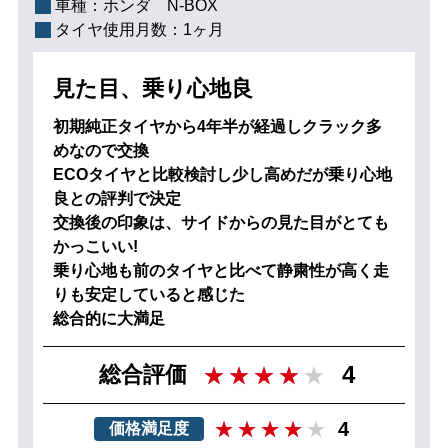
車種：
ホンダ N-BOX
タイヤ使用月数：
1ヶ月
見た目、乗り心地良
初期純正タイヤから4年半が経過しクラック多
めなので交換
ECOタイヤと比較検討し少し高めだが乗り心地
良との評判で決定
交換後の印象は、サイドからの見た目がとても
かっこいい!
乗り心地も前のタイヤと比べて静粛性が高く走
りも安定していると感じた
総合的に大満足
4
総合評価
4
価格満足度