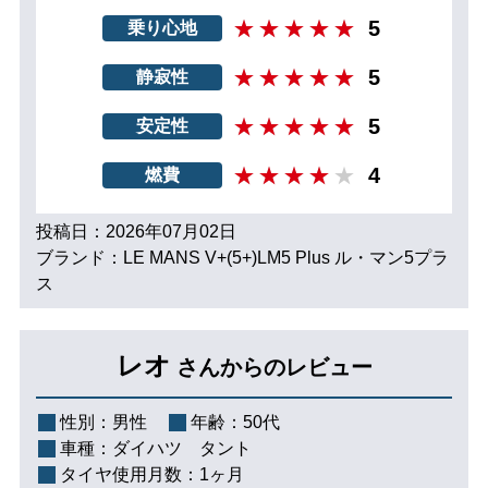
5
乗り心地
5
静寂性
5
安定性
4
燃費
投稿日：2026年07月02日
ブランド：LE MANS V+(5+)LM5 Plus ル・マン5プラ
ス
レオ
さんからのレビュー
性別：
男性
年齢：
50代
車種：
ダイハツ タント
タイヤ使用月数：
1ヶ月