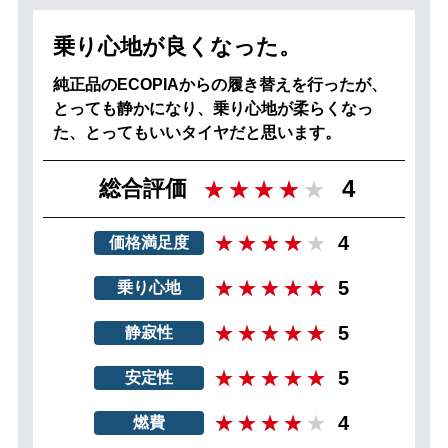
乗り心地が良くなった。
純正品のECOPIAからの履き替えを行ったが、
とっても静かになり、乗り心地が柔らくなっ
た、とってもいいタイヤだと思います。
4
総合評価
4
価格満足度
5
乗り心地
5
静寂性
5
安定性
4
燃費