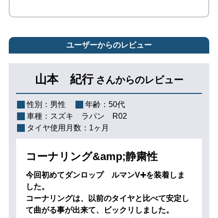
ユーザーからのレビュー
山本 紀行
さんからのレビュー
性別：
男性
年齢：
50代
車種：
スズキ ラパン R02
タイヤ使用月数：
1ヶ月
コーナリング&amp;静粛性
今回初めてダンロップ ルマンV➕を装着しま
した。
コーナリングは、以前のタイヤと比べて安定し
て曲がる事が出来て、ビックリしました。