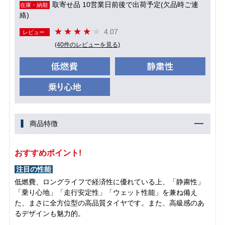
取寄せ品 10営業日前後で出荷予定(欠品時ご連
在庫・納期
絡)
4.07
レビュー
(40件のレビューを見る)
商品特徴
おすすめポイント!
注目の性能
低燃費、ロングライフで経済性に優れている上、「静粛性」
「乗り心地」「走行安定性」「ウェット性能」を兼ね備え
た、まさに全方位型の高品質タイヤです。また、高級感のあ
るデザインも魅力的。