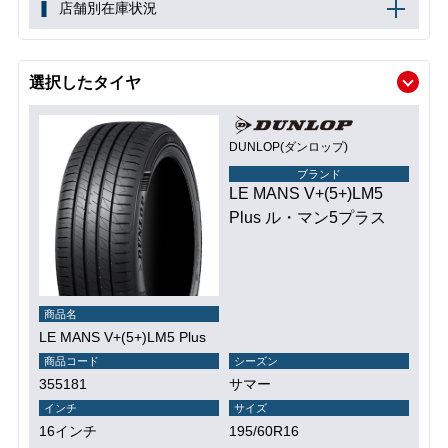
店舗別在庫状況
選択したタイヤ
DUNLOP(ダンロップ)
ブランド
LE MANS V+(5+)LM5
Plus ル・マン5プラス
商品名
LE MANS V+(5+)LM5 Plus
商品コード
シーズン
355181
サマー
インチ
サイズ
16インチ
195/60R16