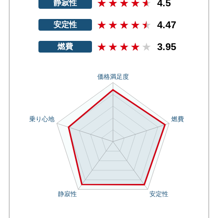
4.5
静寂性
4.47
安定性
3.95
燃費