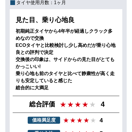
タイヤ使用月数：
1ヶ月
見た目、乗り心地良
初期純正タイヤから4年半が経過しクラック多
めなので交換
ECOタイヤと比較検討し少し高めだが乗り心地
良との評判で決定
交換後の印象は、サイドからの見た目がとても
かっこいい!
乗り心地も前のタイヤと比べて静粛性が高く走
りも安定していると感じた
総合的に大満足
4
総合評価
4
価格満足度