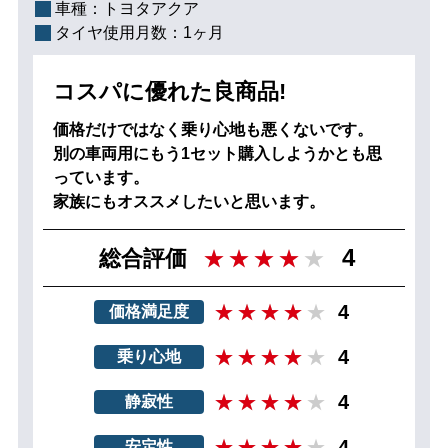
車種：
トヨタアクア
タイヤ使用月数：
1ヶ月
コスパに優れた良商品!
価格だけではなく乗り心地も悪くないです。
別の車両用にもう1セット購入しようかとも思
っています。
家族にもオススメしたいと思います。
4
総合評価
4
価格満足度
4
乗り心地
4
静寂性
4
安定性