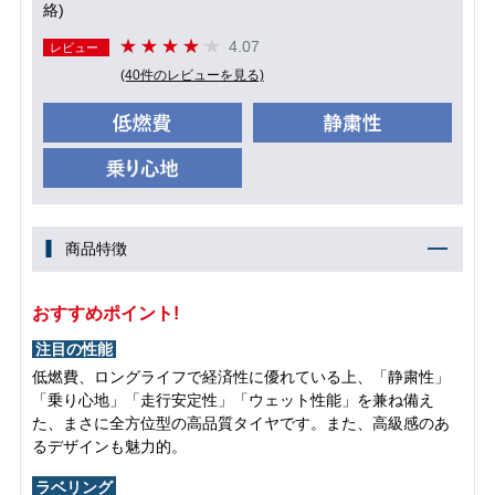
絡)
4.07
レビュー
(40件のレビューを見る)
商品特徴
おすすめポイント!
注目の性能
低燃費、ロングライフで経済性に優れている上、「静粛性」
「乗り心地」「走行安定性」「ウェット性能」を兼ね備え
た、まさに全方位型の高品質タイヤです。また、高級感のあ
るデザインも魅力的。
ラベリング