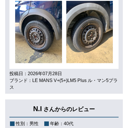
投稿日：2026年07月28日
ブランド：LE MANS V+(5+)LM5 Plus ル・マン5プラ
ス
N.I
さんからのレビュー
性別：
男性
年齢：
40代