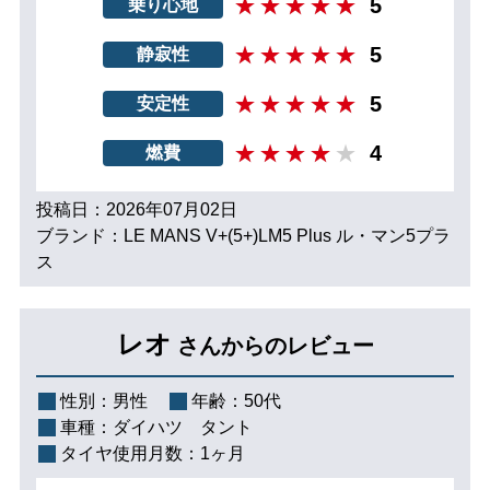
5
乗り心地
5
静寂性
5
安定性
4
燃費
投稿日：2026年07月02日
ブランド：LE MANS V+(5+)LM5 Plus ル・マン5プラ
ス
レオ
さんからのレビュー
性別：
男性
年齢：
50代
車種：
ダイハツ タント
タイヤ使用月数：
1ヶ月