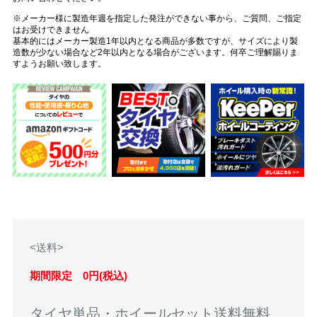
※メーカー様に製造年週を指定した発注ができない事から、ご質問、ご指定
はお受けできません
基本的にはメーカー製造1年以内となる商品が多数ですが、サイズにより製
造数が少ない場合など2年以内となる場合がございます。何卒ご理解賜りま
すようお願い致します。
<送料>
期間限定 0円(税込)
タイヤ単品・ホイールセット送料無料