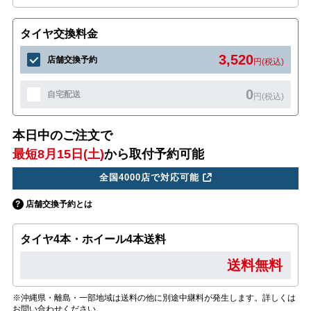
タイヤ交換料金
3,520
店舗交換予約
円(税込)
0
自宅配送
円(税込)
本日中のご注文で
最短8月15日(土)
から取付予約可能
全国4000店で対応可能
店舗交換予約とは
タイヤ4本・ホイール4本送料
送料無料
※沖縄県・離島・一部地域は送料の他に別途中継料が発生します。詳しくは
お問い合わせください。