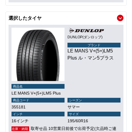
選択したタイヤ
DUNLOP(ダンロップ)
ブランド
LE MANS V+(5+)LM5
Plus ル・マン5プラス
商品名
LE MANS V+(5+)LM5 Plus
商品コード
シーズン
355181
サマー
インチ
サイズ
16インチ
195/60R16
取寄せ品 10営業日前後で出荷予定(欠品時ご連
在庫・納期