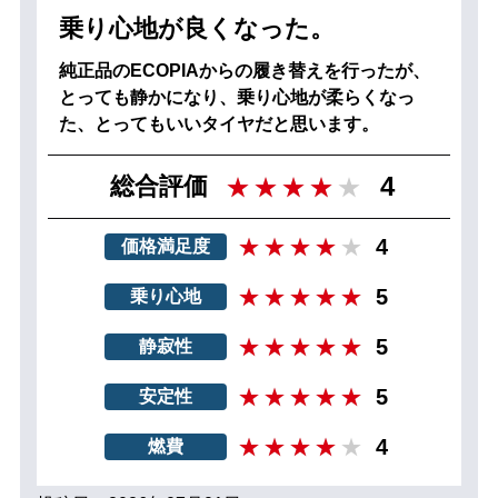
乗り心地が良くなった。
純正品のECOPIAからの履き替えを行ったが、
とっても静かになり、乗り心地が柔らくなっ
た、とってもいいタイヤだと思います。
4
総合評価
4
価格満足度
5
乗り心地
5
静寂性
5
安定性
4
燃費