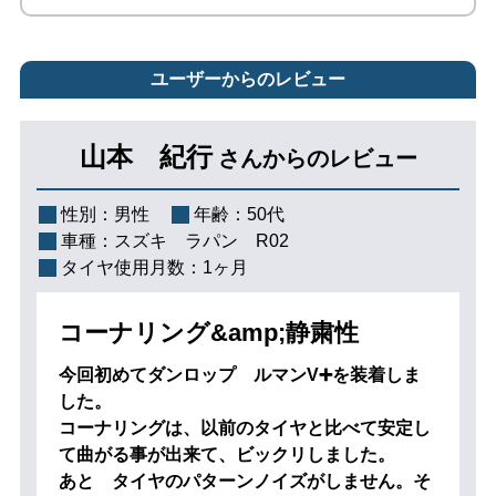
ユーザーからのレビュー
山本 紀行
さんからのレビュー
性別：
男性
年齢：
50代
車種：
スズキ ラパン R02
タイヤ使用月数：
1ヶ月
コーナリング&amp;静粛性
今回初めてダンロップ ルマンV➕を装着しま
した。
コーナリングは、以前のタイヤと比べて安定し
て曲がる事が出来て、ビックリしました。
あと タイヤのパターンノイズがしません。そ