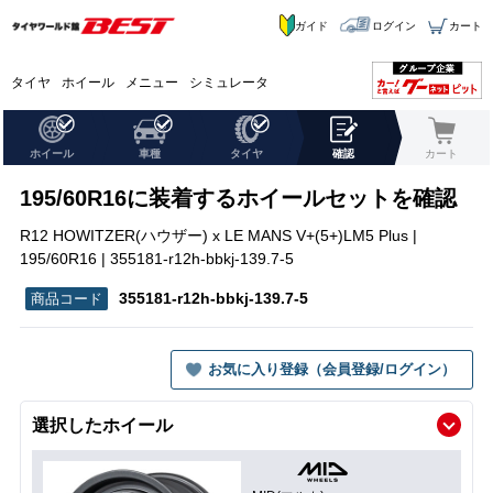
ガイド
ログイン
カート
タイヤ
ホイール
メニュー
シミュレータ
ホイール
車種
タイヤ
確認
カート
195/60R16に装着するホイールセットを確認
R12 HOWITZER(ハウザー) x LE MANS V+(5+)LM5 Plus |
195/60R16 | 355181-r12h-bbkj-139.7-5
355181-r12h-bbkj-139.7-5
お気に入り登録（会員登録/ログイン）
選択したホイール