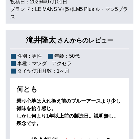
投稿日：2026年07月01日
ブランド：LE MANS V+(5+)LM5 Plus ル・マン5プラ
ス
滝井隆太
さんからのレビュー
性別：
男性
年齢：
50代
車種：
マツダ アクセラ
タイヤ使用月数：
1ヶ月
何とも
乗り心地は入れ換え前のブルーアースより少し
雑味を拾う感じ。
しかし何より1年以上前の製造日。説明無し。
残念です。