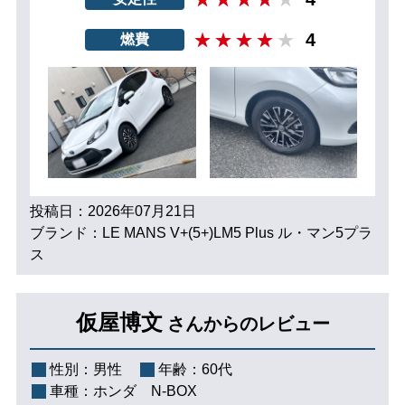
4
燃費
投稿日：2026年07月21日
ブランド：LE MANS V+(5+)LM5 Plus ル・マン5プラ
ス
仮屋博文
さんからのレビュー
性別：
男性
年齢：
60代
車種：
ホンダ N-BOX