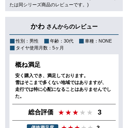
たは同シリーズ商品のレビューです。)
かわ
さんからのレビュー
性別：
男性
年齢：
30代
車種：
NONE
タイヤ使用月数：
5ヶ月
概ね満足
安く購入でき、満足しております。
雪はそこまで多くない地域ではありますが、
走行では特に心配になることはありませんでし
た。
3
総合評価
3
価格満足度