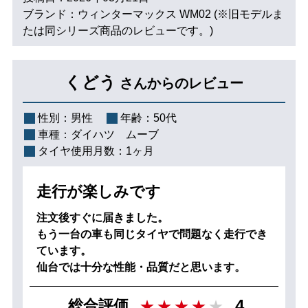
ブランド：ウィンターマックス WM02 (※旧モデルま
たは同シリーズ商品のレビューです。)
くどう
さんからのレビュー
性別：
男性
年齢：
50代
車種：
ダイハツ ムーブ
タイヤ使用月数：
1ヶ月
走行が楽しみです
注文後すぐに届きました。
もう一台の車も同じタイヤで問題なく走行でき
ています。
仙台では十分な性能・品質だと思います。
4
総合評価