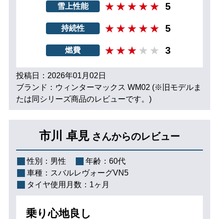
5
雪上性能
5
持続性
3
燃費
投稿日：2026年01月02日
ブランド：ウィンターマックス WM02 (※旧モデルま
たは同シリーズ商品のレビューです。)
市川 卓見
さんからのレビュー
性別：
男性
年齢：
60代
車種：
スバルレヴォーグVN5
タイヤ使用月数：
1ヶ月
乗り心地良し