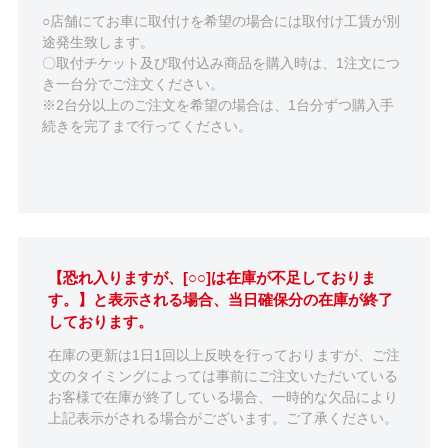
○店舗にてお車に取付けを希望の場合には取付け工賃が別
途発生致します。
〇取付チケット及び取付込み商品を購入時は、1注文につ
き一台分でご注文ください。
※2台分以上のご注文を希望の場合は、1台分ずつ購入手
続きを完了まで行ってください。
【恐れ入りますが、[○○]は在庫が不足しておりま
す。】と表示される場合、当日確保分の在庫が終了
しております。
在庫の更新は1日1回以上反映を行っておりますが、ご注
文のタイミングによっては事前にご注文いただいている
お客様で在庫が終了している場合、一時的な欠品により
上記表示がされる場合がございます。ご了承ください。