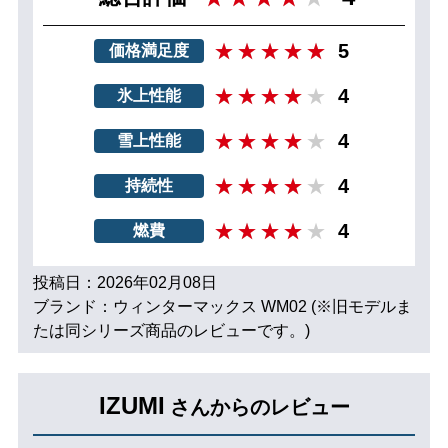
5
価格満足度
4
氷上性能
4
雪上性能
4
持続性
4
燃費
投稿日：2026年02月08日
ブランド：ウィンターマックス WM02 (※旧モデルま
たは同シリーズ商品のレビューです。)
IZUMI
さんからのレビュー