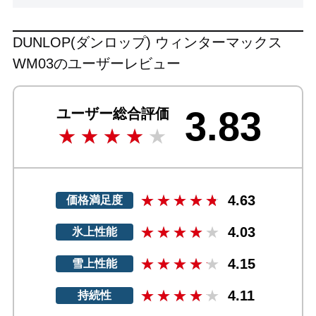
DUNLOP(ダンロップ) ウィンターマックス
WM03のユーザーレビュー
3.83
ユーザー総合評価
4.63
価格満足度
4.03
氷上性能
4.15
雪上性能
4.11
持続性