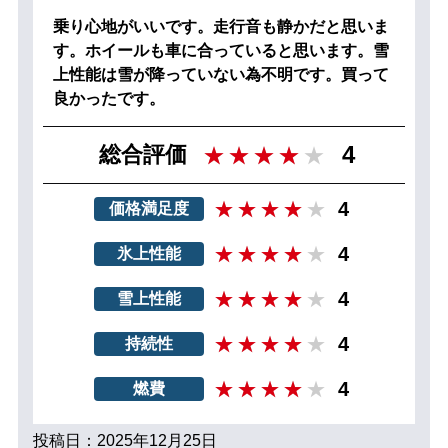
乗り心地がいいです。走行音も静かだと思いま
す。ホイールも車に合っていると思います。雪
上性能は雪が降っていない為不明です。買って
良かったです。
4
総合評価
4
価格満足度
4
氷上性能
4
雪上性能
4
持続性
4
燃費
投稿日：2025年12月25日