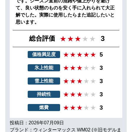
です。シーズン直前の混雑や値上がりを避け
て、良い状態のものを安く手に入れられて大正
解でした。実際に使用したらまた追記したいと
思います。
3
総合評価
5
価格満足度
3
氷上性能
3
雪上性能
3
持続性
3
燃費
投稿日：2026年07月09日
ブランド：ウィンターマックス WM02 (※旧モデルま