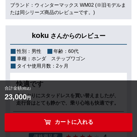
ブランド：ウィンターマックス WM02 (※旧モデルま
たは同シリーズ商品のレビューです。)
koku
さんからのレビュー
性別：
男性
年齢：
60代
車種：
ホンダ ステップワゴン
タイヤ使用月数：
2ヶ月
快適です
合計金額
(税込)
23,000
久しぶりにスタッドレスを買い替えましたが、
円
走行音はとても静かで、乗り心地も快適です。
4
総合評価
カートに入れる
4
価格満足度