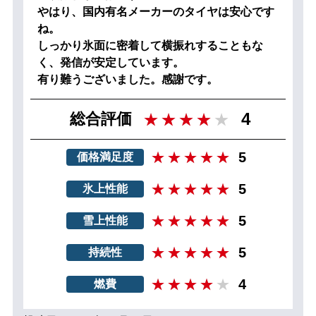
やはり、国内有名メーカーのタイヤは安心です
ね。
しっかり氷面に密着して横振れすることもな
く、発信が安定しています。
有り難うございました。感謝です。
4
総合評価
5
価格満足度
5
氷上性能
5
雪上性能
5
持続性
4
燃費