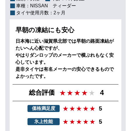
車種：
NISSAN ティーダー
タイヤ使用月数：
2ヶ月
早朝の凍結にも安心
日本海に近い滋賀県北部では早朝の路面凍結が
たいへん心配ですが、
やはりダンロップのメーカーで横ぶれもなく安
心しています。
是非タイヤは有名メーカーの安心できるもので
よかったです。
4
総合評価
5
価格満足度
5
氷上性能