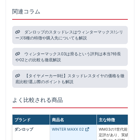
関連コラム
ダンロップのスタッドレスはウィンターマックス!シリ
ーズ6種の特徴や購入先についても解説
ウィンターマックス03は滑るという評判は本当?特長
や02との比較も徹底解説
【タイヤメーカー9社】スタッドレスタイヤの価格を徹
底比較!選ぶ際のポイントも解説
よく比較される商品
ブランド
商品名
主な特徴
ダンロップ
WINTER MAXX 02
WM03の1世代前。氷
定評があり、実績ある信