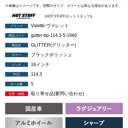
※画像はイメージです。実際のサイズ、カラーとは異なる場合があります。
(HOT STUFF(ホットスタッフ))
Valette ヴァレット
ブランド
gutter-bp-114.3-5-1660
商品コード
GLITTER(グリッター)
商品名
ブラックポリッシュ
カラー
16インチ
インチ
114.3
PCD
5
ホール数
取り寄せ品(要問い合わせ)
在庫・納期