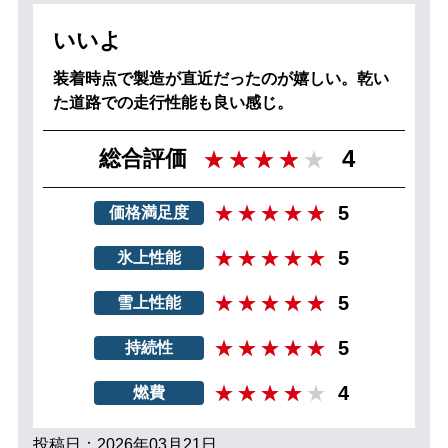
いいよ
装着時点で製造が直近だったのが嬉しい。乾い
た道路での走行性能も良い感じ。
4
総合評価
5
価格満足度
5
氷上性能
5
雪上性能
5
持続性
4
燃費
投稿日：2026年03月21日