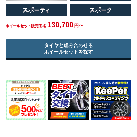
130,700
円〜
ホイールセット販売価格
タイヤと組み合わせる
ホイールセットを探す