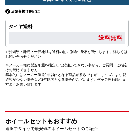
店舗交換予約とは
タイヤ送料
送料無料
※沖縄県・離島・一部地域は送料の他に別途中継料が発生します。詳しくは
お問い合わせください。
※メーカー様に製造年週を指定した発注ができない事から、ご質問、ご指定
はお受けできません
基本的にはメーカー製造1年以内となる商品が多数ですが、サイズにより製
造数が少ない場合など2年以内となる場合がございます。何卒ご理解賜りま
すようお願い致します。
ホイールセットもおすすめ
選択中タイヤで最安値のホイールセットのご紹介