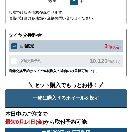
数量
本
店舗では販売価格が異なります。
価格の詳細は各店舗へ直接お問い合わせください。
タイヤ交換料金
0
自宅配送
円(税込)
10,120
店舗交換予約
円(税込)
店舗交換予約はタイヤ4本購入の場合のみ選択可能です。
セット購入でもっとお得！
一緒に購入するホイールを探す
本日中のご注文で
最短8月14日(金)
から取付予約可能
全国4000店で対応可能