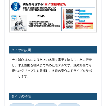
タイヤの説明
ナノ凹凸ゴムにより氷上の水膜を素早く除去して氷に密着
し、氷上性能を極限まで高めたモデルです。凍結路面でも
優れたグリップ力を発揮し、冬道の安心なドライブをサポ
ートします。
タイヤの特性