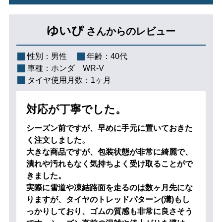
ゆいぴ
さんからのレビュー
性別：
男性
年齢：
40代
車種：
ホンダ WR-V
タイヤ使用月数：
1ヶ月
対応が丁寧でした。
シーズン前ですが、早めに手元に置いておきた
く注文しました。
大きな商品ですが、包装状態が非常に綺麗で、
潰れや汚れもなく気持ちよく受け取ることがで
きました。
実際に雪道や凍結路面を走るのは数ヶ月先にな
りますが、タイヤのトレッドパターン(溝)もし
っかりしており、ゴムの質感も非常に良さそう