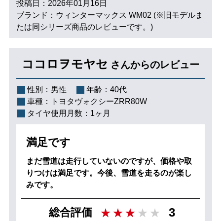
投稿日：2026年01月16日
ブランド：ウィンターマックス WM02 (※旧モデルま
たは同シリーズ商品のレビューです。)
ココロヲモヤセ
さんからのレビュー
性別：
男性
年齢：
40代
車種：
トヨタヴォクシーZRR80W
タイヤ使用月数：
1ヶ月
満足です
まだ雪道は走行していないのですが、価格や取
りつけは満足です。今後、雪道を走るのが楽し
みです。
3
総合評価