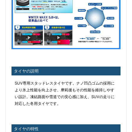
タイヤの説明
SUV専用スタッドレスタイヤです。ナノ凹凸ゴムの採用に
より氷上性能を向上させ、摩耗後もその性能を維持しやす
い設計。凍結路面や雪道での安心感に加え、SUVの走りに
対応した冬用タイヤです。
タイヤの特性