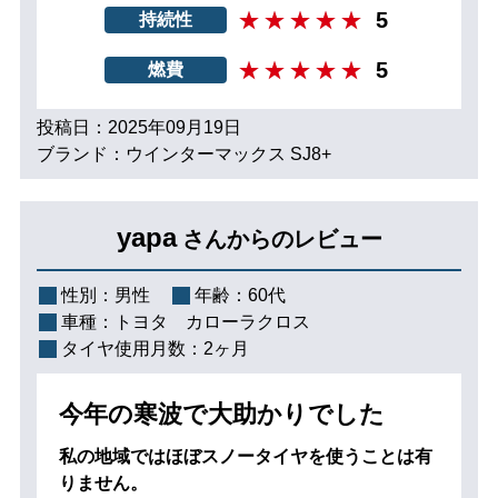
5
持続性
5
燃費
投稿日：2025年09月19日
ブランド：ウインターマックス SJ8+
yapa
さんからのレビュー
性別：
男性
年齢：
60代
車種：
トヨタ カローラクロス
タイヤ使用月数：
2ヶ月
今年の寒波で大助かりでした
私の地域ではほぼスノータイヤを使うことは有
りません。