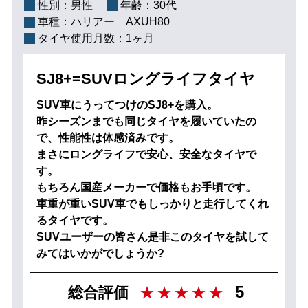
性別：
男性
年齢：
30代
車種：
ハリアー AXUH80
タイヤ使用月数：
1ヶ月
SJ8+=SUVロングライフタイヤ
SUV車にうってつけのSJ8+を購入。
昨シーズンまでも同じタイヤを履いていたの
で、性能性は体感済みです。
まさにロングライフで安心、安全なタイヤで
す。
もちろん国産メーカーで価格もお手頃です。
車重が重いSUV車でもしっかりと走行してくれ
るタイヤです。
SUVユーザーの皆さん是非このタイヤを試して
みてはいかがでしょうか?
5
総合評価