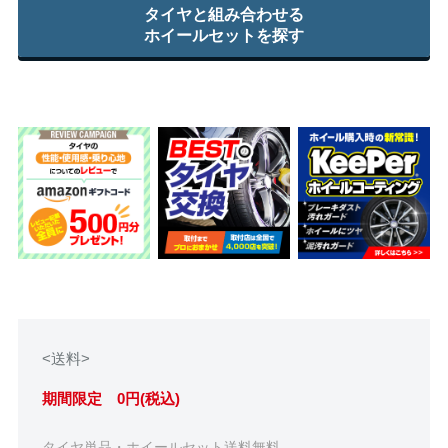
タイヤと組み合わせる
ホイールセットを探す
<送料>
期間限定 0円(税込)
タイヤ単品・ホイールセット送料無料