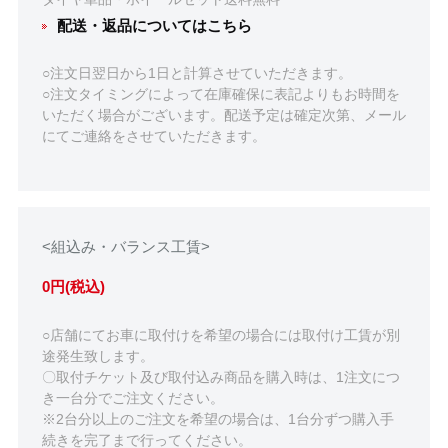
配送・返品についてはこちら
○注文日翌日から1日と計算させていただきます。
○注文タイミングによって在庫確保に表記よりもお時間を
いただく場合がございます。配送予定は確定次第、メール
にてご連絡をさせていただきます。
<組込み・バランス工賃>
0円(税込)
○店舗にてお車に取付けを希望の場合には取付け工賃が別
途発生致します。
〇取付チケット及び取付込み商品を購入時は、1注文につ
き一台分でご注文ください。
※2台分以上のご注文を希望の場合は、1台分ずつ購入手
続きを完了まで行ってください。