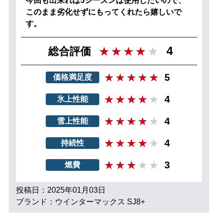
今回も出来れば5シーズンは使用したいので、
このまま劣化せずにもってくれたら嬉しいで
す。
4
総合評価
5
価格満足度
4
氷上性能
4
雪上性能
4
持続性
3
燃費
投稿日：2025年01月03日
ブランド：ウインターマックス SJ8+