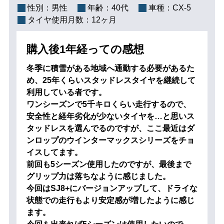
性別：
男性
年齢：
40代
車種：
CX-5
タイヤ使用月数：
12ヶ月
購入後1年経っての感想
冬季に積雪がある地域へ通勤する必要があるた
め、25年くらいスタッドレスタイヤを継続して
利用している者です。
ワンシーズンで5千キロくらい走行するので、
安全性と経年劣化が少ないタイヤを…と思いス
タッドレスを選んでるのですが、ここ最近はダ
ンロップのウインターマックスシリーズをチョ
イスしてます。
前回も5シーズン使用したのですが、最後まで
グリップ力は落ちなように感じました。
今回はSJ8+にバージョンアップして、ドライな
状態での走行もより安定感が増したように感じ
ます。