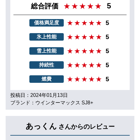
5
総合評価
5
価格満足度
5
氷上性能
5
雪上性能
5
持続性
5
燃費
投稿日：2024年01月13日
ブランド：ウインターマックス SJ8+
あっくん
さんからのレビュー