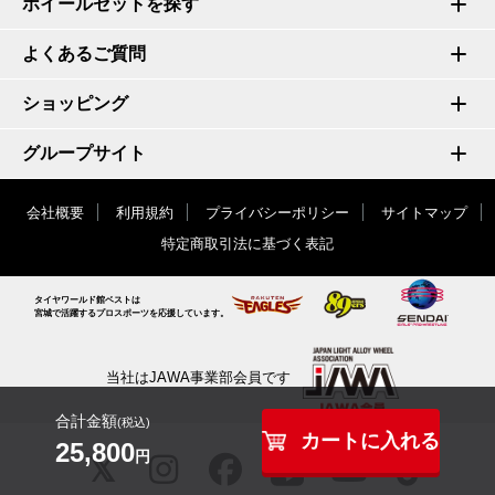
ホイールセットを探す
よくあるご質問
ショッピング
グループサイト
会社概要
利用規約
プライバシーポリシー
サイトマップ
特定商取引法に基づく表記
タイヤワールド館ベストは
宮城で活躍するプロスポーツを応援しています。
当社はJAWA事業部会員です
合計金額
(税込)
カートに入れる
25,800
円