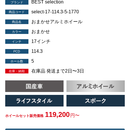
BEST selection
ブランド
select-17-114.3-5-1770
商品コード
おまかせアルミホイール
商品名
おまかせ
カラー
17インチ
インチ
114.3
PCD
5
ホール数
在庫品 発送まで2日〜3日
在庫・納期
119,200
円〜
ホイールセット販売価格