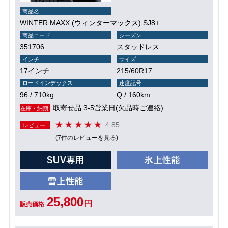
商品名
WINTER MAXX (ウィンターマックス) SJ8+
商品コード
シーズン
351706
スタッドレス
インチ
サイズ
17インチ
215/60R17
ロードインデックス
速度記号
96 / 710kg
Q / 160km
取寄せ品 3-5営業日(欠品時ご連絡)
在庫・納期
4.85
レビュー
(7件のレビューを見る)
25,800
円
販売価格