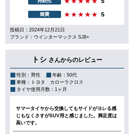
5
持続性
5
燃費
投稿日：2024年12月21日
ブランド：ウインターマックス SJ8+
トシ
さんからのレビュー
性別：
男性
年齢：
50代
車種：
トヨタ カローラクロス
タイヤ使用月数：
1ヶ月
サマータイヤから交換してもサイドがヨレる感
じもなくさすがSUV用と感じました。満足度は
高いです。