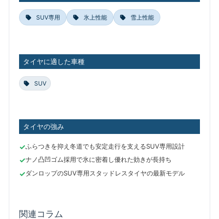
SUV専用
氷上性能
雪上性能
タイヤに適した車種
SUV
タイヤの強み
ふらつきを抑え冬道でも安定走行を支えるSUV専用設計
ナノ凸凹ゴム採用で氷に密着し優れた効きが長持ち
ダンロップのSUV専用スタッドレスタイヤの最新モデル
関連コラム