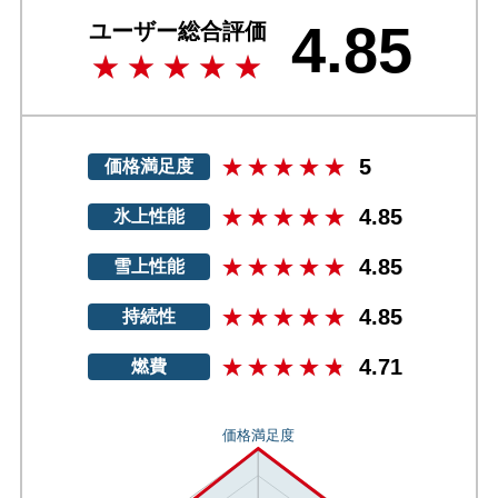
4.85
ユーザー総合評価
5
価格満足度
4.85
氷上性能
4.85
雪上性能
4.85
持続性
4.71
燃費