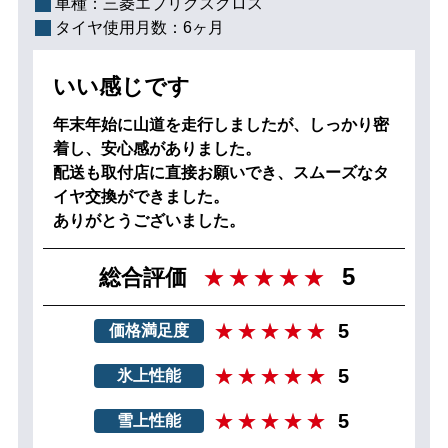
車種：
三菱エプリクスクロス
タイヤ使用月数：
6ヶ月
いい感じです
年末年始に山道を走行しましたが、しっかり密
着し、安心感がありました。
配送も取付店に直接お願いでき、スムーズなタ
イヤ交換ができました。
ありがとうございました。
5
総合評価
5
価格満足度
5
氷上性能
5
雪上性能