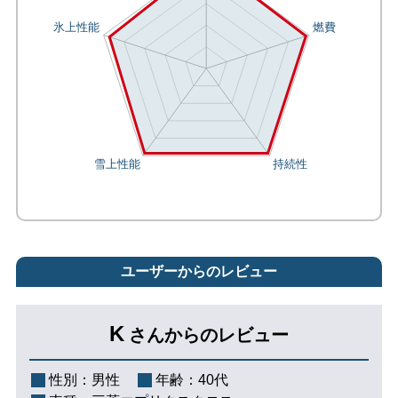
ユーザーからのレビュー
K
さんからのレビュー
性別：
男性
年齢：
40代