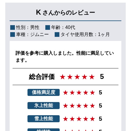
K
さんからのレビュー
性別：
男性
年齢：
40代
車種：
ジムニー
タイヤ使用月数：
1ヶ月
評価を参考に購入しました。性能に満足してい
ます。
5
総合評価
5
価格満足度
5
氷上性能
5
雪上性能