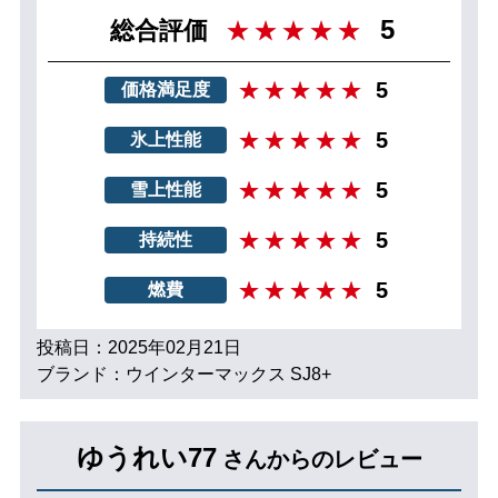
5
総合評価
5
価格満足度
5
氷上性能
5
雪上性能
5
持続性
5
燃費
投稿日：2025年02月21日
ブランド：ウインターマックス SJ8+
ゆうれい77
さんからのレビュー