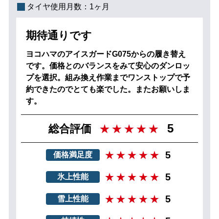
タイヤ使用月数：
1ヶ月
期待通りです
ヨコハマのアイスガードG075からの履き替え
です。価格とのバランスをみて安心のダンロッ
プを選択。組み換え作業までワンストップで予
約できたのでとても楽でした。またお願いしま
す。
5
総合評価
5
価格満足度
5
氷上性能
5
雪上性能