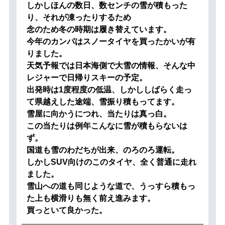
しかしほんの数日、数センチの雪が積もった
り、それが凍ったりするため
念のため冬の時期は履き替えています。
今年のカンパはスノータイヤを買ったかいが有
りました。
天気予報では日本海側で大雪の情報、そんな中
レジャーで日帰りスキーの予定。
出発時は1度程度の低温、しかししばらく走っ
て県越えした途端、雪振り積もってます。
雪屋に向かうにつれ、当たりは真っ白。
この当たりは例年こんなに雪が積もらないは
ず。
国道も雪のわだちが出来、のろのろ運転。
しかしSUV向けのこのタイヤ、全く普通に走れ
ました。
雪山への道も同じような道で、うっすら積もっ
た上も横滑りも無く前え進みます。
買っといて良かった。