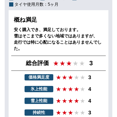
タイヤ使用月数：
5ヶ月
概ね満足
安く購入でき、満足しております。
雪はそこまで多くない地域ではありますが、
走行では特に心配になることはありませんでし
た。
3
総合評価
3
価格満足度
4
氷上性能
4
雪上性能
3
持続性