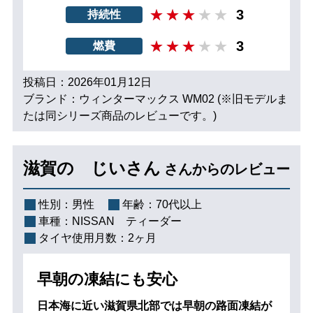
3
持続性
3
燃費
投稿日：2026年01月12日
ブランド：ウィンターマックス WM02 (※旧モデルま
たは同シリーズ商品のレビューです。)
滋賀の じいさん
さんからのレビュー
性別：
男性
年齢：
70代以上
車種：
NISSAN ティーダー
タイヤ使用月数：
2ヶ月
早朝の凍結にも安心
日本海に近い滋賀県北部では早朝の路面凍結が