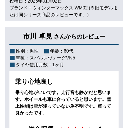
投稿日：2026年01月02日
ブランド：ウィンターマックス WM02 (※旧モデルま
たは同シリーズ商品のレビューです。)
市川 卓見
さんからのレビュー
性別：
男性
年齢：
60代
車種：
スバルレヴォーグVN5
タイヤ使用月数：
1ヶ月
乗り心地良し
乗り心地がいいです。走行音も静かだと思いま
す。ホイールも車に合っていると思います。雪
上性能は雪が降っていない為不明です。買って
良かったです。