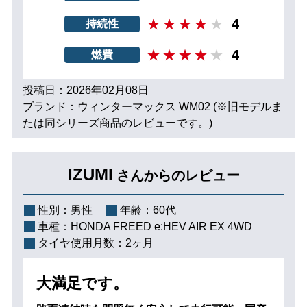
4
持続性
4
燃費
投稿日：2026年02月08日
ブランド：ウィンターマックス WM02 (※旧モデルま
たは同シリーズ商品のレビューです。)
IZUMI
さんからのレビュー
性別：
男性
年齢：
60代
車種：
HONDA FREED e:HEV AIR EX 4WD
タイヤ使用月数：
2ヶ月
大満足です。