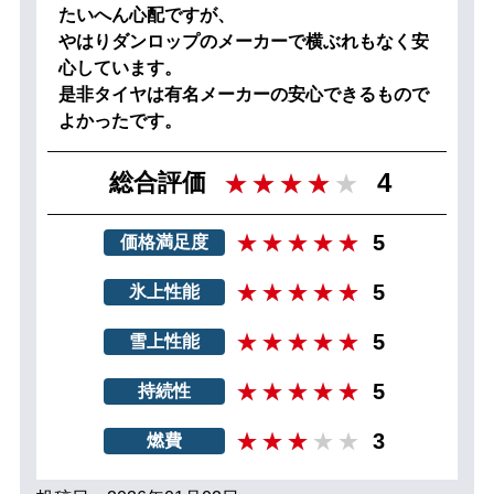
たいへん心配ですが、
やはりダンロップのメーカーで横ぶれもなく安
心しています。
是非タイヤは有名メーカーの安心できるもので
よかったです。
4
総合評価
5
価格満足度
5
氷上性能
5
雪上性能
5
持続性
3
燃費