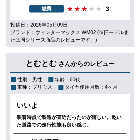
3
燃費
投稿日：2026年05月09日
ブランド：ウィンターマックス WM02 (※旧モデルま
たは同シリーズ商品のレビューです。)
とむとむ
さんからのレビュー
性別：
男性
年齢：
60代
車種：
プリウス
タイヤ使用月数：
4ヶ月
いいよ
装着時点で製造が直近だったのが嬉しい。乾い
た道路での走行性能も良い感じ。