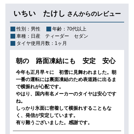
いちい たけし
さんからのレビュー
性別：
男性
年齢：
70代以上
車種：
日産 ティーダー セダン
タイヤ使用月数：
1ヶ月
朝の 路面凍結にも 安定 安心
今年も正月早々に 初雪に見舞われました。朝
一番の運転には裏面凍結のため表道路に出るま
で横振れが心配です。
やはり、国内有名メーカーのタイヤは安心です
ね。
しっかり氷面に密着して横振れすることもな
く、発信が安定しています。
有り難うございました。感謝です。