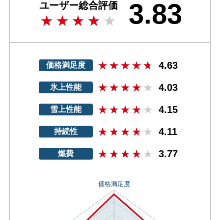
3.83
ユーザー総合評価
4.63
価格満足度
4.03
氷上性能
4.15
雪上性能
4.11
持続性
3.77
燃費