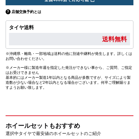
店舗交換予約とは
タイヤ送料
送料無料
※沖縄県・離島・一部地域は送料の他に別途中継料が発生します。詳しくは
お問い合わせください。
※メーカー様に製造年週を指定した発注ができない事から、ご質問、ご指定
はお受けできません
基本的にはメーカー製造1年以内となる商品が多数ですが、サイズにより製
造数が少ない場合など2年以内となる場合がございます。何卒ご理解賜りま
すようお願い致します。
ホイールセットもおすすめ
選択中タイヤで最安値のホイールセットのご紹介