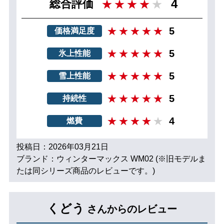
4
総合評価
5
価格満足度
5
氷上性能
5
雪上性能
5
持続性
4
燃費
投稿日：2026年03月21日
ブランド：ウィンターマックス WM02 (※旧モデルま
たは同シリーズ商品のレビューです。)
くどう
さんからのレビュー