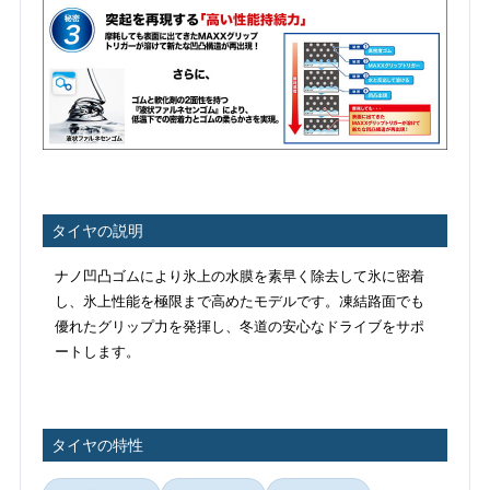
タイヤの説明
ナノ凹凸ゴムにより氷上の水膜を素早く除去して氷に密着
し、氷上性能を極限まで高めたモデルです。凍結路面でも
優れたグリップ力を発揮し、冬道の安心なドライブをサポ
ートします。
タイヤの特性