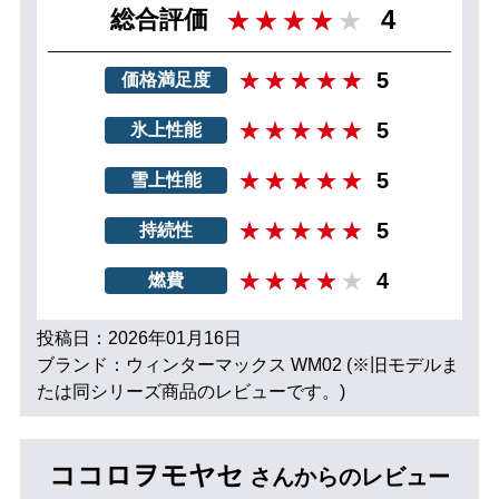
4
総合評価
5
価格満足度
5
氷上性能
5
雪上性能
5
持続性
4
燃費
投稿日：2026年01月16日
ブランド：ウィンターマックス WM02 (※旧モデルま
たは同シリーズ商品のレビューです。)
ココロヲモヤセ
さんからのレビュー