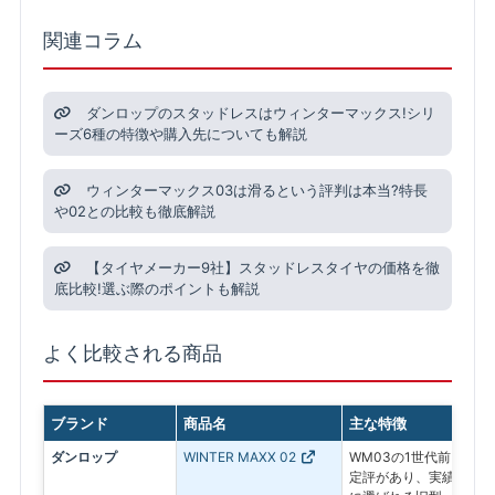
関連コラム
ダンロップのスタッドレスはウィンターマックス!シリ
ーズ6種の特徴や購入先についても解説
ウィンターマックス03は滑るという評判は本当?特長
や02との比較も徹底解説
【タイヤメーカー9社】スタッドレスタイヤの価格を徹
底比較!選ぶ際のポイントも解説
よく比較される商品
ブランド
商品名
主な特徴
ダンロップ
WINTER MAXX 02
WM03の1世代前。氷
定評があり、実績ある信