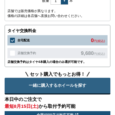
数量
本
店舗では販売価格が異なります。
価格の詳細は各店舗へ直接お問い合わせください。
タイヤ交換料金
0
自宅配送
円(税込)
9,680
店舗交換予約
円(税込)
店舗交換予約はタイヤ4本購入の場合のみ選択可能です。
セット購入でもっとお得！
一緒に購入するホイールを探す
本日中のご注文で
最短8月15日(土)
から取付予約可能
全国4000店で対応可能