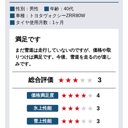
性別：
男性
年齢：
40代
車種：
トヨタヴォクシーZRR80W
タイヤ使用月数：
1ヶ月
満足です
まだ雪道は走行していないのですが、価格や取
りつけは満足です。今後、雪道を走るのが楽し
みです。
3
総合評価
4
価格満足度
3
氷上性能
3
雪上性能