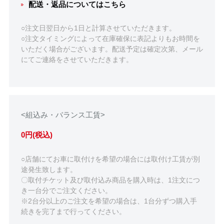
配送・返品についてはこちら
○注文日翌日から1日と計算させていただきます。
○注文タイミングによって在庫確保に表記よりもお時間を
いただく場合がございます。配送予定は確定次第、メール
にてご連絡をさせていただきます。
<組込み・バランス工賃>
0円(税込)
○店舗にてお車に取付けを希望の場合には取付け工賃が別
途発生致します。
〇取付チケット及び取付込み商品を購入時は、1注文につ
き一台分でご注文ください。
※2台分以上のご注文を希望の場合は、1台分ずつ購入手
続きを完了まで行ってください。