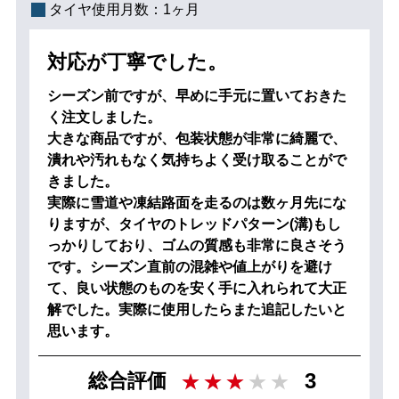
タイヤ使用月数：
1ヶ月
対応が丁寧でした。
シーズン前ですが、早めに手元に置いておきた
く注文しました。
大きな商品ですが、包装状態が非常に綺麗で、
潰れや汚れもなく気持ちよく受け取ることがで
きました。
実際に雪道や凍結路面を走るのは数ヶ月先にな
りますが、タイヤのトレッドパターン(溝)もし
っかりしており、ゴムの質感も非常に良さそう
です。シーズン直前の混雑や値上がりを避け
て、良い状態のものを安く手に入れられて大正
解でした。実際に使用したらまた追記したいと
思います。
3
総合評価