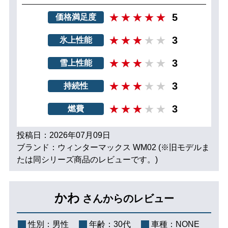
5
価格満足度
3
氷上性能
3
雪上性能
3
持続性
3
燃費
投稿日：2026年07月09日
ブランド：ウィンターマックス WM02 (※旧モデルま
たは同シリーズ商品のレビューです。)
かわ
さんからのレビュー
性別：
男性
年齢：
30代
車種：
NONE