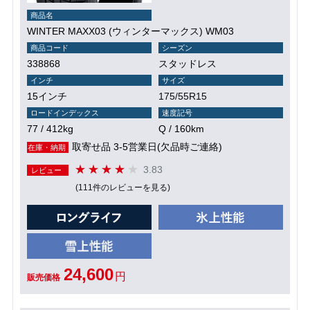
商品名
WINTER MAXX03 (ウィンターマックス) WM03
商品コード
シーズン
338868
スタッドレス
インチ
サイズ
15インチ
175/55R15
ロードインデックス
速度記号
77 / 412kg
Q / 160km
取寄せ品 3-5営業日(欠品時ご連絡)
在庫・納期
3.83
レビュー
(111件のレビューを見る)
24,600
円
販売価格