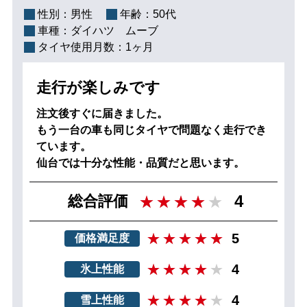
性別：
男性
年齢：
50代
車種：
ダイハツ ムーブ
タイヤ使用月数：
1ヶ月
走行が楽しみです
注文後すぐに届きました。
もう一台の車も同じタイヤで問題なく走行でき
ています。
仙台では十分な性能・品質だと思います。
4
総合評価
5
価格満足度
4
氷上性能
4
雪上性能