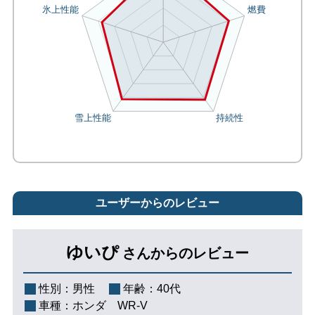
ユーザーからのレビュー
ゆいぴ
さんからのレビュー
性別：
男性
年齢：
40代
車種：
ホンダ WR-V