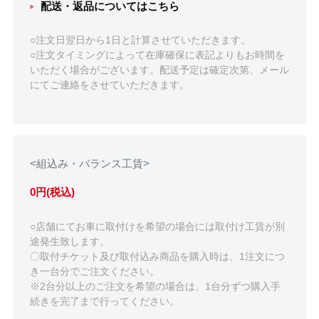
配送・返品についてはこちら
○注文日翌日から1日と計算させていただきます。
○注文タイミングによって在庫確保に表記よりもお時間を
いただく場合がございます。配送予定は確定次第、メール
にてご連絡をさせていただきます。
<組込み・バランス工賃>
0円(税込)
○店舗にてお車に取付けを希望の場合には取付け工賃が別
途発生致します。
〇取付チケット及び取付込み商品を購入時は、1注文につ
き一台分でご注文ください。
※2台分以上のご注文を希望の場合は、1台分ずつ購入手
続きを完了まで行ってください。