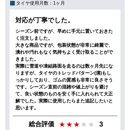
タイヤ使用月数：
1ヶ月
対応が丁寧でした。
シーズン前ですが、早めに手元に置いておきた
く注文しました。
大きな商品ですが、包装状態が非常に綺麗で、
潰れや汚れもなく気持ちよく受け取ることがで
きました。
実際に雪道や凍結路面を走るのは数ヶ月先にな
りますが、タイヤのトレッドパターン(溝)もし
っかりしており、ゴムの質感も非常に良さそう
です。シーズン直前の混雑や値上がりを避け
て、良い状態のものを安く手に入れられて大正
解でした。実際に使用したらまた追記したいと
思います。
3
総合評価