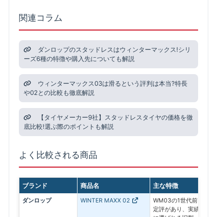
関連コラム
ダンロップのスタッドレスはウィンターマックス!シリ
ーズ6種の特徴や購入先についても解説
ウィンターマックス03は滑るという評判は本当?特長
や02との比較も徹底解説
【タイヤメーカー9社】スタッドレスタイヤの価格を徹
底比較!選ぶ際のポイントも解説
よく比較される商品
ブランド
商品名
主な特徴
ダンロップ
WINTER MAXX 02
WM03の1世代前。氷
定評があり、実績ある信