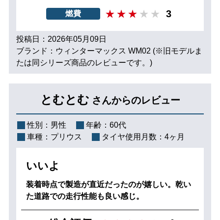
3
燃費
投稿日：2026年05月09日
ブランド：ウィンターマックス WM02 (※旧モデルま
たは同シリーズ商品のレビューです。)
とむとむ
さんからのレビュー
性別：
男性
年齢：
60代
車種：
プリウス
タイヤ使用月数：
4ヶ月
いいよ
装着時点で製造が直近だったのが嬉しい。乾い
た道路での走行性能も良い感じ。