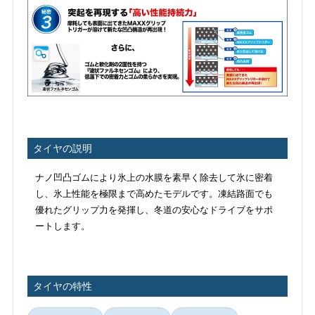
タイヤの説明
ナノ凹凸ゴムにより氷上の水膜を素早く除去して氷に密着
し、氷上性能を極限まで高めたモデルです。凍結路面でも
優れたグリップ力を発揮し、冬道の安心なドライブをサポ
ートします。
タイヤの特性