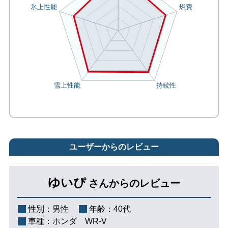
ユーザーからのレビュー
ゆいぴ
さんからのレビュー
性別：
男性
年齢：
40代
車種：
ホンダ WR-V