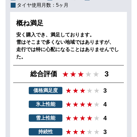
タイヤ使用月数：
5ヶ月
概ね満足
安く購入でき、満足しております。
雪はそこまで多くない地域ではありますが、
走行では特に心配になることはありませんでし
た。
3
総合評価
3
価格満足度
4
氷上性能
4
雪上性能
3
持続性