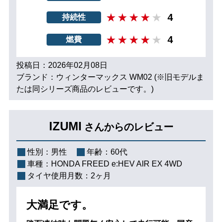
4
持続性
4
燃費
投稿日：2026年02月08日
ブランド：ウィンターマックス WM02 (※旧モデルま
たは同シリーズ商品のレビューです。)
IZUMI
さんからのレビュー
性別：
男性
年齢：
60代
車種：
HONDA FREED e:HEV AIR EX 4WD
タイヤ使用月数：
2ヶ月
大満足です。