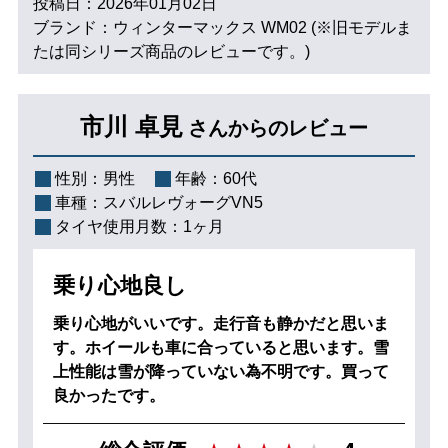
投稿日：2026年01月02日
ブランド：ウィンターマックス WM02 (※旧モデルま
たは同シリーズ商品のレビューです。)
市川 卓見
さんからのレビュー
性別：
男性
年齢：
60代
車種：
スバルレヴォーグVN5
タイヤ使用月数：
1ヶ月
乗り心地良し
乗り心地がいいです。走行音も静かだと思いま
す。ホイールも車に合っていると思います。雪
上性能は雪が降っていない為不明です。買って
良かったです。