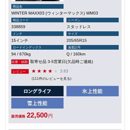
商品名
WINTER MAXX03 (ウィンターマックス) WM03
商品コード
シーズン
338859
スタッドレス
インチ
サイズ
15インチ
205/65R15
ロードインデックス
速度記号
94 / 670kg
Q / 160km
取寄せ品 3-5営業日(欠品時ご連絡)
在庫・納期
3.83
レビュー
(111件のレビューを見る)
22,500
円
販売価格