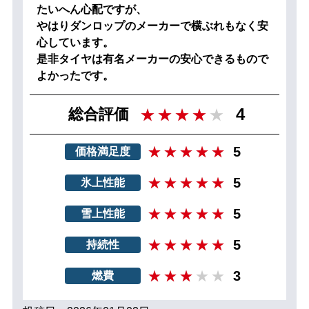
たいへん心配ですが、
やはりダンロップのメーカーで横ぶれもなく安
心しています。
是非タイヤは有名メーカーの安心できるもので
よかったです。
4
総合評価
5
価格満足度
5
氷上性能
5
雪上性能
5
持続性
3
燃費