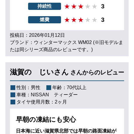
3
持続性
3
燃費
投稿日：2026年01月12日
ブランド：ウィンターマックス WM02 (※旧モデルま
たは同シリーズ商品のレビューです。)
滋賀の じいさん
さんからのレビュー
性別：
男性
年齢：
70代以上
車種：
NISSAN ティーダー
タイヤ使用月数：
2ヶ月
早朝の凍結にも安心
日本海に近い滋賀県北部では早朝の路面凍結が