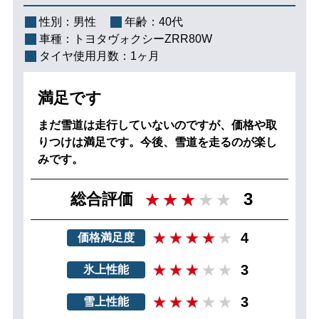
性別：
男性
年齢：
40代
車種：
トヨタヴォクシーZRR80W
タイヤ使用月数：
1ヶ月
満足です
まだ雪道は走行していないのですが、価格や取
りつけは満足です。今後、雪道を走るのが楽し
みです。
3
総合評価
4
価格満足度
3
氷上性能
3
雪上性能