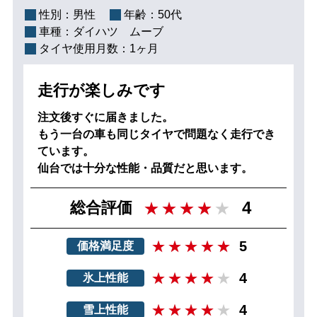
性別：
男性
年齢：
50代
車種：
ダイハツ ムーブ
タイヤ使用月数：
1ヶ月
走行が楽しみです
注文後すぐに届きました。
もう一台の車も同じタイヤで問題なく走行でき
ています。
仙台では十分な性能・品質だと思います。
4
総合評価
5
価格満足度
4
氷上性能
4
雪上性能