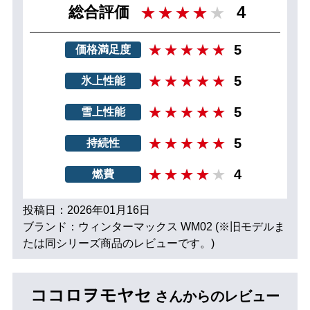
4
総合評価
5
価格満足度
5
氷上性能
5
雪上性能
5
持続性
4
燃費
投稿日：2026年01月16日
ブランド：ウィンターマックス WM02 (※旧モデルま
たは同シリーズ商品のレビューです。)
ココロヲモヤセ
さんからのレビュー