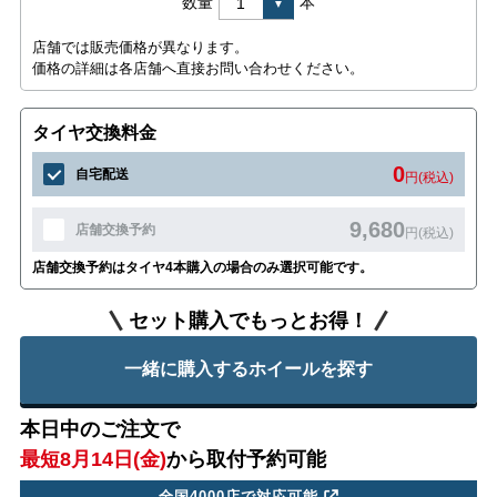
数量
本
店舗では販売価格が異なります。
価格の詳細は各店舗へ直接お問い合わせください。
タイヤ交換料金
0
自宅配送
円(税込)
9,680
店舗交換予約
円(税込)
店舗交換予約はタイヤ4本購入の場合のみ選択可能です。
セット購入でもっとお得！
一緒に購入するホイールを探す
本日中のご注文で
最短8月14日(金)
から取付予約可能
全国4000店で対応可能