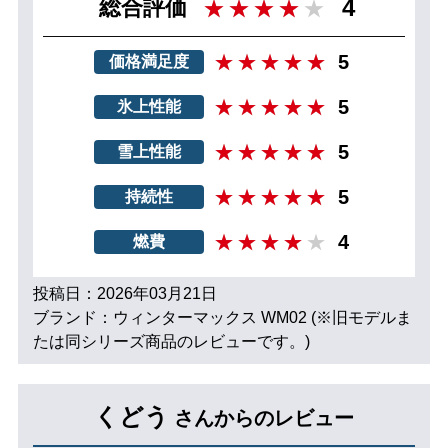
4
総合評価
5
価格満足度
5
氷上性能
5
雪上性能
5
持続性
4
燃費
投稿日：2026年03月21日
ブランド：ウィンターマックス WM02 (※旧モデルま
たは同シリーズ商品のレビューです。)
くどう
さんからのレビュー