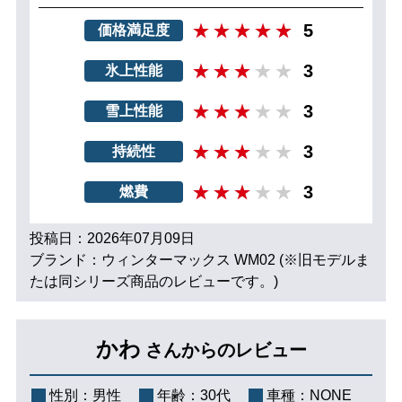
5
価格満足度
3
氷上性能
3
雪上性能
3
持続性
3
燃費
投稿日：2026年07月09日
ブランド：ウィンターマックス WM02 (※旧モデルま
たは同シリーズ商品のレビューです。)
かわ
さんからのレビュー
性別：
男性
年齢：
30代
車種：
NONE