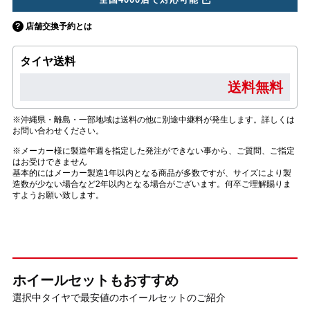
店舗交換予約とは
タイヤ送料
送料無料
※沖縄県・離島・一部地域は送料の他に別途中継料が発生します。詳しくは
お問い合わせください。
※メーカー様に製造年週を指定した発注ができない事から、ご質問、ご指定
はお受けできません
基本的にはメーカー製造1年以内となる商品が多数ですが、サイズにより製
造数が少ない場合など2年以内となる場合がございます。何卒ご理解賜りま
すようお願い致します。
ホイールセットもおすすめ
選択中タイヤで最安値のホイールセットのご紹介