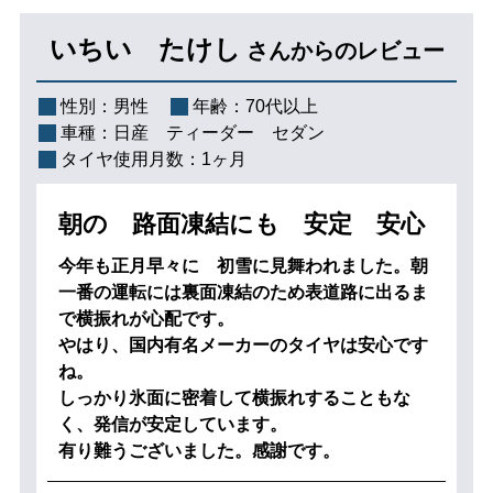
いちい たけし
さんからのレビュー
性別：
男性
年齢：
70代以上
車種：
日産 ティーダー セダン
タイヤ使用月数：
1ヶ月
朝の 路面凍結にも 安定 安心
今年も正月早々に 初雪に見舞われました。朝
一番の運転には裏面凍結のため表道路に出るま
で横振れが心配です。
やはり、国内有名メーカーのタイヤは安心です
ね。
しっかり氷面に密着して横振れすることもな
く、発信が安定しています。
有り難うございました。感謝です。