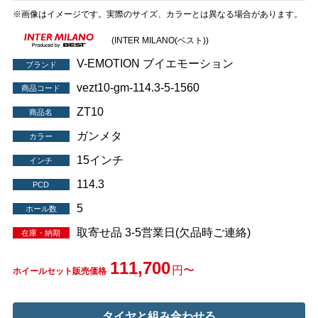
※画像はイメージです。実際のサイズ、カラーとは異なる場合があります。
(INTER MILANO(ベスト))
V-EMOTION ブイエモーション
ブランド
vezt10-gm-114.3-5-1560
商品コード
ZT10
商品名
ガンメタ
カラー
15インチ
インチ
114.3
PCD
5
ホール数
取寄せ品 3-5営業日(欠品時ご連絡)
在庫・納期
111,700
円〜
ホイールセット販売価格
タイヤと組み合わせる