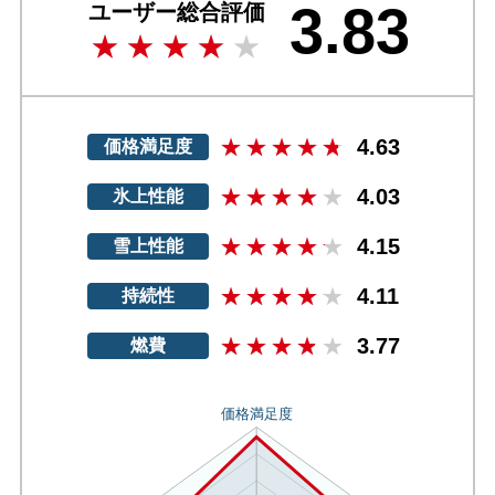
3.83
ユーザー総合評価
4.63
価格満足度
4.03
氷上性能
4.15
雪上性能
4.11
持続性
3.77
燃費