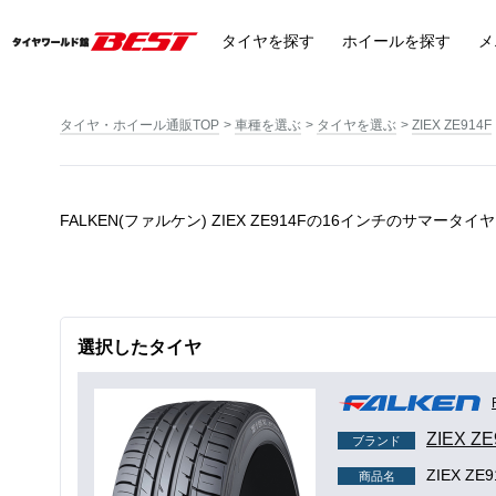
タイヤ
を探す
ホイール
を探す
メ
タイヤ・ホイール通販TOP
車種を選ぶ
タイヤを選ぶ
ZIEX ZE914F
FALKEN(ファルケン) ZIEX ZE914Fの16インチのサマータイヤ
選択したタイヤ
ZIEX ZE
ブランド
ZIEX ZE9
商品名