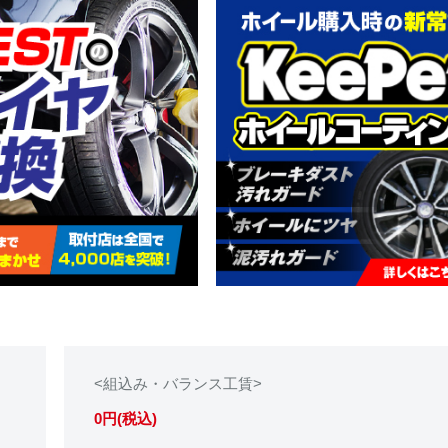
<組込み・バランス工賃>
0円(税込)