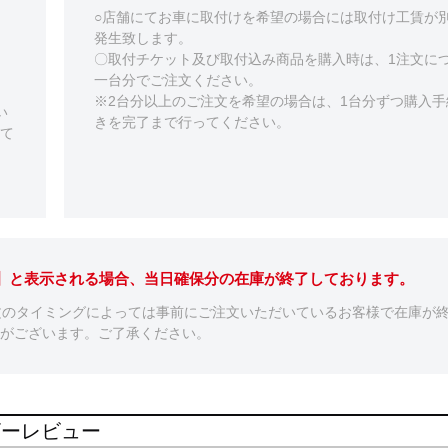
○店舗にてお車に取付けを希望の場合には取付け工賃が
発生致します。
〇取付チケット及び取付込み商品を購入時は、1注文に
一台分でご注文ください。
※2台分以上のご注文を希望の場合は、1台分ずつ購入手
い
きを完了まで行ってください。
て
。】と表示される場合、当日確保分の在庫が終了しております。
文のタイミングによっては事前にご注文いただいているお客様で在庫が
がございます。ご了承ください。
ーザーレビュー