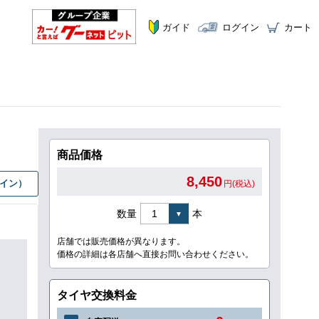
ガイド
ログイン
カート
商品価格
8,450
グイン）
円(税込)
数量
本
店舗では販売価格が異なります。
価格の詳細は各店舗へ直接お問い合わせください。
タイヤ交換料金