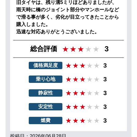
旧タイヤは、残り溝5ミリほどありましたが、
雨天時に橋のジョイント部分やマンホールなど
で滑る事が多く、劣化が目立ってきたことから
購入しました。
迅速な対応ありがとうございました。
3
総合評価
3
価格満足度
3
乗り心地
3
静寂性
3
安定性
3
燃費
投稿日：2026年06月28日