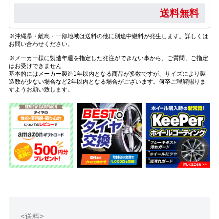
送料無料
※沖縄県・離島・一部地域は送料の他に別途中継料が発生します。詳しくは
お問い合わせください。
※メーカー様に製造年週を指定した発注ができない事から、ご質問、ご指定
はお受けできません
基本的にはメーカー製造1年以内となる商品が多数ですが、サイズにより製
造数が少ない場合など2年以内となる場合がございます。何卒ご理解賜りま
すようお願い致します。
<送料>