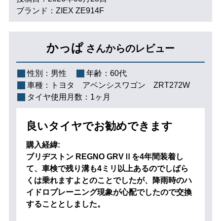
ブランド：ZIEX ZE914F
かっぱ
さんからのレビュー
性別：
男性
年齢：
60代
車種：
トヨタ アベンシスワゴン ZRT272W
タイヤ使用月数：
1ヶ月
良いタイヤでお勧めできます
購入経緯:
ブリヂストン REGNO GRVⅡを4年間装着し
て、車検で残り溝も4ミリ以上あるのでしばら
くは乗れますよとのことでしたが、降雨時のハ
イドロプレーニング現象が心配でしたので交換
することとしました。