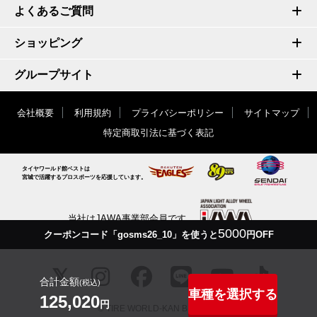
よくあるご質問
ショッピング
グループサイト
会社概要
利用規約
プライバシーポリシー
サイトマップ
特定商取引法に基づく表記
タイヤワールド館ベストは
宮城で活躍するプロスポーツを応援しています。
当社はJAWA事業部会員です
5000
クーポンコード「gosms26_10」を使うと
円OFF
合計金額
(税込)
車種を選択する
125,020
円
© TIRE WORLD-KAN BEST inc.