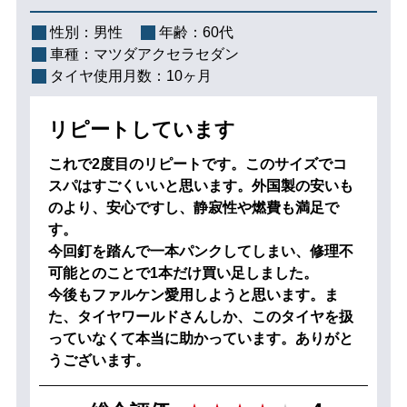
性別：
男性
年齢：
60代
車種：
マツダアクセラセダン
タイヤ使用月数：
10ヶ月
リピートしています
これで2度目のリピートです。このサイズでコ
スパはすごくいいと思います。外国製の安いも
のより、安心ですし、静寂性や燃費も満足で
す。
今回釘を踏んで一本パンクしてしまい、修理不
可能とのことで1本だけ買い足しました。
今後もファルケン愛用しようと思います。ま
た、タイヤワールドさんしか、このタイヤを扱
っていなくて本当に助かっています。ありがと
うございます。