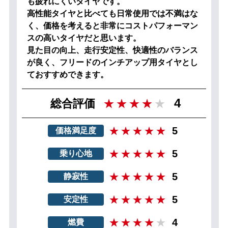
も疲れにくいタイヤです。
高性能タイヤと比べても日常使用では不満はな
く、価格を考えると非常にコストパフォーマン
スの高いタイヤだと思います。
見た目の向上、走行安定性、快適性のバランス
が良く、フリードのインチアップ用タイヤとし
ておすすめできます。
4
総合評価
5
価格満足度
5
乗り心地
5
静寂性
5
安定性
4
燃費