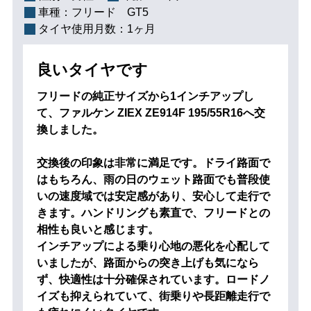
車種：
フリード GT5
タイヤ使用月数：
1ヶ月
良いタイヤです
フリードの純正サイズから1インチアップし
て、ファルケン ZIEX ZE914F 195/55R16へ交
換しました。
交換後の印象は非常に満足です。ドライ路面で
はもちろん、雨の日のウェット路面でも普段使
いの速度域では安定感があり、安心して走行で
きます。ハンドリングも素直で、フリードとの
相性も良いと感じます。
インチアップによる乗り心地の悪化を心配して
いましたが、路面からの突き上げも気になら
ず、快適性は十分確保されています。ロードノ
イズも抑えられていて、街乗りや長距離走行で