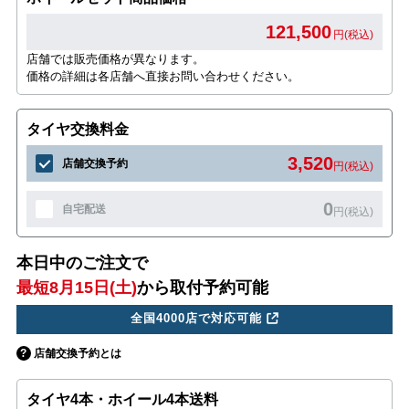
121,500
円(税込)
店舗では販売価格が異なります。
価格の詳細は各店舗へ直接お問い合わせください。
タイヤ交換料金
3,520
店舗交換予約
円(税込)
0
自宅配送
円(税込)
本日中のご注文で
最短8月15日(土)
から取付予約可能
全国4000店で対応可能
店舗交換予約とは
タイヤ4本・ホイール4本送料