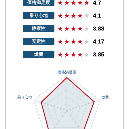
4.7
価格満足度
4.1
乗り心地
3.88
静寂性
4.17
安定性
3.85
燃費