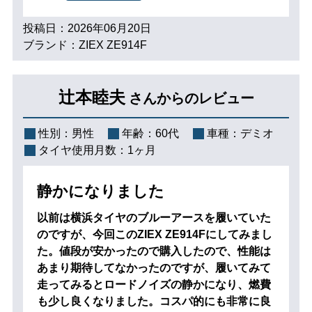
投稿日：2026年06月20日
ブランド：ZIEX ZE914F
辻本睦夫
さんからのレビュー
性別：
男性
年齢：
60代
車種：
デミオ
タイヤ使用月数：
1ヶ月
静かになりました
以前は横浜タイヤのブルーアースを履いていた
のですが、今回このZIEX ZE914Fにしてみまし
た。値段が安かったので購入したので、性能は
あまり期待してなかったのですが、履いてみて
走ってみるとロードノイズの静かになり、燃費
も少し良くなりました。コスパ的にも非常に良