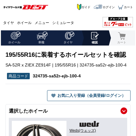
ガイド
ログイン
カート
タイヤ
ホイール
メニュー
シミュレータ
ホイール
車種
タイヤ
確認
カート
195/55R16に装着するホイールセットを確認
SA-52R x ZIEX ZE914F | 195/55R16 | 324735-sa52r-ejb-100-4
324735-sa52r-ejb-100-4
お気に入り登録（会員登録/ログイン）
選択したホイール
Weds(ウェッズ)