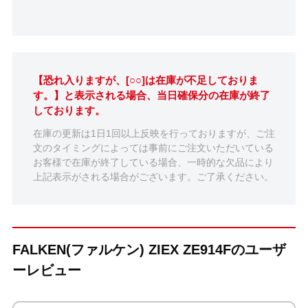
【恐れ入りますが、[○○]は在庫が不足しておりま
す。】と表示される場合、当日確保分の在庫が終了
しております。
在庫の更新は1日1回以上反映を行っておりますが、ご注
文のタイミングによっては事前にご注文いただいている
お客様で在庫が終了している場合、一時的な欠品により
上記表示がされる場合がございます。ご了承ください。
FALKEN(ファルケン) ZIEX ZE914Fのユーザ
ーレビュー