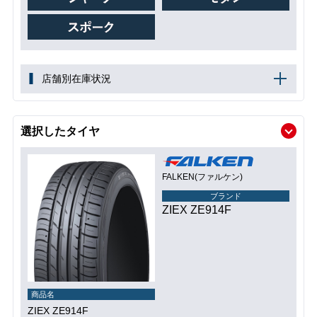
店舗別在庫状況
選択したタイヤ
FALKEN(ファルケン)
ブランド
ZIEX ZE914F
商品名
ZIEX ZE914F