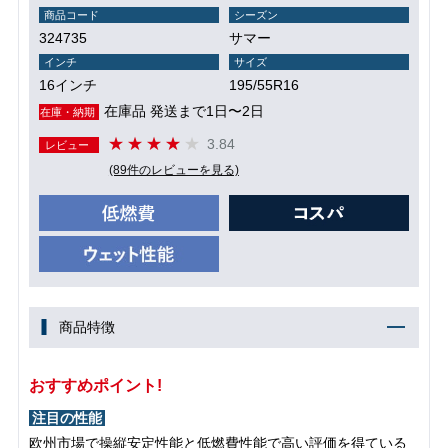
商品コード
シーズン
324735
サマー
インチ
サイズ
16インチ
195/55R16
在庫品 発送まで1日〜2日
在庫・納期
3.84
レビュー
(89件のレビューを見る)
商品特徴
おすすめポイント!
注目の性能
欧州市場で操縦安定性能と低燃費性能で高い評価を得ている