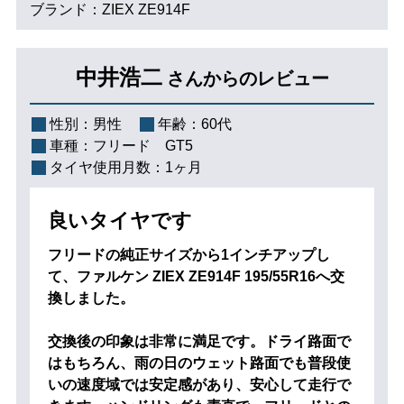
ブランド：ZIEX ZE914F
中井浩二
さんからのレビュー
性別：
男性
年齢：
60代
車種：
フリード GT5
タイヤ使用月数：
1ヶ月
良いタイヤです
フリードの純正サイズから1インチアップし
て、ファルケン ZIEX ZE914F 195/55R16へ交
換しました。
交換後の印象は非常に満足です。ドライ路面で
はもちろん、雨の日のウェット路面でも普段使
いの速度域では安定感があり、安心して走行で