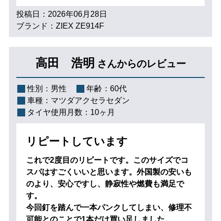
投稿日：2026年06月28日
ブランド：ZIEX ZE914F
高田 浩明
さんからのレビュー
性別：
男性
年齢：
60代
車種：
マツダアクセラセダン
タイヤ使用月数：
10ヶ月
リピートしています
これで2度目のリピートです。このサイズでコ
スパはすごくいいと思います。外国製の安いも
のより、安心ですし、静寂性や燃費も満足で
す。
今回釘を踏んで一本パンクしてしまい、修理不
可能とのことで1本だけ買い足しました。