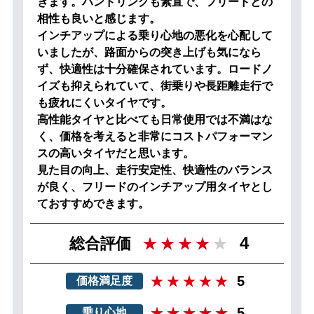
きます。ハンドリングも素直で、フリードとの
相性も良いと感じます。
インチアップによる乗り心地の悪化を心配して
いましたが、路面からの突き上げも気になら
ず、快適性は十分確保されています。ロードノ
イズも抑えられていて、街乗りや長距離走行で
も疲れにくいタイヤです。
高性能タイヤと比べても日常使用では不満はな
く、価格を考えると非常にコストパフォーマン
スの高いタイヤだと思います。
見た目の向上、走行安定性、快適性のバランス
が良く、フリードのインチアップ用タイヤとし
ておすすめできます。
4
総合評価
5
価格満足度
5
乗り心地