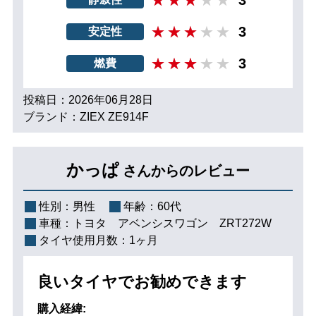
3
安定性
3
燃費
投稿日：2026年06月28日
ブランド：ZIEX ZE914F
かっぱ
さんからのレビュー
性別：
男性
年齢：
60代
車種：
トヨタ アベンシスワゴン ZRT272W
タイヤ使用月数：
1ヶ月
良いタイヤでお勧めできます
購入経緯: