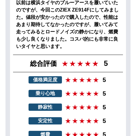
以前は横浜タイヤのブルーアースを履いていた
のですが、今回このZIEX ZE914Fにしてみまし
た。値段が安かったので購入したので、性能は
あまり期待してなかったのですが、履いてみて
走ってみるとロードノイズの静かになり、燃費
も少し良くなりました。コスパ的にも非常に良
いタイヤと思います。
5
総合評価
5
価格満足度
5
乗り心地
5
静寂性
5
安定性
5
燃費