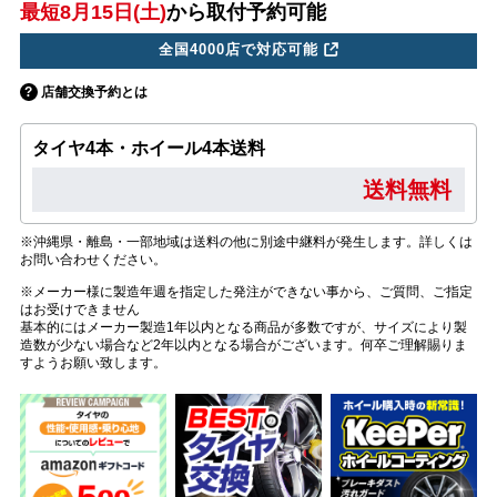
最短8月15日(土)
から取付予約可能
全国4000店で対応可能
店舗交換予約とは
タイヤ4本・ホイール4本送料
送料無料
※沖縄県・離島・一部地域は送料の他に別途中継料が発生します。詳しくは
お問い合わせください。
※メーカー様に製造年週を指定した発注ができない事から、ご質問、ご指定
はお受けできません
基本的にはメーカー製造1年以内となる商品が多数ですが、サイズにより製
造数が少ない場合など2年以内となる場合がございます。何卒ご理解賜りま
すようお願い致します。