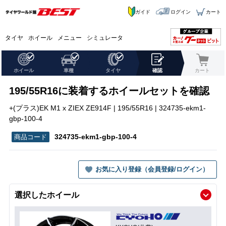
ガイド
ログイン
カート
タイヤ
ホイール
メニュー
シミュレータ
ホイール
車種
タイヤ
確認
カート
195/55R16に装着するホイールセットを確認
+(プラス)EK M1 x ZIEX ZE914F | 195/55R16 | 324735-ekm1-
gbp-100-4
324735-ekm1-gbp-100-4
お気に入り登録（会員登録/ログイン）
選択したホイール