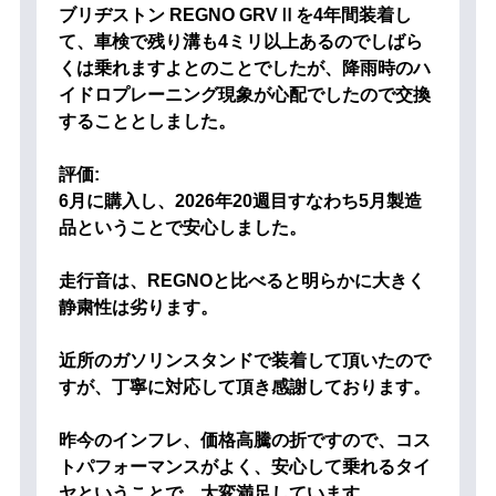
ブリヂストン REGNO GRVⅡを4年間装着し
て、車検で残り溝も4ミリ以上あるのでしばら
くは乗れますよとのことでしたが、降雨時のハ
イドロプレーニング現象が心配でしたので交換
することとしました。
評価:
6月に購入し、2026年20週目すなわち5月製造
品ということで安心しました。
走行音は、REGNOと比べると明らかに大きく
静粛性は劣ります。
近所のガソリンスタンドで装着して頂いたので
すが、丁寧に対応して頂き感謝しております。
昨今のインフレ、価格高騰の折ですので、コス
トパフォーマンスがよく、安心して乗れるタイ
ヤということで、大変満足しています。