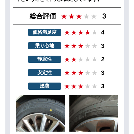
3
総合評価
4
価格満足度
3
乗り心地
2
静寂性
3
安定性
3
燃費