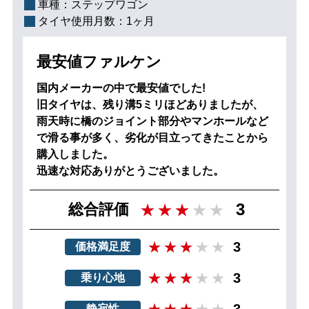
車種：
ステップワゴン
タイヤ使用月数：
1ヶ月
最安値ファルケン
国内メーカーの中で最安値でした!
旧タイヤは、残り溝5ミリほどありましたが、
雨天時に橋のジョイント部分やマンホールなど
で滑る事が多く、劣化が目立ってきたことから
購入しました。
迅速な対応ありがとうございました。
3
総合評価
3
価格満足度
3
乗り心地
3
静寂性