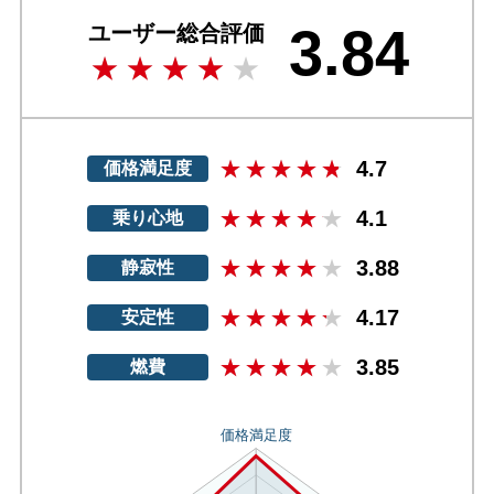
3.84
ユーザー総合評価
4.7
価格満足度
4.1
乗り心地
3.88
静寂性
4.17
安定性
3.85
燃費