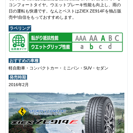
コンフォートタイヤ。ウエットブレーキ性能も向上し、雨の
日の運転も快適です。なんとベストはZIEX ZE914Fを独占販
売中!自信をもっておすすめします。
ラベリング
おすすめの車種
軽自動車・コンパクトカー・ミニバン・SUV・セダン
発売時期
2016年2月