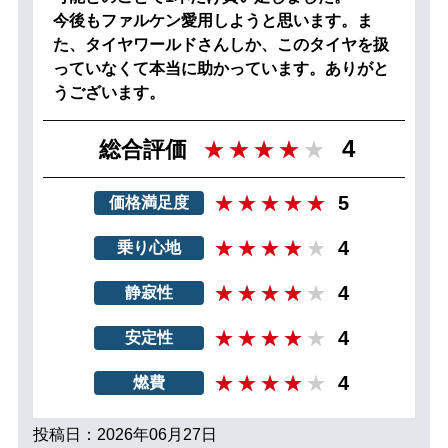
今後もファルケン愛用しようと思います。ま
た、タイヤワールドさんしか、このタイヤを扱
っていなくて本当に助かっています。ありがと
うございます。
4
総合評価
5
価格満足度
4
乗り心地
4
静寂性
4
安定性
4
燃費
投稿日：2026年06月27日