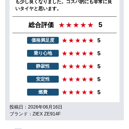
も少し良くなりました。コスパ的にも非常に良
いタイヤと思います。
5
総合評価
5
価格満足度
5
乗り心地
5
静寂性
5
安定性
5
燃費
投稿日：2026年06月16日
ブランド：ZIEX ZE914F