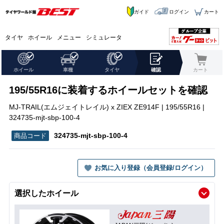
ガイド
ログイン
カート
タイヤ
ホイール
メニュー
シミュレータ
ホイール
車種
タイヤ
確認
カート
195/55R16に装着するホイールセットを確認
MJ-TRAIL(エムジェイトレイル) x ZIEX ZE914F | 195/55R16 |
324735-mjt-sbp-100-4
324735-mjt-sbp-100-4
お気に入り登録（会員登録/ログイン）
選択したホイール