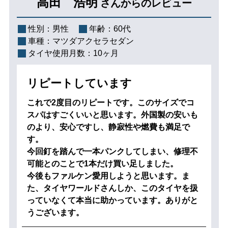
高田 浩明
さんからのレビュー
性別：
男性
年齢：
60代
車種：
マツダアクセラセダン
タイヤ使用月数：
10ヶ月
リピートしています
これで2度目のリピートです。このサイズでコ
スパはすごくいいと思います。外国製の安いも
のより、安心ですし、静寂性や燃費も満足で
す。
今回釘を踏んで一本パンクしてしまい、修理不
可能とのことで1本だけ買い足しました。
今後もファルケン愛用しようと思います。ま
た、タイヤワールドさんしか、このタイヤを扱
っていなくて本当に助かっています。ありがと
うございます。