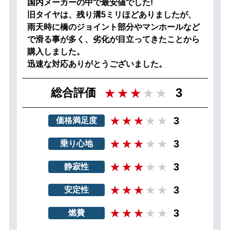
国内メーカーの中で最安値でした!
旧タイヤは、残り溝5ミリほどありましたが、
雨天時に橋のジョイント部分やマンホールなど
で滑る事が多く、劣化が目立ってきたことから
購入しました。
迅速な対応ありがとうございました。
3
総合評価
3
価格満足度
3
乗り心地
3
静寂性
3
安定性
3
燃費