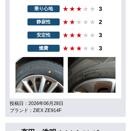
3
乗り心地
2
静寂性
3
安定性
3
燃費
投稿日：2026年06月28日
ブランド：ZIEX ZE914F