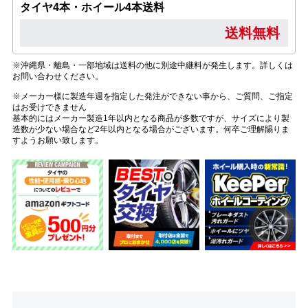
タイヤ4本・ホイール4本送料
送料無料
※沖縄県・離島・一部地域は送料の他に別途中継料が発生します。詳しくは
お問い合わせください。
※メーカー様に製造年週を指定した発注ができない事から、ご質問、ご指定
はお受けできません
基本的にはメーカー製造1年以内となる商品が多数ですが、サイズにより製
造数が少ない場合など2年以内となる場合がございます。何卒ご理解賜りま
すようお願い致します。