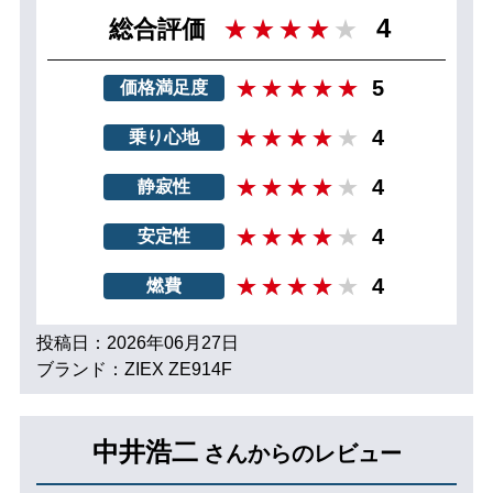
4
総合評価
5
価格満足度
4
乗り心地
4
静寂性
4
安定性
4
燃費
投稿日：2026年06月27日
ブランド：ZIEX ZE914F
中井浩二
さんからのレビュー