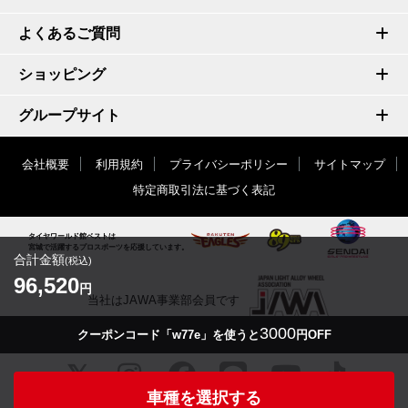
よくあるご質問
ショッピング
グループサイト
会社概要
利用規約
プライバシーポリシー
サイトマップ
特定商取引法に基づく表記
タイヤワールド館ベストは
宮城で活躍するプロスポーツを応援しています。
合計金額
(税込)
96,520
円
当社はJAWA事業部会員です
3000
クーポンコード「w77e」を使うと
円OFF
車種を選択する