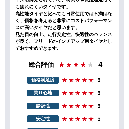
も疲れにくいタイヤです。
高性能タイヤと比べても日常使用では不満はな
く、価格を考えると非常にコストパフォーマン
スの高いタイヤだと思います。
見た目の向上、走行安定性、快適性のバランス
が良く、フリードのインチアップ用タイヤとし
ておすすめできます。
4
総合評価
5
価格満足度
5
乗り心地
5
静寂性
5
安定性