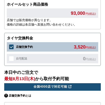
ホイールセット商品価格
93,000
円(税込)
店舗では販売価格が異なります。
価格の詳細は各店舗へ直接お問い合わせください。
タイヤ交換料金
3,520
店舗交換予約
円(税込)
0
自宅配送
円(税込)
本日中のご注文で
最短8月13日(木)
から取付予約可能
全国4000店で対応可能
店舗交換予約とは