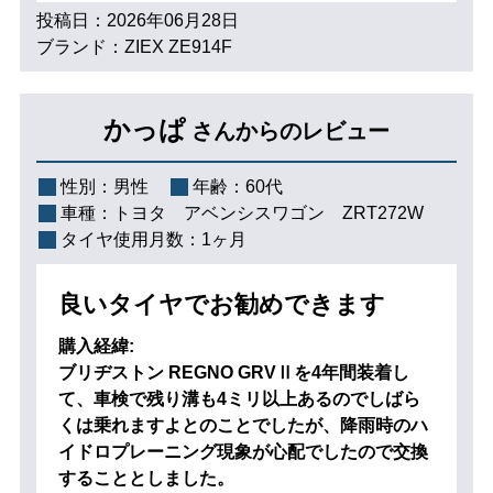
投稿日：2026年06月28日
ブランド：ZIEX ZE914F
かっぱ
さんからのレビュー
性別：
男性
年齢：
60代
車種：
トヨタ アベンシスワゴン ZRT272W
タイヤ使用月数：
1ヶ月
良いタイヤでお勧めできます
購入経緯:
ブリヂストン REGNO GRVⅡを4年間装着し
て、車検で残り溝も4ミリ以上あるのでしばら
くは乗れますよとのことでしたが、降雨時のハ
イドロプレーニング現象が心配でしたので交換
することとしました。