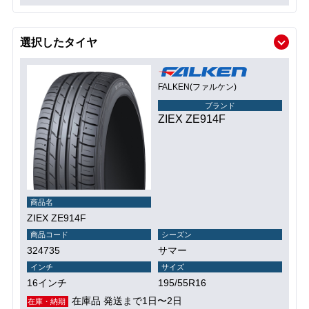
選択したタイヤ
FALKEN(ファルケン)
ブランド
ZIEX ZE914F
商品名
ZIEX ZE914F
商品コード
シーズン
324735
サマー
インチ
サイズ
16インチ
195/55R16
在庫品 発送まで1日〜2日
在庫・納期