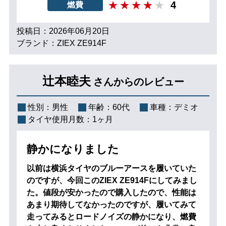
4
燃費
投稿日：2026年06月20日
ブランド：ZIEX ZE914F
辻本睦夫
さんからのレビュー
性別：
男性
年齢：
60代
車種：
デミオ
タイヤ使用月数：
1ヶ月
静かになりました
以前は横浜タイヤのブルーアースを履いていた
のですが、今回このZIEX ZE914Fにしてみまし
た。値段が安かったので購入したので、性能は
あまり期待してなかったのですが、履いてみて
走ってみるとロードノイズの静かになり、燃費