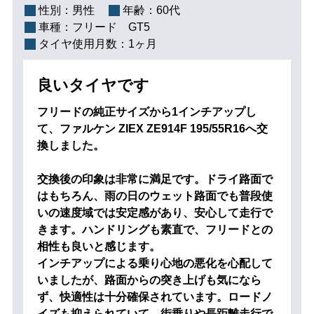
性別：
男性
年齢：
60代
車種：
フリード GT5
タイヤ使用月数：
1ヶ月
良いタイヤです
フリードの純正サイズから1インチアップし
て、ファルケン ZIEX ZE914F 195/55R16へ交
換しました。
交換後の印象は非常に満足です。ドライ路面で
はもちろん、雨の日のウェット路面でも普段使
いの速度域では安定感があり、安心して走行で
きます。ハンドリングも素直で、フリードとの
相性も良いと感じます。
インチアップによる乗り心地の悪化を心配して
いましたが、路面からの突き上げも気になら
ず、快適性は十分確保されています。ロードノ
イズも抑えられていて、街乗りや長距離走行で