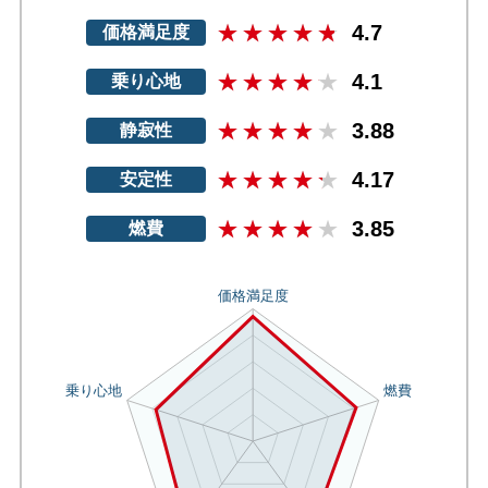
4.7
価格満足度
4.1
乗り心地
3.88
静寂性
4.17
安定性
3.85
燃費