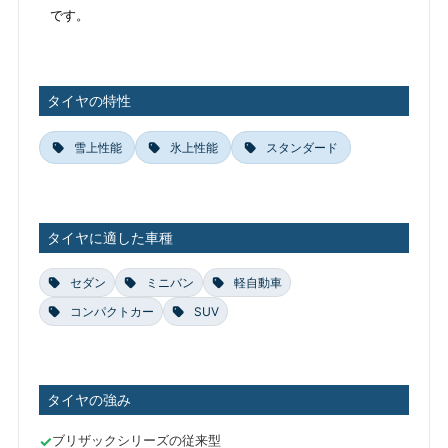
です。
タイヤの特性
雪上性能
氷上性能
スタンダード
タイヤに適した車種
セダン
ミニバン
軽自動車
コンパクトカー
SUV
タイヤの強み
ブリザックシリーズの従来型