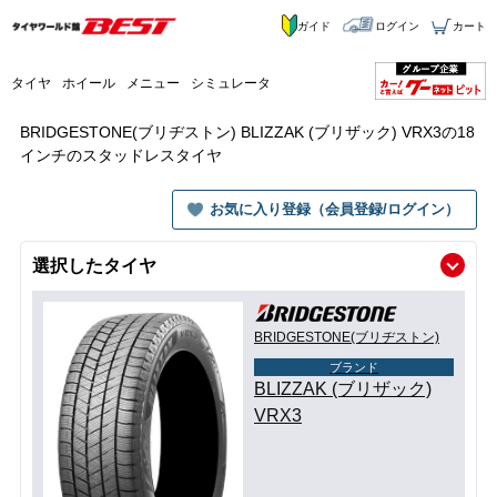
ガイド
ログイン
カート
タイヤ
ホイール
メニュー
シミュレータ
BRIDGESTONE(ブリヂストン) BLIZZAK (ブリザック) VRX3の18
インチのスタッドレスタイヤ
お気に入り登録（会員登録/ログイン）
選択したタイヤ
BRIDGESTONE(ブリヂストン)
ブランド
BLIZZAK (ブリザック)
VRX3