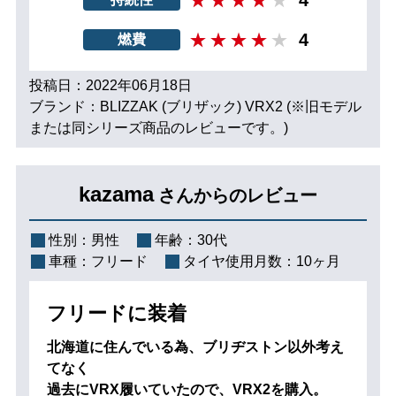
4
燃費
投稿日：2022年06月18日
ブランド：BLIZZAK (ブリザック) VRX2 (※旧モデル
または同シリーズ商品のレビューです。)
kazama
さんからのレビュー
性別：
男性
年齢：
30代
車種：
フリード
タイヤ使用月数：
10ヶ月
フリードに装着
北海道に住んでいる為、ブリヂストン以外考え
てなく
過去にVRX履いていたので、VRX2を購入。