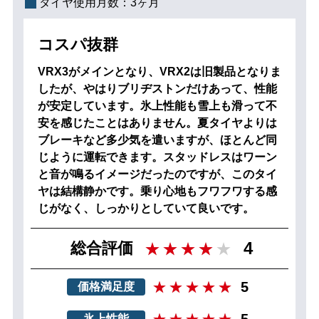
タイヤ使用月数：
3ヶ月
コスパ抜群
VRX3がメインとなり、VRX2は旧製品となりま
したが、やはりブリヂストンだけあって、性能
が安定しています。氷上性能も雪上も滑って不
安を感じたことはありません。夏タイヤよりは
ブレーキなど多少気を遣いますが、ほとんど同
じように運転できます。スタッドレスはワーン
と音が鳴るイメージだったのですが、このタイ
ヤは結構静かです。乗り心地もフワフワする感
じがなく、しっかりとしていて良いです。
4
総合評価
5
価格満足度
5
氷上性能