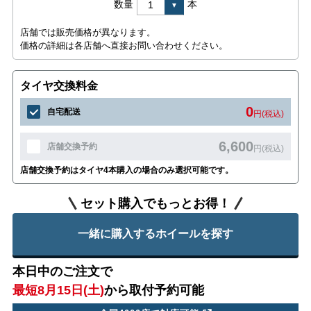
数量
本
店舗では販売価格が異なります。
価格の詳細は各店舗へ直接お問い合わせください。
タイヤ交換料金
0
自宅配送
円(税込)
6,600
店舗交換予約
円(税込)
店舗交換予約はタイヤ4本購入の場合のみ選択可能です。
セット購入でもっとお得！
一緒に購入するホイールを探す
本日中のご注文で
最短8月15日(土)
から取付予約可能