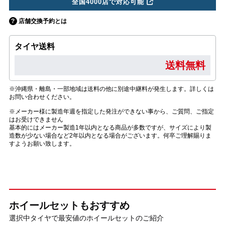
全国4000店で対応可能
店舗交換予約とは
タイヤ送料
送料無料
※沖縄県・離島・一部地域は送料の他に別途中継料が発生します。詳しくは
お問い合わせください。
※メーカー様に製造年週を指定した発注ができない事から、ご質問、ご指定
はお受けできません
基本的にはメーカー製造1年以内となる商品が多数ですが、サイズにより製
造数が少ない場合など2年以内となる場合がございます。何卒ご理解賜りま
すようお願い致します。
ホイールセットもおすすめ
選択中タイヤで最安値のホイールセットのご紹介