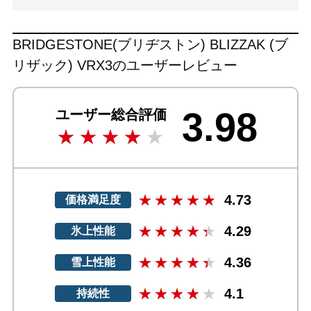
BRIDGESTONE(ブリヂストン) BLIZZAK (ブ
リザック) VRX3のユーザーレビュー
3.98
ユーザー総合評価
4.73
価格満足度
4.29
氷上性能
4.36
雪上性能
4.1
持続性