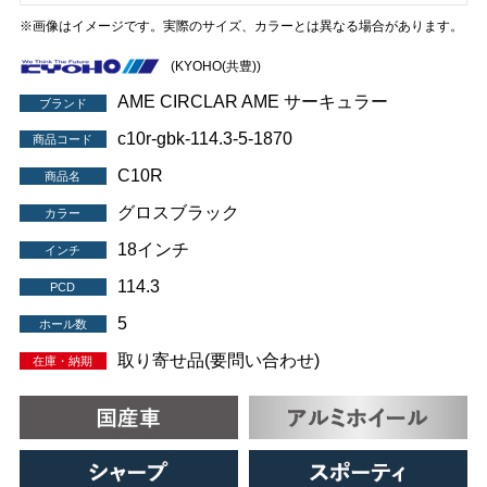
※画像はイメージです。実際のサイズ、カラーとは異なる場合があります。
(KYOHO(共豊))
AME CIRCLAR AME サーキュラー
ブランド
c10r-gbk-114.3-5-1870
商品コード
C10R
商品名
グロスブラック
カラー
18インチ
インチ
114.3
PCD
5
ホール数
取り寄せ品(要問い合わせ)
在庫・納期