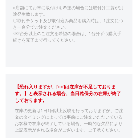
○店舗にてお車に取付けを希望の場合には取付け工賃が別
途発生致します。
〇取付チケット及び取付込み商品を購入時は、1注文につ
き一台分でご注文ください。
※2台分以上のご注文を希望の場合は、1台分ずつ購入手
続きを完了まで行ってください。
【恐れ入りますが、[○○]は在庫が不足しておりま
す。】と表示される場合、当日確保分の在庫が終了
しております。
在庫の更新は1日1回以上反映を行っておりますが、ご注
文のタイミングによっては事前にご注文いただいている
お客様で在庫が終了している場合、一時的な欠品により
上記表示がされる場合がございます。ご了承ください。