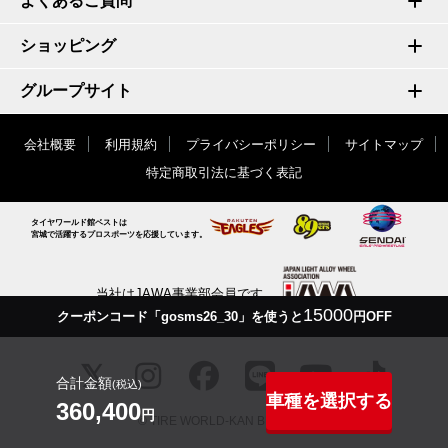
よくあるご質問
ショッピング
グループサイト
会社概要
利用規約
プライバシーポリシー
サイトマップ
特定商取引法に基づく表記
タイヤワールド館ベストは
宮城で活躍するプロスポーツを応援しています。
当社はJAWA事業部会員です
15000
クーポンコード「gosms26_30」を使うと
円OFF
合計金額
(税込)
車種を選択する
360,400
円
© TIRE WORLD-KAN BEST inc.