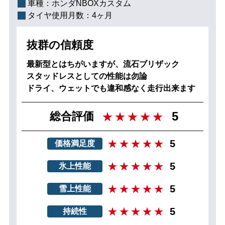
車種：
ホンダNBOXカスタム
タイヤ使用月数：
4ヶ月
抜群の信頼度
最新型とはちがいますが、流石ブリザック
スタッドレスとしての性能は勿論
ドライ、ウェットでも違和感なく走行出来ます
5
総合評価
5
価格満足度
5
氷上性能
5
雪上性能
5
持続性