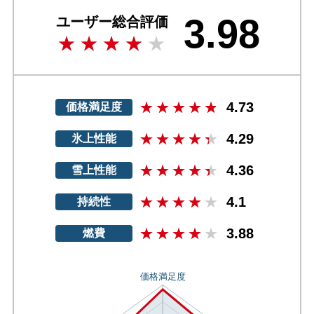
3.98
ユーザー総合評価
4.73
価格満足度
4.29
氷上性能
4.36
雪上性能
4.1
持続性
3.88
燃費