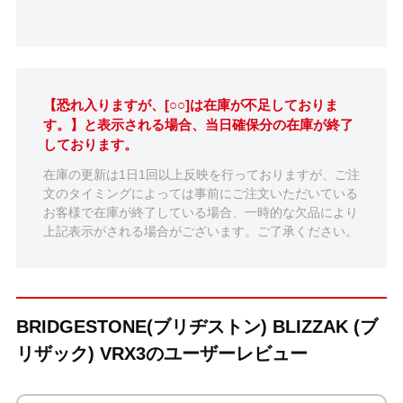
【恐れ入りますが、[○○]は在庫が不足しておりま
す。】と表示される場合、当日確保分の在庫が終了
しております。
在庫の更新は1日1回以上反映を行っておりますが、ご注
文のタイミングによっては事前にご注文いただいている
お客様で在庫が終了している場合、一時的な欠品により
上記表示がされる場合がございます。ご了承ください。
BRIDGESTONE(ブリヂストン) BLIZZAK (ブ
リザック) VRX3のユーザーレビュー