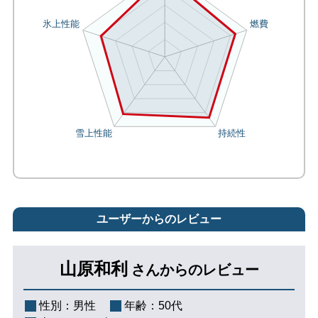
ユーザーからのレビュー
山原和利
さんからのレビュー
性別：
男性
年齢：
50代