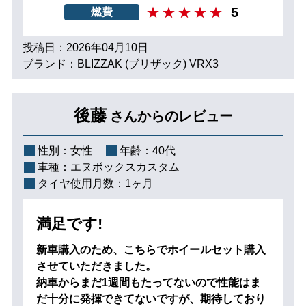
5
燃費
投稿日：2026年04月10日
ブランド：BLIZZAK (ブリザック) VRX3
後藤
さんからのレビュー
性別：
女性
年齢：
40代
車種：
エヌボックスカスタム
タイヤ使用月数：
1ヶ月
満足です!
新車購入のため、こちらでホイールセット購入
させていただきました。
納車からまだ1週間もたってないので性能はま
だ十分に発揮できてないですが、期待しており