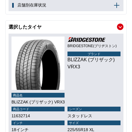
店舗別在庫状況
選択したタイヤ
BRIDGESTONE(ブリヂストン)
ブランド
BLIZZAK (ブリザック)
VRX3
商品名
BLIZZAK (ブリザック) VRX3
商品コード
シーズン
11632714
スタッドレス
インチ
サイズ
18インチ
225/55R18 XL