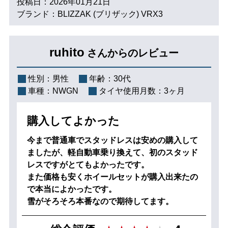
投稿日：2026年01月21日
ブランド：BLIZZAK (ブリザック) VRX3
ruhito
さんからのレビュー
性別：
男性
年齢：
30代
車種：
NWGN
タイヤ使用月数：
3ヶ月
購入してよかった
今まで普通車でスタッドレスは安めの購入して
ましたが、軽自動車乗り換えて、初のスタッド
レスですがとてもよかったです。
また価格も安くホイールセットが購入出来たの
で本当によかったです。
雪がそろそろ本番なので期待してます。