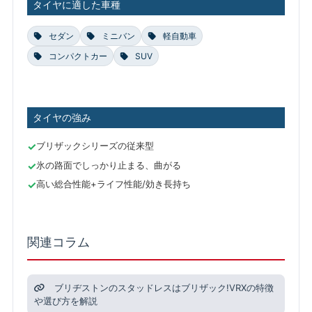
タイヤに適した車種
セダン
ミニバン
軽自動車
コンパクトカー
SUV
タイヤの強み
ブリザックシリーズの従来型
氷の路面でしっかり止まる、曲がる
高い総合性能+ライフ性能/効き長持ち
関連コラム
ブリヂストンのスタッドレスはブリザック!VRXの特徴
や選び方を解説