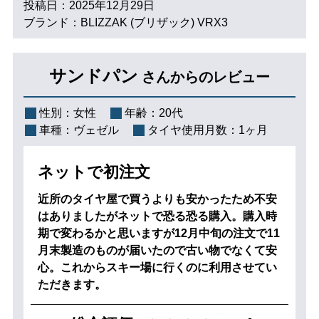
投稿日：2025年12月29日
ブランド：BLIZZAK (ブリザック) VRX3
サンドパン
さんからのレビュー
性別：
女性
年齢：
20代
車種：
ヴェゼル
タイヤ使用月数：
1ヶ月
ネットで初注文
近所のタイヤ屋で買うよりも安かったため不安
はありましたがネットで恐る恐る購入。購入時
期で変わるかと思いますが12月中旬の注文で11
月末製造のものが届いたので古い物でなくて安
心。これからスキー場に行くのに利用させてい
ただきます。