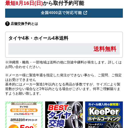
最短8月16日(日)
から取付予約可能
全国4000店で対応可能
店舗交換予約とは
タイヤ4本・ホイール4本送料
送料無料
※沖縄県・離島・一部地域は送料の他に別途中継料が発生します。詳しくは
お問い合わせください。
※メーカー様に製造年週を指定した発注ができない事から、ご質問、ご指定
はお受けできません
基本的にはメーカー製造1年以内となる商品が多数ですが、サイズにより製
造数が少ない場合など2年以内となる場合がございます。何卒ご理解賜りま
すようお願い致します。