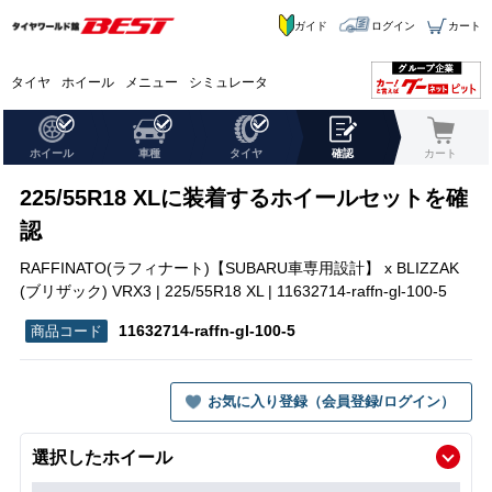
ガイド
ログイン
カート
タイヤ
ホイール
メニュー
シミュレータ
ホイール
車種
タイヤ
確認
カート
225/55R18 XLに装着するホイールセットを確
認
RAFFINATO(ラフィナート)【SUBARU車専用設計】 x BLIZZAK
(ブリザック) VRX3 | 225/55R18 XL | 11632714-raffn-gl-100-5
11632714-raffn-gl-100-5
お気に入り登録（会員登録/ログイン）
選択したホイール