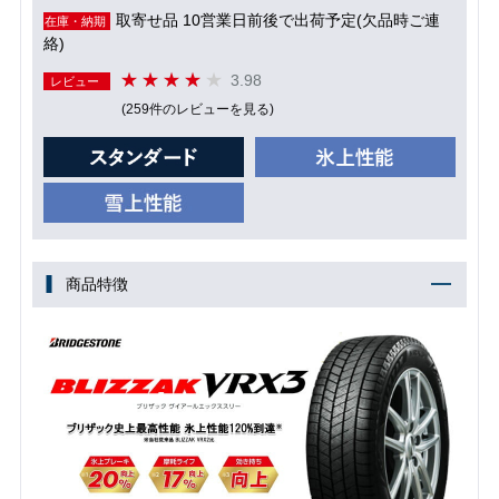
取寄せ品 10営業日前後で出荷予定(欠品時ご連
在庫・納期
絡)
3.98
レビュー
(259件のレビューを見る)
商品特徴