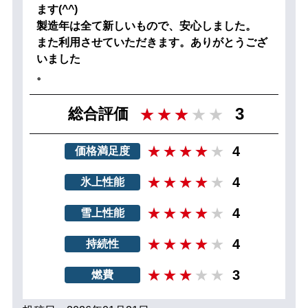
ます(^^)
製造年は全て新しいもので、安心しました。
また利用させていただきます。ありがとうござ
いました
。
3
総合評価
4
価格満足度
4
氷上性能
4
雪上性能
4
持続性
3
燃費