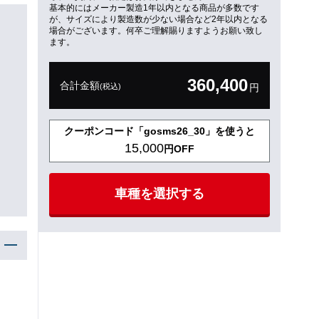
基本的にはメーカー製造1年以内となる商品が多数です
が、サイズにより製造数が少ない場合など2年以内となる
場合がございます。何卒ご理解賜りますようお願い致し
ます。
360,400
合計金額
(税込)
円
クーポンコード「gosms26_30」を使うと
15,000
円OFF
車種を選択する