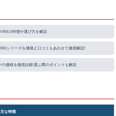
VRXの特徴や選び方を解説
?VRXシリーズを価格と口コミもあわせて徹底解説!
ヤの価格を徹底比較!選ぶ際のポイントも解説
主な特徴