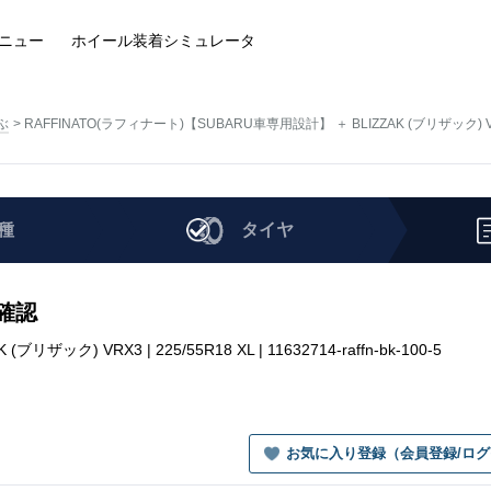
ニュー
ホイール装着
シミュレータ
ぶ
RAFFINATO(ラフィナート)【SUBARU車専用設計】 ＋ BLIZZAK (ブリザック) 
種
タイヤ
を確認
ク) VRX3 | 225/55R18 XL | 11632714-raffn-bk-100-5
お気に入り登録（会員登録/ロ