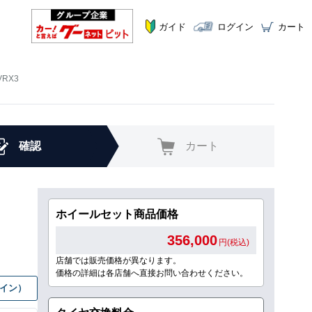
ガイド
ログイン
カート
VRX3
確認
カート
ホイールセット商品価格
356,000
円(税込)
店舗では販売価格が異なります。
価格の詳細は各店舗へ直接お問い合わせください。
グイン）