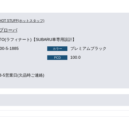
HOT STUFF(ホットスタッフ)
 プローバ
NATO(ラフィナート)【SUBARU車専用設計】
100-5-1885
プレミアムブラック
カラー
100.0
PCD
3-5営業日(欠品時ご連絡)