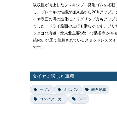
吸収性が向上したフレキシブル発泡ゴムを搭載
し、ブレーキの性能が従来品から20%アップ。
イヤ表面の溝の進化によりグリップ力もアップ
ました。ドライ路面の走行も滑らかです。ブリ
ックは北海道・北東北主要5都市で装着率24年
続No.1!北国で信頼されているスタッドレスタイ
です。
タイヤに適した車種
セダン
ミニバン
軽自動車
コンパクトカー
SUV