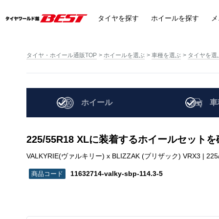
タイヤ
を探す
ホイール
を探す
メ
タイヤ・ホイール通販TOP
ホイールを選ぶ
車種を選ぶ
タイヤを選
ホイール
車
225/55R18 XLに装着するホイールセット
VALKYRIE(ヴァルキリー) x BLIZZAK (ブリザック) VRX3 | 225/55R1
11632714-valky-sbp-114.3-5