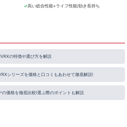
高い総合性能+ライフ性能/効き長持ち
VRXの特徴や選び方を解説
?VRXシリーズを価格と口コミもあわせて徹底解説!
ヤの価格を徹底比較!選ぶ際のポイントも解説