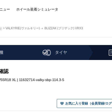
ニュー
ホイール装着
シミュレータ
ぶ
VALKYRIE(ヴァルキリー) ＋ BLIZZAK (ブリザック) VRX3
種
タイヤ
を確認
8 XL | 11632714-valky-sbp-114.3-5
お気に入り登録（会員登録/ロ