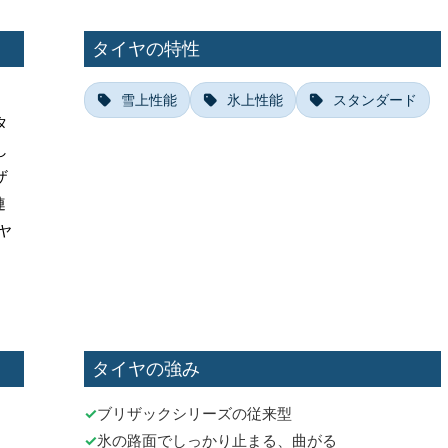
タイヤの特性
雪上性能
氷上性能
スタンダード
タ
し
ザ
連
ヤ
タイヤの強み
ブリザックシリーズの従来型
氷の路面でしっかり止まる、曲がる