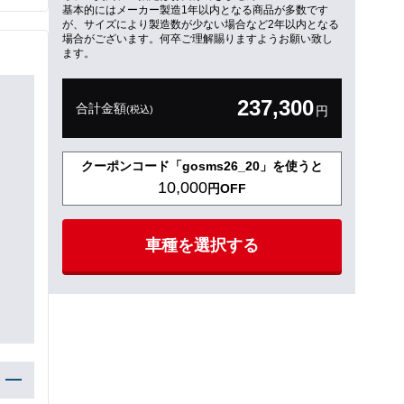
基本的にはメーカー製造1年以内となる商品が多数です
が、サイズにより製造数が少ない場合など2年以内となる
場合がございます。何卒ご理解賜りますようお願い致し
ます。
237,300
合計金額
(税込)
円
クーポンコード「gosms26_20」を使うと
10,000
円OFF
車種を選択する