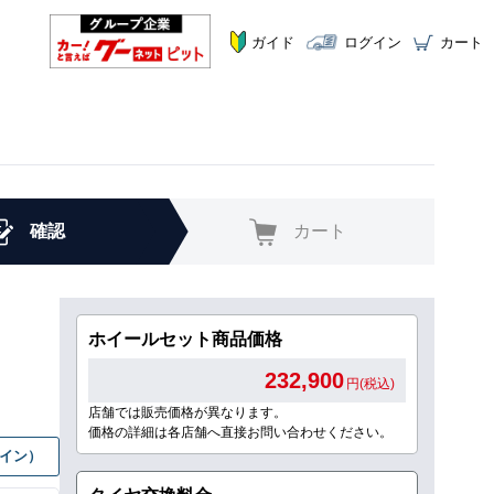
ガイド
ログイン
カート
確認
カート
ホイールセット商品価格
232,900
円(税込)
店舗では販売価格が異なります。
価格の詳細は各店舗へ直接お問い合わせください。
グイン）