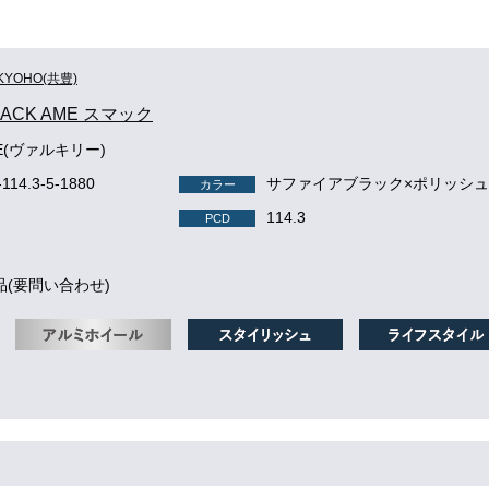
KYOHO(共豊)
MACK AME スマック
IE(ヴァルキリー)
-114.3-5-1880
サファイアブラック×ポリッシ
カラー
114.3
PCD
品(要問い合わせ)