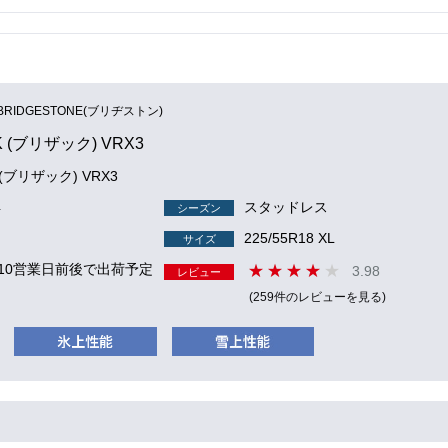
BRIDGESTONE(ブリヂストン)
K (ブリザック) VRX3
K (ブリザック) VRX3
4
スタッドレス
シーズン
225/55R18 XL
サイズ
 10営業日前後で出荷予定
3.98
レビュー
(259件のレビューを見る)