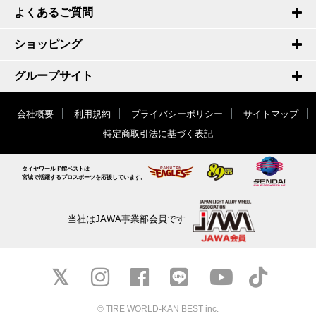
よくあるご質問
ショッピング
グループサイト
会社概要
利用規約
プライバシーポリシー
サイトマップ
特定商取引法に基づく表記
タイヤワールド館ベストは
宮城で活躍するプロスポーツを応援しています。
当社はJAWA事業部会員です
© TIRE WORLD-KAN BEST inc.