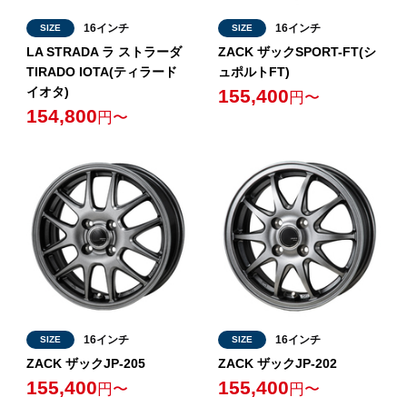
16インチ
16インチ
SIZE
SIZE
LA STRADA ラ ストラーダ
ZACK ザックSPORT-FT(シ
TIRADO IOTA(ティラード
ュポルトFT)
イオタ)
155,400
円〜
154,800
円〜
16インチ
16インチ
SIZE
SIZE
ZACK ザックJP-205
ZACK ザックJP-202
155,400
155,400
円〜
円〜