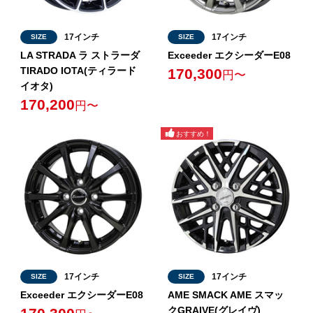
17インチ
17インチ
SIZE
SIZE
LA STRADA ラ ストラーダ
Exceeder エクシーダーE08
TIRADO IOTA(ティラード
170,300
円〜
イオタ)
170,200
円〜
17インチ
17インチ
SIZE
SIZE
Exceeder エクシーダーE08
AME SMACK AME スマッ
クGRAIVE(グレイヴ)