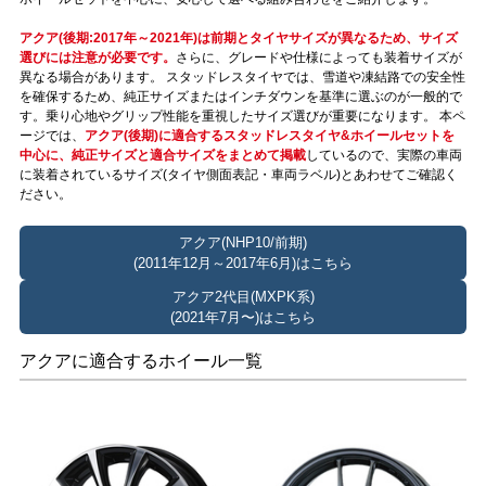
アクア(後期:2017年～2021年)は前期とタイヤサイズが異なるため、サイズ
選びには注意が必要です。
さらに、グレードや仕様によっても装着サイズが
異なる場合があります。 スタッドレスタイヤでは、雪道や凍結路での安全性
を確保するため、純正サイズまたはインチダウンを基準に選ぶのが一般的で
す。乗り心地やグリップ性能を重視したサイズ選びが重要になります。 本ペ
ージでは、
アクア(後期)に適合するスタッドレスタイヤ&ホイールセットを
中心に、純正サイズと適合サイズをまとめて掲載
しているので、実際の車両
に装着されているサイズ(タイヤ側面表記・車両ラベル)とあわせてご確認く
ださい。
アクア(NHP10/前期)
(2011年12月～2017年6月)はこちら
アクア2代目(MXPK系)
(2021年7月〜)はこちら
アクアに適合するホイール一覧