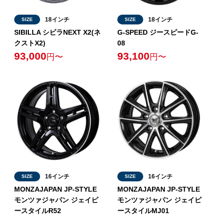
18インチ
18インチ
SIZE
SIZE
SIBILLA シビラNEXT X2(ネ
G-SPEED ジースピードG-
クストX2)
08
93,000
93,100
円〜
円〜
16インチ
16インチ
SIZE
SIZE
MONZAJAPAN JP-STYLE
MONZAJAPAN JP-STYLE
モンツァジャパン ジェイピ
モンツァジャパン ジェイピ
ースタイルR52
ースタイルMJ01