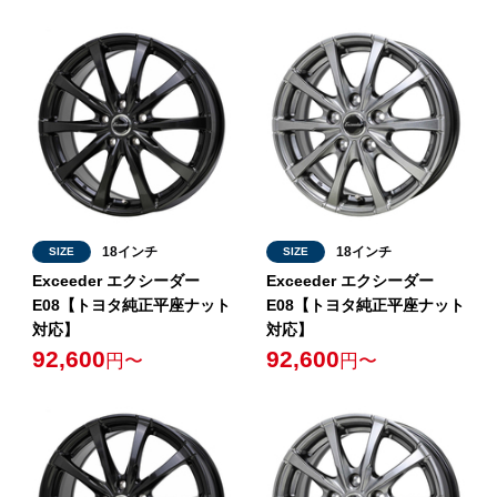
18インチ
18インチ
SIZE
SIZE
Exceeder エクシーダー
Exceeder エクシーダー
E08【トヨタ純正平座ナット
E08【トヨタ純正平座ナット
対応】
対応】
92,600
92,600
円〜
円〜