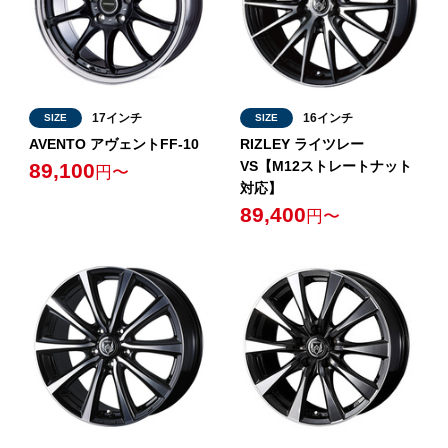
17インチ
16インチ
SIZE
SIZE
AVENTO アヴェントFF-10
RIZLEY ライツレー
VS【M12ストレートナット
89,100
円〜
対応】
89,400
円〜