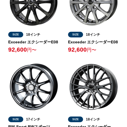
18インチ
18インチ
SIZE
SIZE
Exceeder エクシーダーE08
Exceeder エクシーダーE08
92,600
92,600
円〜
円〜
17インチ
18インチ
SIZE
SIZE
BW-Sport BWスポーツ
Exceeder エクシーダー