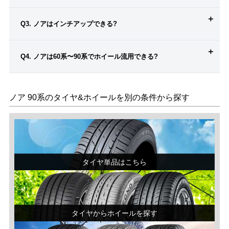
Q3. ノアはインチアップできる?
Q4. ノアは60系〜90系でホイール流用できる?
ノア 90系のタイヤ&ホイールを別の条件から探す
タイヤ単品はこちら
タイヤからホイールを探す