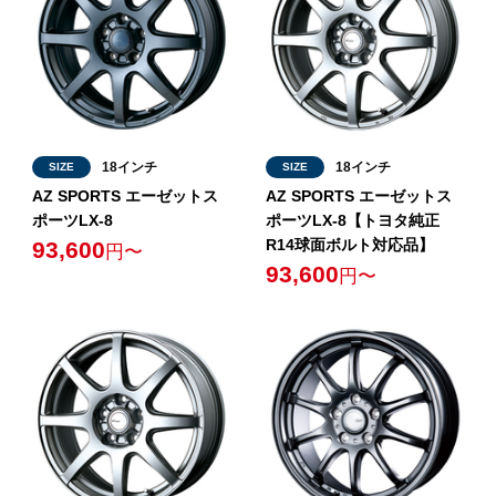
18インチ
18インチ
SIZE
SIZE
AZ SPORTS エーゼットス
AZ SPORTS エーゼットス
ポーツLX-8
ポーツLX-8【トヨタ純正
R14球面ボルト対応品】
93,600
円〜
93,600
円〜