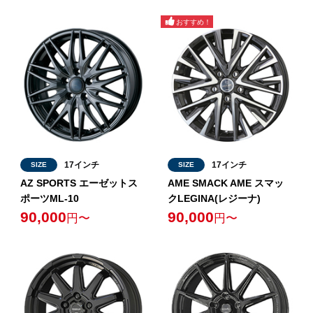
17インチ
17インチ
SIZE
SIZE
AZ SPORTS エーゼットス
AME SMACK AME スマッ
ポーツML-10
クLEGINA(レジーナ)
90,000
90,000
円〜
円〜