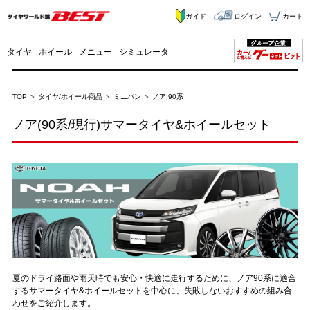
ガイド
ログイン
カート
タイヤ
ホイール
メニュー
シミュレータ
TOP
タイヤ/ホイール商品
ミニバン
ノア 90系
ノア(90系/現行)サマータイヤ&ホイールセット
夏のドライ路面や雨天時でも安心・快適に走行するために、ノア90系に適合
するサマータイヤ&ホイールセットを中心に、失敗しないおすすめの組み合
わせをご紹介します。