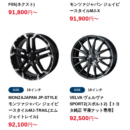
F05(ネクスト)
モンツァジャパン ジェイピ
ースタイルMJ-X
91,800
円〜
91,900
円〜
16インチ
16インチ
SIZE
SIZE
MONZAJAPAN JP-STYLE
VELVA ヴェルヴァ
モンツァジャパン ジェイピ
SPORT2(スポルト2)【トヨ
ースタイルMJ-TRAIL(エム
タ純正 平座ナット専用】
ジェイトレイル)
92,500
円〜
92,100
円〜