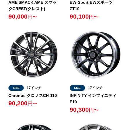
AME SMACK AME スマッ
BW-Sport BWスポーツ
クCREST(クレスト)
ZT10
90,000
90,100
円〜
円〜
17インチ
17インチ
SIZE
SIZE
Chronus クロノスCH-110
INFINITY インフィニティ
F10
90,200
円〜
90,300
円〜