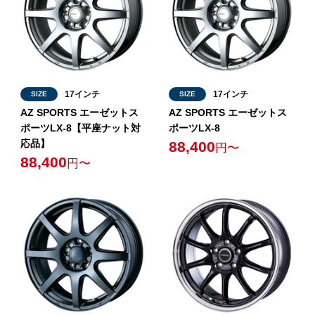
17インチ
17インチ
SIZE
SIZE
AZ SPORTS エーゼットス
AZ SPORTS エーゼットス
ポーツLX-8【平座ナット対
ポーツLX-8
応品】
88,400
円〜
88,400
円〜