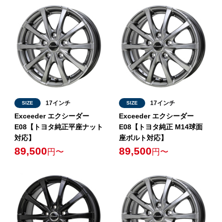
17インチ
17インチ
SIZE
SIZE
Exceeder エクシーダー
Exceeder エクシーダー
E08【トヨタ純正平座ナット
E08【トヨタ純正 M14球面
対応】
座ボルト対応】
89,500
89,500
円〜
円〜