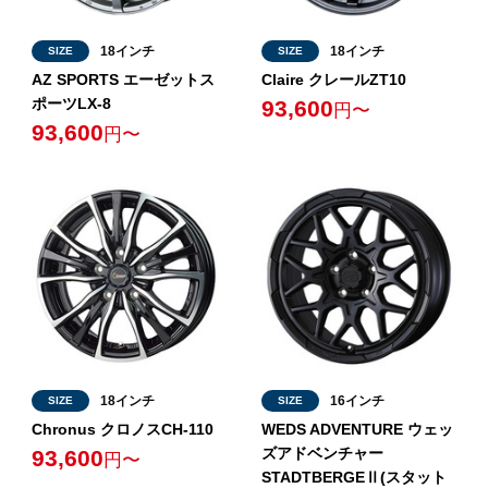
18インチ
18インチ
SIZE
SIZE
AZ SPORTS エーゼットス
Claire クレールZT10
ポーツLX-8
93,600
円〜
93,600
円〜
18インチ
16インチ
SIZE
SIZE
Chronus クロノスCH-110
WEDS ADVENTURE ウェッ
ズアドベンチャー
93,600
円〜
STADTBERGEⅡ(スタット