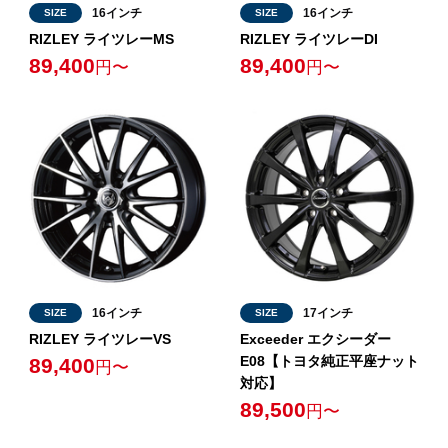
16インチ
16インチ
SIZE
SIZE
RIZLEY ライツレーMS
RIZLEY ライツレーDI
89,400
89,400
円〜
円〜
16インチ
17インチ
SIZE
SIZE
RIZLEY ライツレーVS
Exceeder エクシーダー
E08【トヨタ純正平座ナット
89,400
円〜
対応】
89,500
円〜