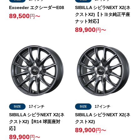
Exceeder エクシーダーE08
SIBILLA シビラNEXT X2(ネ
クストX2)【トヨタ純正平座
89,500
円〜
ナット対応】
89,900
円〜
17インチ
17インチ
SIZE
SIZE
SIBILLA シビラNEXT X2(ネ
SIBILLA シビラNEXT X2(ネ
クストX2)【R14 球面座対
クストX2)
応】
89,900
円〜
89,900
円〜