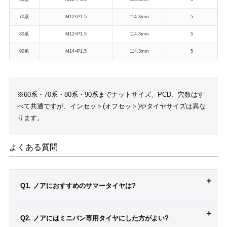
70系
M12×P1.5
114.3mm
5
80系
M12×P1.5
114.3mm
5
90系
M14×P1.5
114.3mm
5
※60系・70系・80系・90系までナットサイズ、PCD、穴数はす
べて共通ですが、インセット(オフセット)やタイヤサイズは異な
ります。
よくある質問
Q1. ノアにおすすめのサマータイヤは?
Q2. ノアにはミニバン専用タイヤにした方がよい?