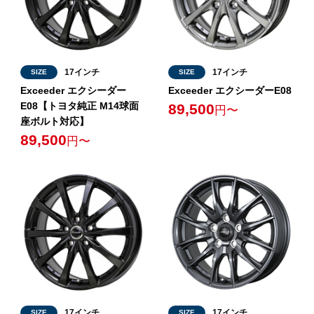
17インチ
17インチ
SIZE
SIZE
Exceeder エクシーダー
Exceeder エクシーダーE08
E08【トヨタ純正 M14球面
89,500
円〜
座ボルト対応】
89,500
円〜
17インチ
17インチ
SIZE
SIZE