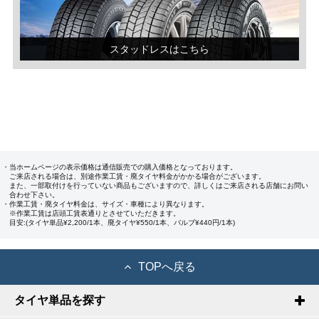
スタッドレスはこちら
・当ホームページの表示価格は通信販売での購入価格となっております。
ご来店される場合は、別途作業工賃・廃タイヤ料金がかかる場合がございます。
また、一部取付けを行っていない商品もございますので、詳しくはご来店される店舗にお問い
合わせ下さい。
・作業工賃・廃タイヤ料金は、サイズ・車種により異なります。
※作業工賃は店頭工賃表通りとさせていただきます。
目安:(タイヤ単品¥2,200/1本、廃タイヤ¥550/1本、バルブ¥440円/1本)
TOPへ戻る
タイヤ単品を探す