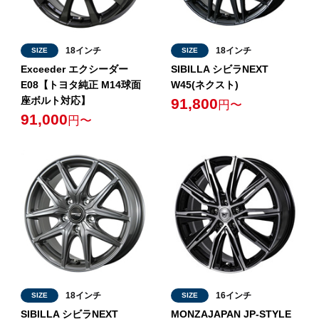
18インチ
18インチ
SIZE
SIZE
Exceeder エクシーダー
SIBILLA シビラNEXT
E08【トヨタ純正 M14球面
W45(ネクスト)
座ボルト対応】
91,800
円〜
91,000
円〜
18インチ
16インチ
SIZE
SIZE
SIBILLA シビラNEXT
MONZAJAPAN JP-STYLE