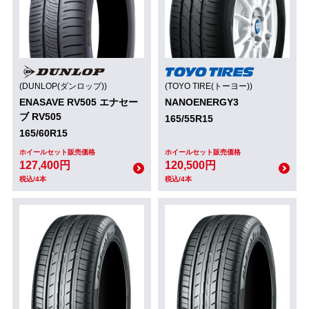
(DUNLOP(ダンロップ))
(TOYO TIRE(トーヨー))
ENASAVE RV505 エナセー
NANOENERGY3
ブ RV505
165/55R15
165/60R15
ホイールセット販売価格
ホイールセット販売価格
127,400円
120,500円
税込/4本
税込/4本