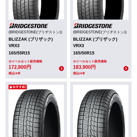
(BRIDGESTONE(ブリヂストン))
(BRIDGESTONE(ブリヂストン))
BLIZZAK (ブリザック)
BLIZZAK (ブリザック)
VRX3
VRX3
165/55R15
165/50R15
ホイールセット販売価格
ホイールセット販売価格
172,800円
183,900円
税込/4本
税込/4本