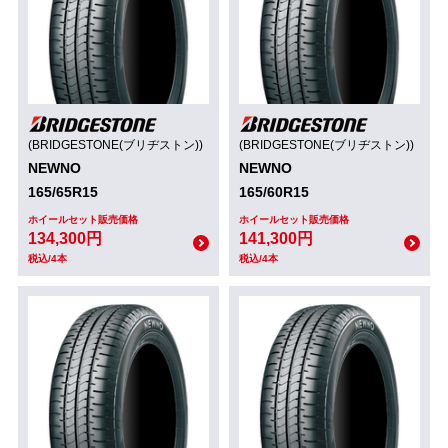
(BRIDGESTONE(ブリヂストン))
(BRIDGESTONE(ブリヂストン))
NEWNO
NEWNO
165/65R15
165/60R15
ホイールセット販売価格
ホイールセット販売価格
134,300円
141,300円
税込/4本
税込/4本