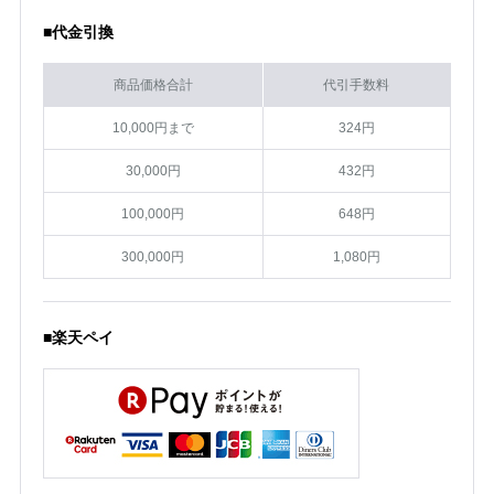
■代金引換
商品価格合計
代引手数料
10,000円まで
324円
30,000円
432円
100,000円
648円
300,000円
1,080円
■楽天ペイ