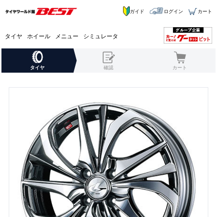
ガイド
ログイン
カート
タイヤ
ホイール
メニュー
シミュレータ
タイヤ
確認
カート