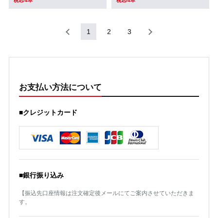
税込/4本
税込/4本
1
2
3
お支払い方法について
■クレジットカード
■銀行振り込み
【振込先口座情報は注文確定後メールにてご案内させていただきま
す。