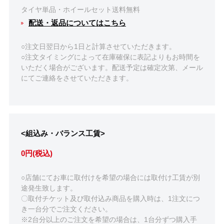
タイヤ単品・ホイールセット送料無料
配送・返品についてはこちら
○注文日翌日から1日と計算させていただきます。
○注文タイミングによって在庫確保に表記よりもお時間を
いただく場合がございます。配送予定は確定次第、メール
にてご連絡をさせていただきます。
<組込み・バランス工賃>
0円(税込)
○店舗にてお車に取付けを希望の場合には取付け工賃が別
途発生致します。
〇取付チケット及び取付込み商品を購入時は、1注文につ
き一台分でご注文ください。
※2台分以上のご注文を希望の場合は、1台分ずつ購入手