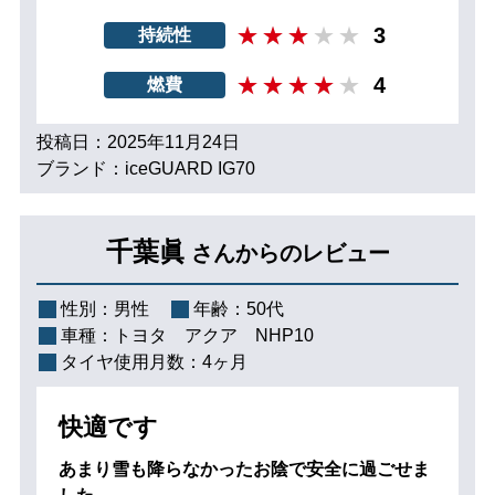
3
持続性
4
燃費
投稿日：2025年11月24日
ブランド：iceGUARD IG70
千葉眞
さんからのレビュー
性別：
男性
年齢：
50代
車種：
トヨタ アクア NHP10
タイヤ使用月数：
4ヶ月
快適です
あまり雪も降らなかったお陰で安全に過ごせま