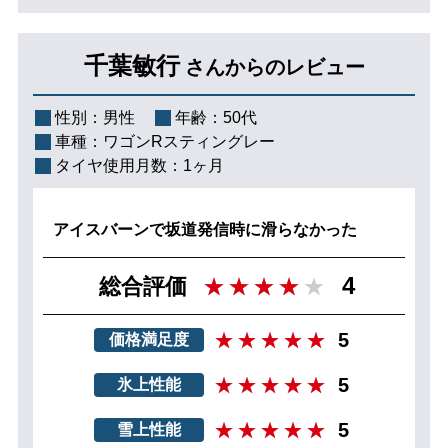
千葉敏行
さんからのレビュー
性別：
男性
年齢：
50代
車種：
ワゴンRスティングレー
タイヤ使用月数：
1ヶ月
アイスバーンで坂道発信時に滑らなかった
4
総合評価
5
価格満足度
5
氷上性能
5
雪上性能