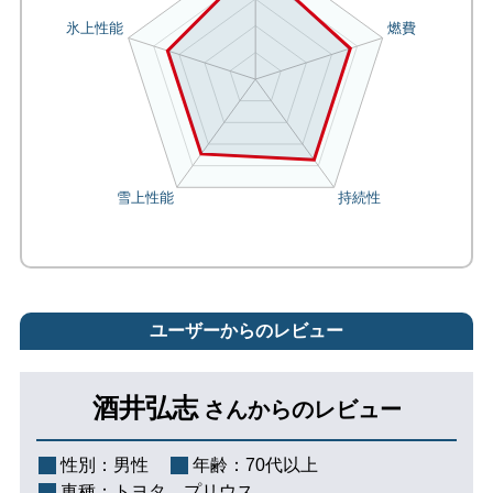
ユーザーからのレビュー
酒井弘志
さんからのレビュー
性別：
男性
年齢：
70代以上
車種：
トヨタ プリウス