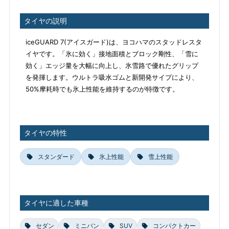
タイヤの説明
iceGUARD 7(アイスガード)は、ヨコハマのスタッドレスタ
イヤです。「氷に効く」接地面積とブロック剛性、「雪に
効く」エッジ量を大幅に向上し、氷雪路で優れたグリップ
を発揮します。ウルトラ吸水ゴムと新開発サイプにより、
50%摩耗時でも氷上性能を維持するのが特徴です。
タイヤの特性
スタンダード
氷上性能
雪上性能
タイヤに適した車種
セダン
ミニバン
SUV
コンパクトカー