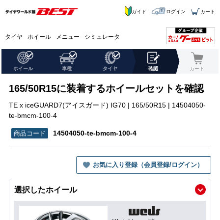
ガイド
ログイン
カート
タイヤ
ホイール
メニュー
シミュレータ
ホイール
車種
タイヤ
確認
カート
165/50R15に装着するホイールセットを確認
TE x iceGUARD7(アイスガード) IG70 | 165/50R15 | 14504050-
te-bmcm-100-4
14504050-te-bmcm-100-4
お気に入り登録（会員登録/ログイン）
選択したホイール