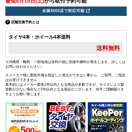
最短8月15日(土)
から取付予約可能
全国4000店で対応可能
店舗交換予約とは
タイヤ4本・ホイール4本送料
送料無料
※沖縄県・離島・一部地域は送料の他に別途中継料が発生します。詳しくは
お問い合わせください。
※メーカー様に製造年週を指定した発注ができない事から、ご質問、ご指定
はお受けできません
基本的にはメーカー製造1年以内となる商品が多数ですが、サイズにより製
造数が少ない場合など2年以内となる場合がございます。何卒ご理解賜りま
すようお願い致します。