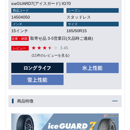
iceGUARD7(アイスガード) IG70
商品コード
シーズン
14504050
スタッドレス
インチ
サイズ
15インチ
165/50R15
取寄せ品 3-5営業日(欠品時ご連絡)
在庫・納期
3.45
レビュー
(11件のレビューを見る)
商品特徴