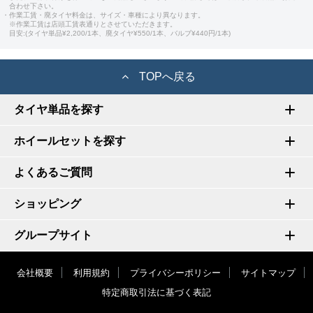
合わせ下さい。
・作業工賃・廃タイヤ料金は、サイズ・車種により異なります。
※作業工賃は店頭工賃表通りとさせていただきます。
目安:(タイヤ単品¥2,200/1本、廃タイヤ¥550/1本、バルブ¥440円/1本)
TOPへ戻る
タイヤ単品を探す
ホイールセットを探す
よくあるご質問
ショッピング
グループサイト
会社概要
利用規約
プライバシーポリシー
サイトマップ
特定商取引法に基づく表記