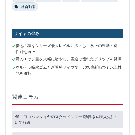
軽自動車
タイヤの強み
接地面積をシリーズ最大レベルに拡大し、氷上の制動・旋回
性能を向上
溝のエッジ量を大幅に増やし、雪道で優れたグリップを発揮
ウルトラ吸水ゴムと新開発サイプで、50%摩耗時でも氷上性
能を維持
関連コラム
ヨコハマタイヤのスタッドレス一覧!特徴や購入先につ
いて解説