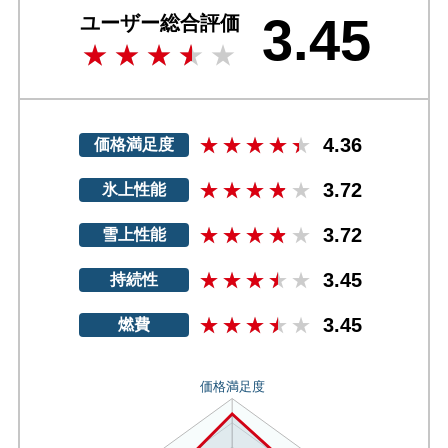
3.45
ユーザー総合評価
4.36
価格満足度
3.72
氷上性能
3.72
雪上性能
3.45
持続性
3.45
燃費