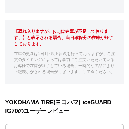
【恐れ入りますが、[○○]は在庫が不足しておりま
す。】と表示される場合、当日確保分の在庫が終了
しております。
在庫の更新は1日1回以上反映を行っておりますが、ご注
文のタイミングによっては事前にご注文いただいている
お客様で在庫が終了している場合、一時的な欠品により
上記表示がされる場合がございます。ご了承ください。
YOKOHAMA TIRE(ヨコハマ) iceGUARD
IG70のユーザーレビュー