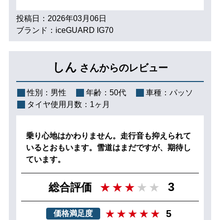
投稿日：2026年03月06日
ブランド：iceGUARD IG70
しん
さんからのレビュー
性別：
男性
年齢：
50代
車種：
パッソ
タイヤ使用月数：
1ヶ月
乗り心地はかわりません。走行音も抑えられて
いるとおもいます。雪道はまだですが、期待し
ています。
3
総合評価
5
価格満足度