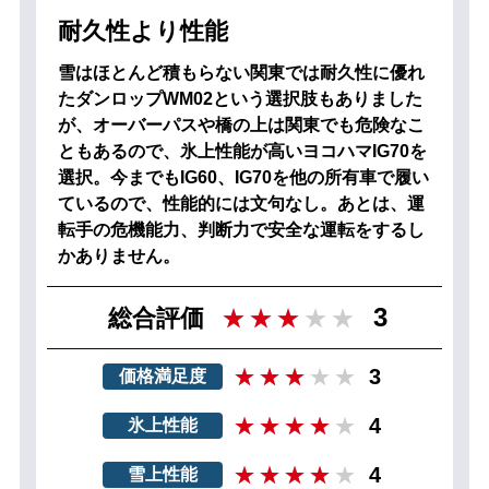
耐久性より性能
雪はほとんど積もらない関東では耐久性に優れ
たダンロップWM02という選択肢もありました
が、オーバーパスや橋の上は関東でも危険なこ
ともあるので、氷上性能が高いヨコハマIG70を
選択。今までもIG60、IG70を他の所有車で履い
ているので、性能的には文句なし。あとは、運
転手の危機能力、判断力で安全な運転をするし
かありません。
3
総合評価
3
価格満足度
4
氷上性能
4
雪上性能