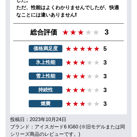
した。
ただ、性能はよくわかりませんでしたが、快適
なことには違いありません❗
3
総合評価
5
価格満足度
3
氷上性能
3
雪上性能
3
持続性
3
燃費
投稿日：2023年10月24日
ブランド：アイスガード6 IG60 (※旧モデルまたは同
シリーズ商品のレビューです。)