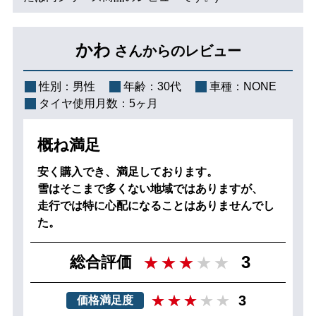
かわ
さんからのレビュー
性別：
男性
年齢：
30代
車種：
NONE
タイヤ使用月数：
5ヶ月
概ね満足
安く購入でき、満足しております。
雪はそこまで多くない地域ではありますが、
走行では特に心配になることはありませんでし
た。
3
総合評価
3
価格満足度