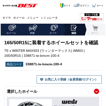
ガイド
ログイン
カート
タイヤ
ホイール
メニュー
シミュレータ
ホイール
車種
タイヤ
確認
カート
165/50R15に装着するホイールセットを確認
TE x WINTER MAXX03 (ウィンターマックス) WM03 |
165/50R15 | 338871-te-bmcm-100-4
338871-te-bmcm-100-4
お気に入り登録（会員登録/ログイン）
選択したホイール