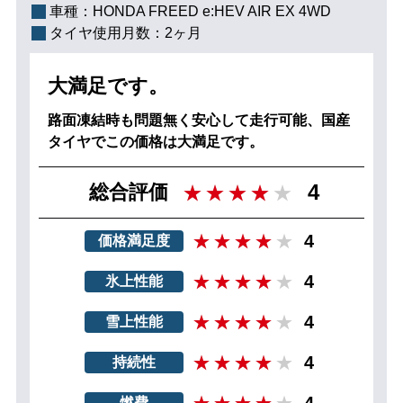
車種：
HONDA FREED e:HEV AIR EX 4WD
タイヤ使用月数：
2ヶ月
大満足です。
路面凍結時も問題無く安心して走行可能、国産
タイヤでこの価格は大満足です。
4
総合評価
4
価格満足度
4
氷上性能
4
雪上性能
4
持続性
4
燃費