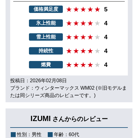
5
価格満足度
4
氷上性能
4
雪上性能
4
持続性
4
燃費
投稿日：2026年02月08日
ブランド：ウィンターマックス WM02 (※旧モデルま
たは同シリーズ商品のレビューです。)
IZUMI
さんからのレビュー
性別：
男性
年齢：
60代