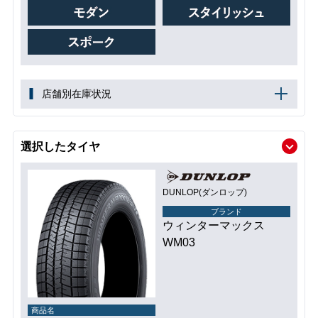
店舗別在庫状況
選択したタイヤ
DUNLOP(ダンロップ)
ブランド
ウィンターマックス
WM03
商品名