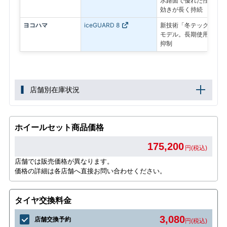
氷路面で優れた性能を発
効きが長く持続
ヨコハマ
iceGUARD 8
新技術「冬テック」で氷
モデル。長期使用後も氷
抑制
店舗別在庫状況
ホイールセット商品価格
175,200
円(税込)
店舗では販売価格が異なります。
価格の詳細は各店舗へ直接お問い合わせください。
タイヤ交換料金
3,080
店舗交換予約
円(税込)