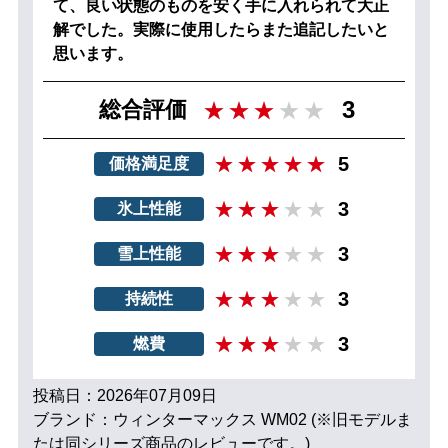
て、良い状態のものを安く手に入れられて大正
解でした。実際に使用したらまた追記したいと
思います。
3
総合評価
5
価格満足度
3
氷上性能
3
雪上性能
3
持続性
3
燃費
投稿日：2026年07月09日
ブランド：ウィンターマックス WM02 (※旧モデルま
たは同シリーズ商品のレビューです。)