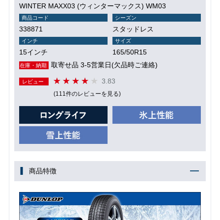
WINTER MAXX03 (ウィンターマックス) WM03
商品コード
シーズン
338871
スタッドレス
インチ
サイズ
15インチ
165/50R15
取寄せ品 3-5営業日(欠品時ご連絡)
在庫・納期
3.83
レビュー
(111件のレビューを見る)
商品特徴