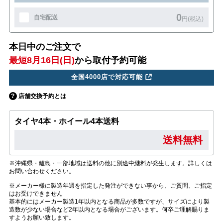
0
自宅配送
円(税込)
本日中のご注文で
最短8月16日(日)
から取付予約可能
全国4000店で対応可能
店舗交換予約とは
タイヤ4本・ホイール4本送料
送料無料
※沖縄県・離島・一部地域は送料の他に別途中継料が発生します。詳しくは
お問い合わせください。
※メーカー様に製造年週を指定した発注ができない事から、ご質問、ご指定
はお受けできません
基本的にはメーカー製造1年以内となる商品が多数ですが、サイズにより製
造数が少ない場合など2年以内となる場合がございます。何卒ご理解賜りま
すようお願い致します。