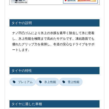
タイヤの説明
ナノ凹凸ゴムにより氷上の水膜を素早く除去して氷に密着
し、氷上性能を極限まで高めたモデルです。凍結路面でも
優れたグリップ力を発揮し、冬道の安心なドライブをサポ
ートします。
タイヤの特性
プレミアム
氷上性能
雪上性能
タイヤに適した車種