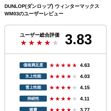
DUNLOP(ダンロップ) ウィンターマックス
WM03のユーザーレビュー
3.83
ユーザー総合評価
4.63
価格満足度
4.03
氷上性能
4.15
雪上性能
4.11
持続性
3.77
燃費